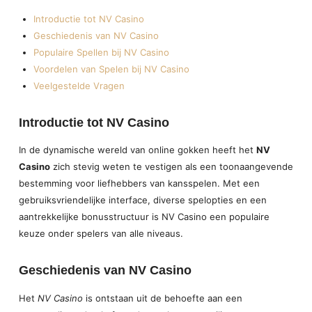
Introductie tot NV Casino
Geschiedenis van NV Casino
Populaire Spellen bij NV Casino
Voordelen van Spelen bij NV Casino
Veelgestelde Vragen
Introductie tot NV Casino
In de dynamische wereld van online gokken heeft het
NV
Casino
zich stevig weten te vestigen als een toonaangevende
bestemming voor liefhebbers van kansspelen. Met een
gebruiksvriendelijke interface, diverse spelopties en een
aantrekkelijke bonusstructuur is NV Casino een populaire
keuze onder spelers van alle niveaus.
Geschiedenis van NV Casino
Het
NV Casino
is ontstaan uit de behoefte aan een