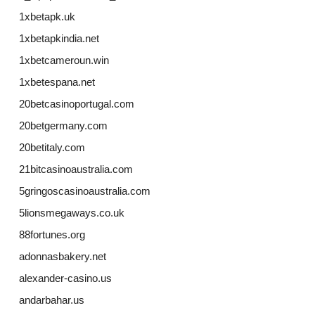
1xbetapk.uk
1xbetapkindia.net
1xbetcameroun.win
1xbetespana.net
20betcasinoportugal.com
20betgermany.com
20betitaly.com
21bitcasinoaustralia.com
5gringoscasinoaustralia.com
5lionsmegaways.co.uk
88fortunes.org
adonnasbakery.net
alexander-casino.us
andarbahar.us