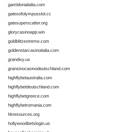
gambloriaitalia.com
gatesofolympusslot.cc
gatesuperscatter.org
glorycasinoapp.win
goldblitzextreme.com
goldenstarcasinoitalia.com
grandivy.us
gransinocasinodeutschland.com
highflybetaustralia.com
highflybetdeutschland.com
highflybetgreece.com
highflybetromania.com
hkresources.org
hollywoodbetslogin.us