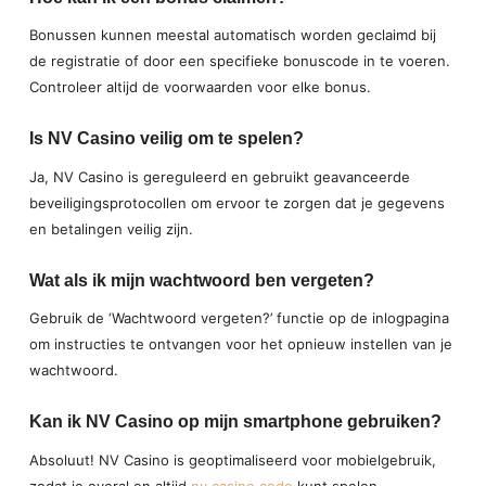
Bonussen kunnen meestal automatisch worden geclaimd bij
de registratie of door een specifieke bonuscode in te voeren.
Controleer altijd de voorwaarden voor elke bonus.
Is NV Casino veilig om te spelen?
Ja, NV Casino is gereguleerd en gebruikt geavanceerde
beveiligingsprotocollen om ervoor te zorgen dat je gegevens
en betalingen veilig zijn.
Wat als ik mijn wachtwoord ben vergeten?
Gebruik de ‘Wachtwoord vergeten?’ functie op de inlogpagina
om instructies te ontvangen voor het opnieuw instellen van je
wachtwoord.
Kan ik NV Casino op mijn smartphone gebruiken?
Absoluut! NV Casino is geoptimaliseerd voor mobielgebruik,
zodat je overal en altijd
nv casino code
kunt spelen.