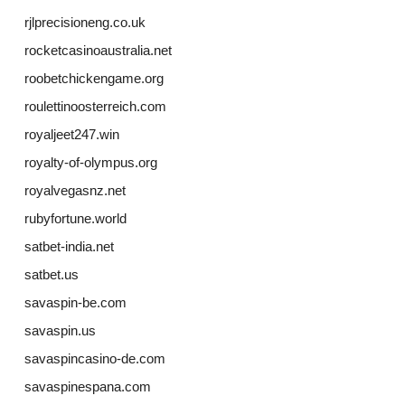
rjlprecisioneng.co.uk
rocketcasinoaustralia.net
roobetchickengame.org
roulettinoosterreich.com
royaljeet247.win
royalty-of-olympus.org
royalvegasnz.net
rubyfortune.world
satbet-india.net
satbet.us
savaspin-be.com
savaspin.us
savaspincasino-de.com
savaspinespana.com