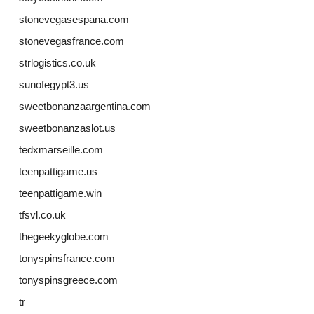
stonevegasespana.com
stonevegasfrance.com
strlogistics.co.uk
sunofegypt3.us
sweetbonanzaargentina.com
sweetbonanzaslot.us
tedxmarseille.com
teenpattigame.us
teenpattigame.win
tfsvl.co.uk
thegeekyglobe.com
tonyspinsfrance.com
tonyspinsgreece.com
tr