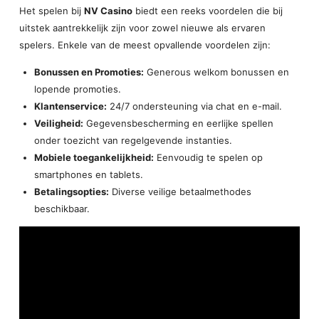
Het spelen bij
NV Casino
biedt een reeks voordelen die bij
uitstek aantrekkelijk zijn voor zowel nieuwe als ervaren
spelers. Enkele van de meest opvallende voordelen zijn:
Bonussen en Promoties:
Generous welkom bonussen en
lopende promoties.
Klantenservice:
24/7 ondersteuning via chat en e-mail.
Veiligheid:
Gegevensbescherming en eerlijke spellen
onder toezicht van regelgevende instanties.
Mobiele toegankelijkheid:
Eenvoudig te spelen op
smartphones en tablets.
Betalingsopties:
Diverse veilige betaalmethodes
beschikbaar.