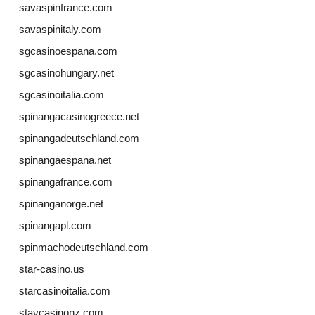
savaspinfrance.com
savaspinitaly.com
sgcasinoespana.com
sgcasinohungary.net
sgcasinoitalia.com
spinangacasinogreece.net
spinangadeutschland.com
spinangaespana.net
spinangafrance.com
spinanganorge.net
spinangapl.com
spinmachodeutschland.com
star-casino.us
starcasinoitalia.com
staycasinonz.com