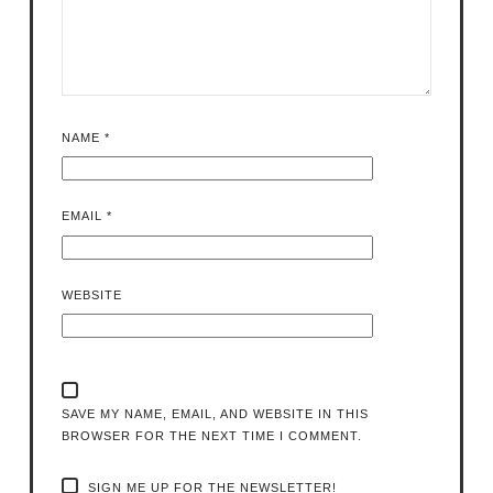
NAME
*
EMAIL
*
WEBSITE
SAVE MY NAME, EMAIL, AND WEBSITE IN THIS
BROWSER FOR THE NEXT TIME I COMMENT.
SIGN ME UP FOR THE NEWSLETTER!