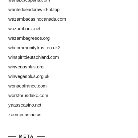
wanteddeadorawild-pt.top
wazambacasinocanada.com
wazambacz.net
wazambagreece.org
wbcommunitytrust.co.uk2
winspiritdeutschland.com
winvegasplus.org
winvegasplus.org.uk
wonacofrance.com
workforusdakc.com
yaasscasino.net
zoomecasino.us
META