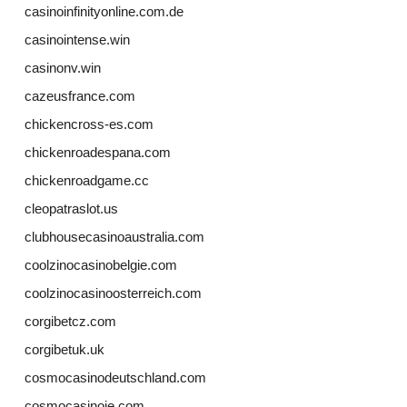
casinoinfinityonline.com.de
casinointense.win
casinonv.win
cazeusfrance.com
chickencross-es.com
chickenroadespana.com
chickenroadgame.cc
cleopatraslot.us
clubhousecasinoaustralia.com
coolzinocasinobelgie.com
coolzinocasinoosterreich.com
corgibetcz.com
corgibetuk.uk
cosmocasinodeutschland.com
cosmocasinoie.com