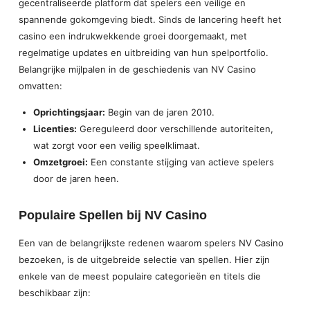
gecentraliseerde platform dat spelers een veilige en
spannende gokomgeving biedt. Sinds de lancering heeft het
casino een indrukwekkende groei doorgemaakt, met
regelmatige updates en uitbreiding van hun spelportfolio.
Belangrijke mijlpalen in de geschiedenis van NV Casino
omvatten:
Oprichtingsjaar:
Begin van de jaren 2010.
Licenties:
Gereguleerd door verschillende autoriteiten,
wat zorgt voor een veilig speelklimaat.
Omzetgroei:
Een constante stijging van actieve spelers
door de jaren heen.
Populaire Spellen bij NV Casino
Een van de belangrijkste redenen waarom spelers NV Casino
bezoeken, is de uitgebreide selectie van spellen. Hier zijn
enkele van de meest populaire categorieën en titels die
beschikbaar zijn: