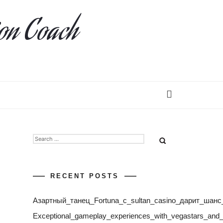
ion Coach
SEARCH
FOR:
RECENT POSTS
Азартный_танец_Fortuna_с_sultan_casino_дарит_шанс
Exceptional_gameplay_experiences_with_vegastars_and_