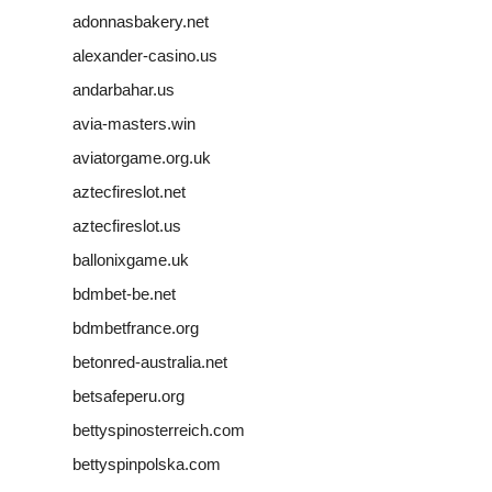
adonnasbakery.net
alexander-casino.us
andarbahar.us
avia-masters.win
aviatorgame.org.uk
aztecfireslot.net
aztecfireslot.us
ballonixgame.uk
bdmbet-be.net
bdmbetfrance.org
betonred-australia.net
betsafeperu.org
bettyspinosterreich.com
bettyspinpolska.com