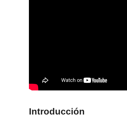
Introducción