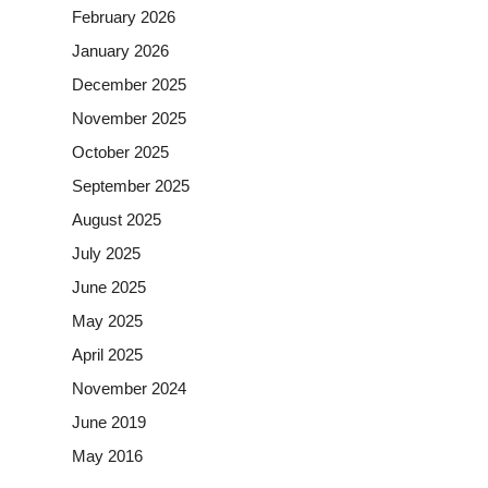
February 2026
January 2026
December 2025
November 2025
October 2025
September 2025
August 2025
July 2025
June 2025
May 2025
April 2025
November 2024
June 2019
May 2016