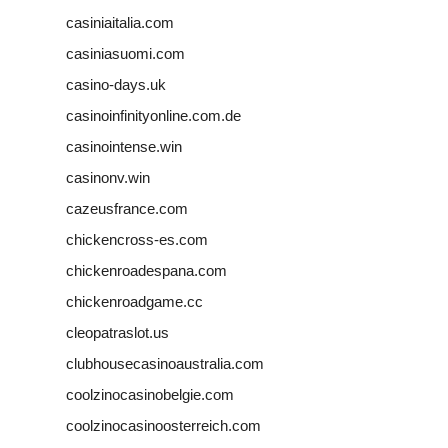
casiniaitalia.com
casiniasuomi.com
casino-days.uk
casinoinfinityonline.com.de
casinointense.win
casinonv.win
cazeusfrance.com
chickencross-es.com
chickenroadespana.com
chickenroadgame.cc
cleopatraslot.us
clubhousecasinoaustralia.com
coolzinocasinobelgie.com
coolzinocasinoosterreich.com