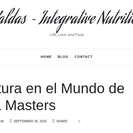
ldas ~ Integrative Nutrit
Life, Love, and Food
HOME
BLOG
CONTACT
ve
tura en el Mundo de
a Masters
OM
SEPTEMBER 30, 2025
SHARE
0