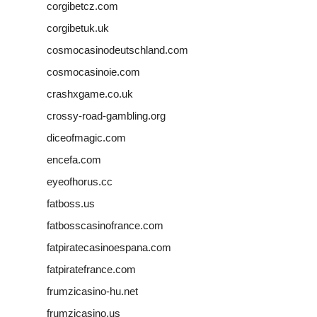
corgibetcz.com
corgibetuk.uk
cosmocasinodeutschland.com
cosmocasinoie.com
crashxgame.co.uk
crossy-road-gambling.org
diceofmagic.com
encefa.com
eyeofhorus.cc
fatboss.us
fatbosscasinofrance.com
fatpiratecasinoespana.com
fatpiratefrance.com
frumzicasino-hu.net
frumzicasino.us