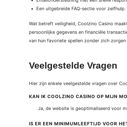
Emailondersteuning met een snelle respons
Een uitgebreide FAQ-sectie voor zelfhulp.
Wat betreft veiligheid, Coolzino Casino maak
persoonlijke gegevens en financiële transacti
van hun favoriete spellen zonder zich zorge
Veelgestelde Vragen
Hier zijn enkele veelgestelde vragen over Co
KAN IK COOLZINO CASINO OP MIJN MO
Ja, de website is geoptimaliseerd voor mo
IS ER EEN MINIMUMLEEFTIJD VOOR HE