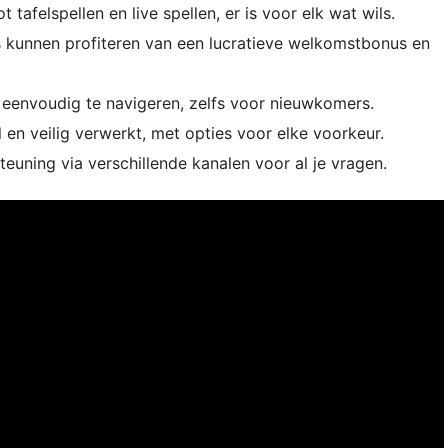
 tafelspellen en live spellen, er is voor elk wat wils.
 kunnen profiteren van een lucratieve welkomstbonus en
 eenvoudig te navigeren, zelfs voor nieuwkomers.
en veilig verwerkt, met opties voor elke voorkeur.
euning via verschillende kanalen voor al je vragen.