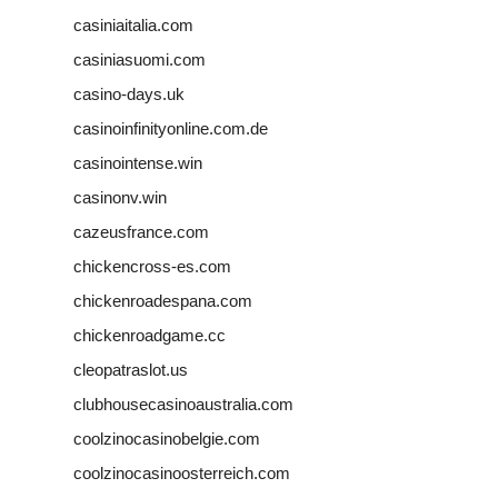
casiniaitalia.com
casiniasuomi.com
casino-days.uk
casinoinfinityonline.com.de
casinointense.win
casinonv.win
cazeusfrance.com
chickencross-es.com
chickenroadespana.com
chickenroadgame.cc
cleopatraslot.us
clubhousecasinoaustralia.com
coolzinocasinobelgie.com
coolzinocasinoosterreich.com