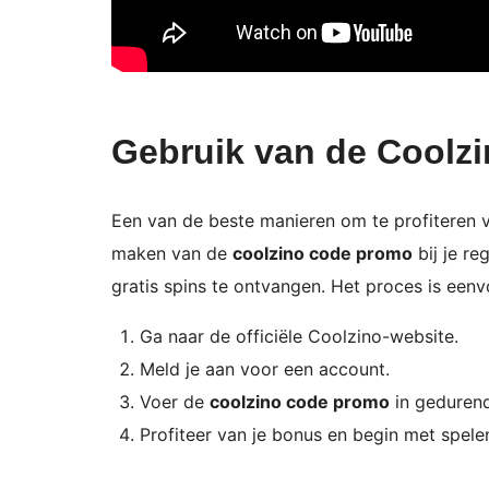
Gebruik van de Coolz
Een van de beste manieren om te profiteren 
maken van de
coolzino code promo
bij je re
gratis spins te ontvangen. Het proces is eenv
Ga naar de officiële Coolzino-website.
Meld je aan voor een account.
Voer de
coolzino code promo
in gedurend
Profiteer van je bonus en begin met spele