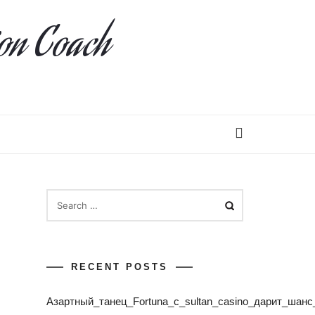
ion Coach
SEARCH
FOR:
RECENT POSTS
Азартный_танец_Fortuna_с_sultan_casino_дарит_шанс