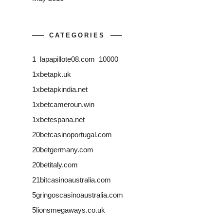
CATEGORIES
1_lapapillote08.com_10000
1xbetapk.uk
1xbetapkindia.net
1xbetcameroun.win
1xbetespana.net
20betcasinoportugal.com
20betgermany.com
20betitaly.com
21bitcasinoaustralia.com
5gringoscasinoaustralia.com
5lionsmegaways.co.uk