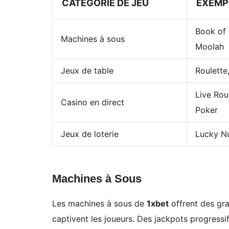
CATÉGORIE DE JEU
EXEMP
Book of 
Machines à sous
Moolah
Jeux de table
Roulette
Live Rou
Casino en direct
Poker
Jeux de loterie
Lucky N
Machines à Sous
Les machines à sous de
1xbet
offrent des gra
captivent les joueurs. Des jackpots progressif