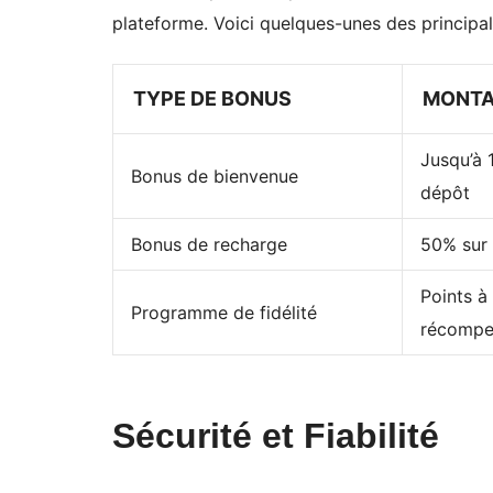
plateforme. Voici quelques-unes des principal
TYPE DE BONUS
MONT
Jusqu’à 
Bonus de bienvenue
dépôt
Bonus de recharge
50% sur 
Points à
Programme de fidélité
récompe
Sécurité et Fiabilité