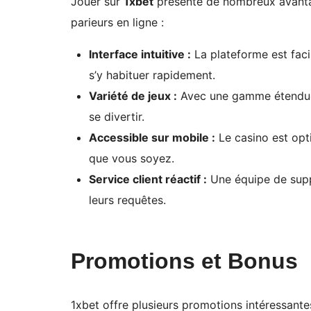
Jouer sur
1xbet
présente de nombreux avantage
parieurs en ligne :
Interface intuitive :
La plateforme est faci
s’y habituer rapidement.
Variété de jeux :
Avec une gamme étendue 
se divertir.
Accessible sur mobile :
Le casino est opt
que vous soyez.
Service client réactif :
Une équipe de suppo
leurs requêtes.
Promotions et Bonus
1xbet offre plusieurs promotions intéressantes q