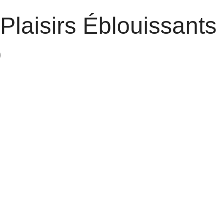
Plaisirs Éblouissants
o