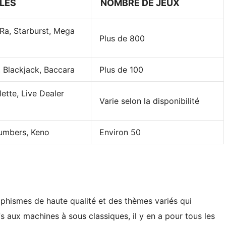
LES
NOMBRE DE JEUX
Ra, Starburst, Mega
Plus de 800
, Blackjack, Baccara
Plus de 100
lette, Live Dealer
Varie selon la disponibilité
umbers, Keno
Environ 50
phismes de haute qualité et des thèmes variés qui
s aux machines à sous classiques, il y en a pour tous les