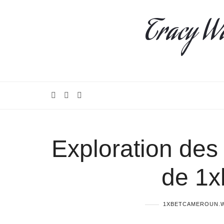
Tracy
Tracy Wa
Waldas
~
Integrati
Exploration des 
Nutrition
de 1x
Coach
1XBETCAMEROUN.