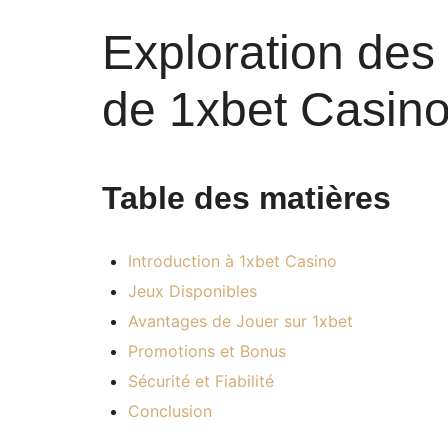
Exploration des 
de 1xbet Casin
Table des matières
Introduction à 1xbet Casino
Jeux Disponibles
Avantages de Jouer sur 1xbet
Promotions et Bonus
Sécurité et Fiabilité
Conclusion