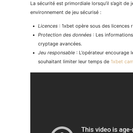
La sécurité est primordiale lorsqu’il s’agit d
environnement de jeu sécurisé :
Licences
: 1xbet opère sous des licences r
Protection des données
: Les informations
cryptage avancées.
Jeu responsable
: L’opérateur encourage le
souhaitant limiter leur temps de
1xbet ca