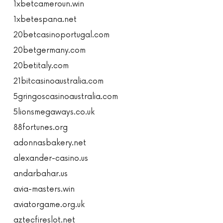
1xbetcameroun.win
1xbetespana.net
20betcasinoportugal.com
20betgermany.com
20betitaly.com
21bitcasinoaustralia.com
5gringoscasinoaustralia.com
5lionsmegaways.co.uk
88fortunes.org
adonnasbakery.net
alexander-casino.us
andarbahar.us
avia-masters.win
aviatorgame.org.uk
aztecfireslot.net