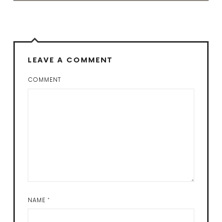
LEAVE A COMMENT
COMMENT
NAME
*