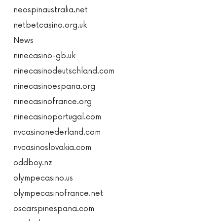
neospinaustralia.net
netbetcasino.org.uk
News
ninecasino-gb.uk
ninecasinodeutschland.com
ninecasinoespana.org
ninecasinofrance.org
ninecasinoportugal.com
nvcasinonederland.com
nvcasinoslovakia.com
oddboy.nz
olympecasino.us
olympecasinofrance.net
oscarspinespana.com