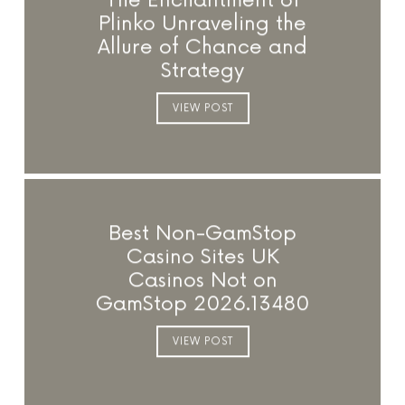
The Enchantment of
Plinko Unraveling the
Allure of Chance and
Strategy
VIEW POST
Best Non-GamStop
Casino Sites UK
Casinos Not on
GamStop 2026.13480
VIEW POST