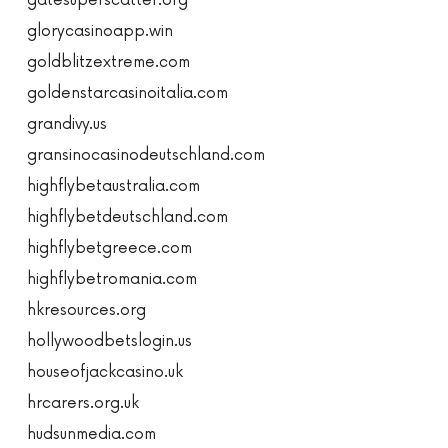
gatesuperscatter.org
glorycasinoapp.win
goldblitzextreme.com
goldenstarcasinoitalia.com
grandivy.us
gransinocasinodeutschland.com
highflybetaustralia.com
highflybetdeutschland.com
highflybetgreece.com
highflybetromania.com
hkresources.org
hollywoodbetslogin.us
houseofjackcasino.uk
hrcarers.org.uk
hudsunmedia.com