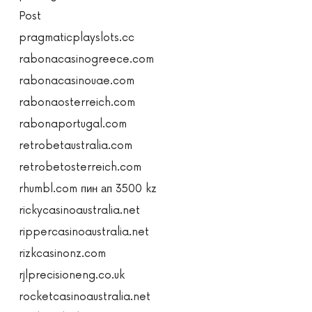
Post
pragmaticplayslots.cc
rabonacasinogreece.com
rabonacasinouae.com
rabonaosterreich.com
rabonaportugal.com
retrobetaustralia.com
retrobetosterreich.com
rhumbl.com пин ап 3500 kz
rickycasinoaustralia.net
rippercasinoaustralia.net
rizkcasinonz.com
rjlprecisioneng.co.uk
rocketcasinoaustralia.net