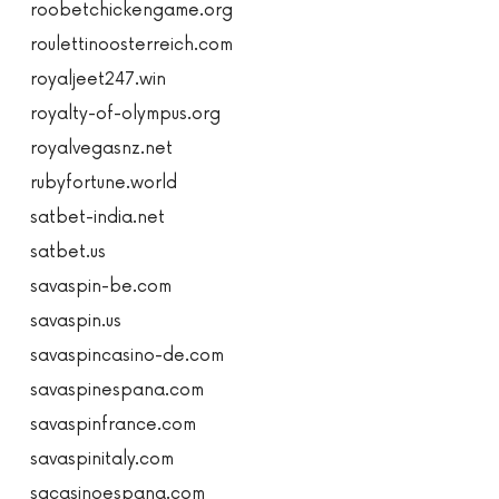
roobetchickengame.org
roulettinoosterreich.com
royaljeet247.win
royalty-of-olympus.org
royalvegasnz.net
rubyfortune.world
satbet-india.net
satbet.us
savaspin-be.com
savaspin.us
savaspincasino-de.com
savaspinespana.com
savaspinfrance.com
savaspinitaly.com
sgcasinoespana.com