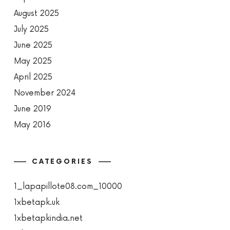
August 2025
July 2025
June 2025
May 2025
April 2025
November 2024
June 2019
May 2016
CATEGORIES
1_lapapillote08.com_10000
1xbetapk.uk
1xbetapkindia.net