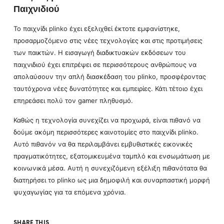
Παιχνιδιού
Το παιχνίδι plinko έχει εξελιχθεί έκτοτε εμφανίστηκε,
προσαρμοζόμενο στις νέες τεχνολογίες και στις προτιμήσεις
των παικτών. Η εισαγωγή διαδικτυακών εκδόσεων του
παιχνιδιού έχει επιτρέψει σε περισσότερους ανθρώπους να
απολαύσουν την απλή διασκέδαση του plinko, προσφέροντας
ταυτόχρονα νέες δυνατότητες και εμπειρίες. Κάτι τέτοιο έχει
επηρεάσει πολύ τον gamer πληθυσμό.
Καθώς η τεχνολογία συνεχίζει να προχωρά, είναι πιθανό να
δούμε ακόμη περισσότερες καινοτομίες στο παιχνίδι plinko.
Αυτό πιθανόν να θα περιλαμβάνει εμβυθιστικές εικονικές
πραγματικότητες, εξατομικευμένα ταμπλό και ενσωμάτωση με
κοινωνικά μέσα. Αυτή η συνεχιζόμενη εξέλιξη πιθανότατα θα
διατηρήσει το plinko ως μια δημοφιλή και συναρπαστική μορφή
ψυχαγωγίας για τα επόμενα χρόνια.
SHARE THIS