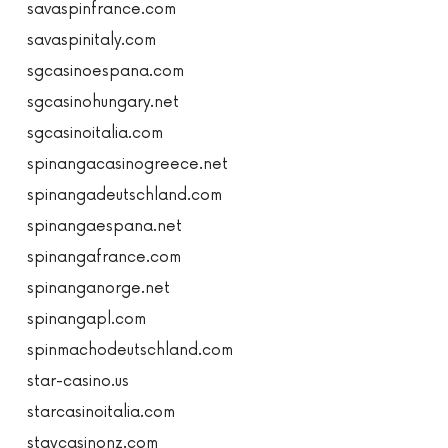
savaspinfrance.com
savaspinitaly.com
sgcasinoespana.com
sgcasinohungary.net
sgcasinoitalia.com
spinangacasinogreece.net
spinangadeutschland.com
spinangaespana.net
spinangafrance.com
spinanganorge.net
spinangapl.com
spinmachodeutschland.com
star-casino.us
starcasinoitalia.com
staycasinonz.com