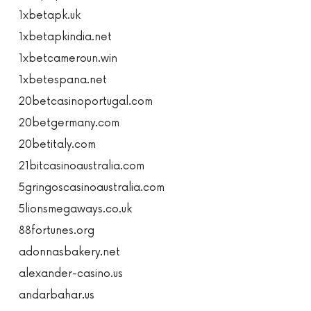
1xbetapk.uk
1xbetapkindia.net
1xbetcameroun.win
1xbetespana.net
20betcasinoportugal.com
20betgermany.com
20betitaly.com
21bitcasinoaustralia.com
5gringoscasinoaustralia.com
5lionsmegaways.co.uk
88fortunes.org
adonnasbakery.net
alexander-casino.us
andarbahar.us