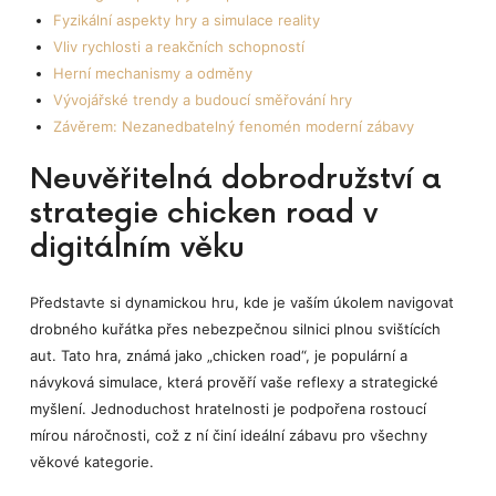
Fyzikální aspekty hry a simulace reality
Vliv rychlosti a reakčních schopností
Herní mechanismy a odměny
Vývojářské trendy a budoucí směřování hry
Závěrem: Nezanedbatelný fenomén moderní zábavy
Neuvěřitelná dobrodružství a
strategie chicken road v
digitálním věku
Představte si dynamickou hru, kde je vaším úkolem navigovat
drobného kuřátka přes nebezpečnou silnici plnou svištících
aut. Tato hra, známá jako „chicken road“, je populární a
návyková simulace, která prověří vaše reflexy a strategické
myšlení. Jednoduchost hratelnosti je podpořena rostoucí
mírou náročnosti, což z ní činí ideální zábavu pro všechny
věkové kategorie.