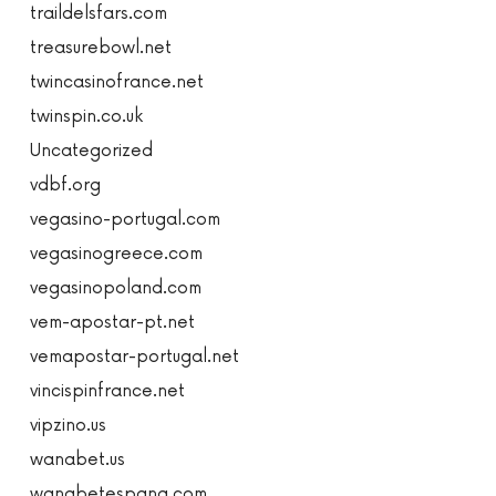
traildelsfars.com
treasurebowl.net
twincasinofrance.net
twinspin.co.uk
Uncategorized
vdbf.org
vegasino-portugal.com
vegasinogreece.com
vegasinopoland.com
vem-apostar-pt.net
vemapostar-portugal.net
vincispinfrance.net
vipzino.us
wanabet.us
wanabetespana.com