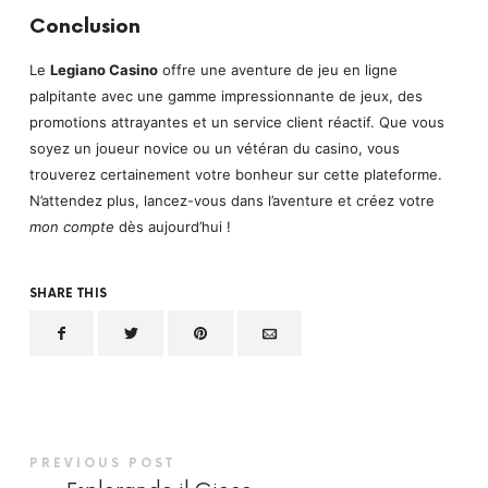
Conclusion
Le
Legiano Casino
offre une aventure de jeu en ligne
palpitante avec une gamme impressionnante de jeux, des
promotions attrayantes et un service client réactif. Que vous
soyez un joueur novice ou un vétéran du casino, vous
trouverez certainement votre bonheur sur cette plateforme.
N’attendez plus, lancez-vous dans l’aventure et créez votre
mon compte
dès aujourd’hui !
SHARE THIS
PREVIOUS POST