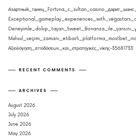
Азартный_танец_Fortuna_с_sultan_casino_дарит_шанс
Exceptional_gameplay_experiences_with_vegastars_
Deneyimle_dolup_taşan_Sweet_Bonanza_ile_şansını_ya
Məhsul_seçimi_zamanı_etibarlı_platforma_mostbet_ind
Αξιολόγηση_αποδόσεων_και_στρατηγικές_νίκης-35681733
RECENT COMMENTS
ARCHIVES
August 2026
July 2026
June 2026
May 2026