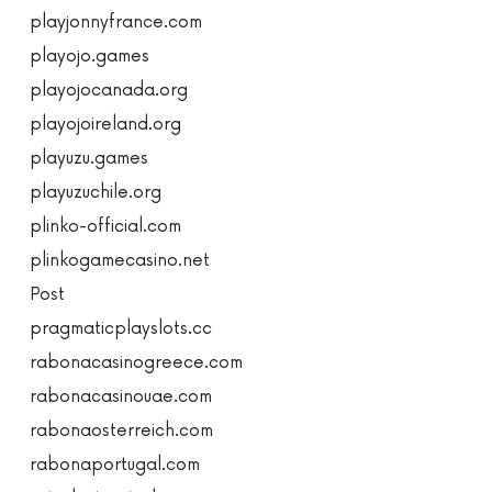
playjonnyfrance.com
playojo.games
playojocanada.org
playojoireland.org
playuzu.games
playuzuchile.org
plinko-official.com
plinkogamecasino.net
Post
pragmaticplayslots.cc
rabonacasinogreece.com
rabonacasinouae.com
rabonaosterreich.com
rabonaportugal.com