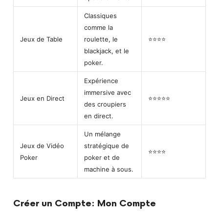
Classiques
comme la
Jeux de Table
roulette, le
⭐⭐⭐⭐
blackjack, et le
poker.
Expérience
immersive avec
Jeux en Direct
⭐⭐⭐⭐⭐
des croupiers
en direct.
Un mélange
Jeux de Vidéo
stratégique de
⭐⭐⭐⭐
Poker
poker et de
machine à sous.
Créer un Compte: Mon Compte