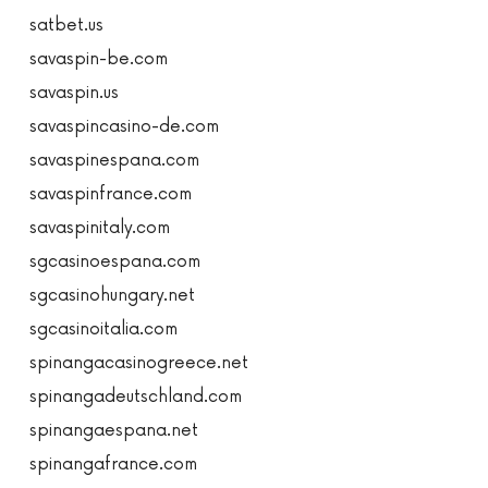
satbet.us
savaspin-be.com
savaspin.us
savaspincasino-de.com
savaspinespana.com
savaspinfrance.com
savaspinitaly.com
sgcasinoespana.com
sgcasinohungary.net
sgcasinoitalia.com
spinangacasinogreece.net
spinangadeutschland.com
spinangaespana.net
spinangafrance.com