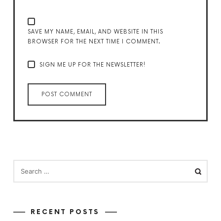
SAVE MY NAME, EMAIL, AND WEBSITE IN THIS
BROWSER FOR THE NEXT TIME I COMMENT.
SIGN ME UP FOR THE NEWSLETTER!
SEARCH
FOR:
RECENT POSTS