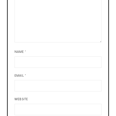
NAME
*
EMAIL
*
WEBSITE