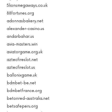
5lionsmegaways.co.uk
88fortunes.org
adonnasbakery.net
alexander-casino.us
andarbahar.us
avia-masters.win
aviatorgame.org.uk
aztecfireslot.net
aztecfireslot.us
ballonixgame.uk
bdmbet-be.net
bdmbetfrance.org
betonred-australia.net
betsafeperu.org