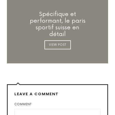
Spécifique et
performant, le paris
sportif suisse en
détail
VIEW POST
LEAVE A COMMENT
COMMENT