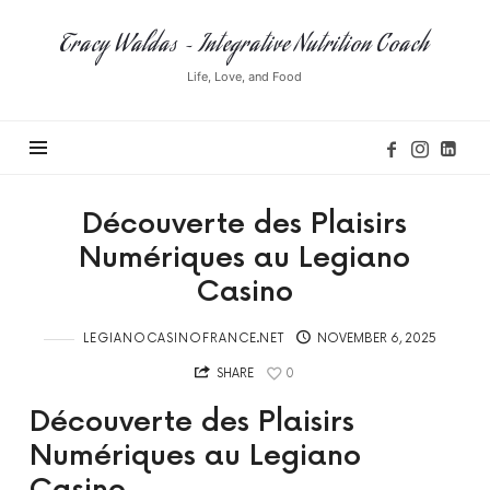
Tracy
Tracy Waldas ~ Integrative Nutrition Coach
Waldas
Life, Love, and Food
~
Integrative
Nutrition
Coach
Découverte des Plaisirs
Numériques au Legiano
Casino
LEGIANOCASINOFRANCE.NET
NOVEMBER 6, 2025
SHARE
0
Découverte des Plaisirs
Numériques au Legiano