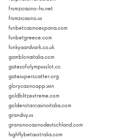
frumzicasino-hu.net
frumzicasino.us
funbetcasinoespana.com
funbetgreece.com
funkyaardvark.co.uk
gambloriaitalia.com
gatesofolympusslot.cc
gatesuperscatter.org
glorycasinoapp.win
goldblitzextreme.com
goldenstarcasinoitalia.com
grandivy.us
gransinocasinodeutschland.com
highflybetaustralia.com