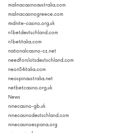
malinacasinoaustralia.com
malinacasinogreece.com
midnite-casino.org.uk
n1betdeutschland.com
n1betitalia.com
nationalcasino-cz.net
needforslotsdeutschland.com
neon54italia.com
neospinaustralia.net
netbetcasino.org.uk
News
ninecasino-gb.uk
ninecasinodeutschland.com
ninecasinoespana.org