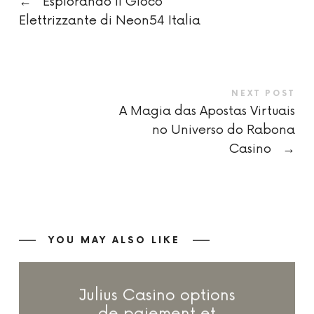
←
Esplorando il Gioco
Elettrizzante di Neon54 Italia
NEXT POST
A Magia das Apostas Virtuais
no Universo do Rabona
Casino
→
YOU MAY ALSO LIKE
Julius Casino options