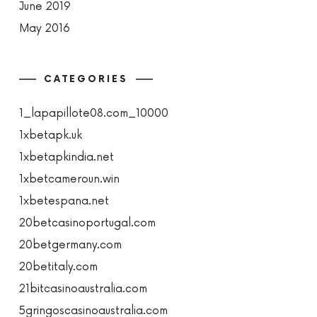
June 2019
May 2016
CATEGORIES
1_lapapillote08.com_10000
1xbetapk.uk
1xbetapkindia.net
1xbetcameroun.win
1xbetespana.net
20betcasinoportugal.com
20betgermany.com
20betitaly.com
21bitcasinoaustralia.com
5gringoscasinoaustralia.com