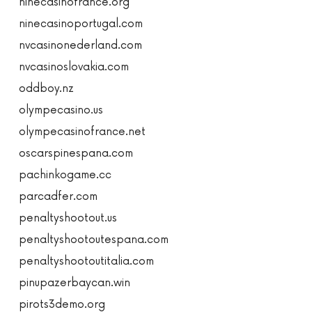
ninecasinofrance.org
ninecasinoportugal.com
nvcasinonederland.com
nvcasinoslovakia.com
oddboy.nz
olympecasino.us
olympecasinofrance.net
oscarspinespana.com
pachinkogame.cc
parcadfer.com
penaltyshootout.us
penaltyshootoutespana.com
penaltyshootoutitalia.com
pinupazerbaycan.win
pirots3demo.org