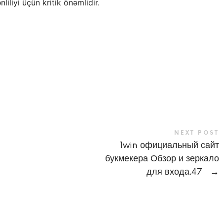
iliyi üçün kritik önəmlidir.
NEXT POST
1win официальный сайт
букмекера Обзор и зеркало
для входа.47
→