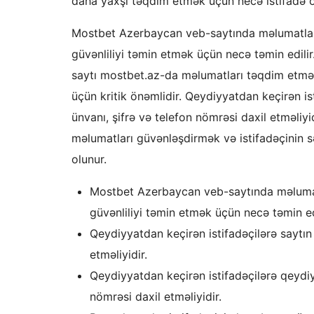
daha yaxşı təqdim etmək üçün necə istifadə o
Mostbet Azerbaycan veb-saytında məlumatların
güvənliliyi təmin etmək üçün necə təmin edilir
saytı mostbet.az-da məlumatları təqdim etməliy
üçün kritik önəmlidir. Qeydiyyatdan keçirən i
ünvanı, şifrə və telefon nömrəsi daxil etməliyi
məlumatları güvənləşdirmək və istifadəçinin s
olunur.
Mostbet Azerbaycan veb-saytında məlumatla
güvənliliyi təmin etmək üçün necə təmin edi
Qeydiyyatdan keçirən istifadəçilərə saytı
etməliyidir.
Qeydiyyatdan keçirən istifadəçilərə qeydiy
nömrəsi daxil etməliyidir.