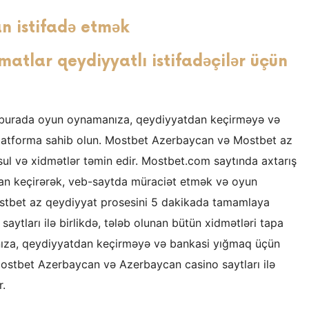
n istifadə etmək
atlar qeydiyyatlı istifadəçilər üçün
, burada oyun oynamanıza, qeydiyyatdan keçirməyə və
platforma sahib olun. Mostbet Azerbaycan və Mostbet az
hsul və xidmətlər təmin edir. Mostbet.com saytında axtarış
n keçirərək, veb-saytda müraciət etmək və oyun
ostbet az qeydiyyat prosesini 5 dakikada tamamlaya
saytları ilə birlikdə, tələb olunan bütün xidmətləri tapa
nıza, qeydiyyatdan keçirməyə və bankasi yığmaq üçün
Mostbet Azerbaycan və Azerbaycan casino saytları ilə
r.