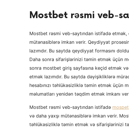
Mostbet rəsmi veb-sa
Mostbet rəsmi veb-saytından istifadə etmək, q
mütənasiblərə imkan verir. Qeydiyyat proses
lazımdır. Bu saytda qeydiyyat formasını doldur
Daha sonra sifarişlərinizi təmin etmək üçün 
sonra mostbet giriş sayfasına keçid etmək və
etmək lazımdır. Bu saytda dəyişikliklərə mür
hesabınızı təhlükəsizliklə təmin etmək üçün
məlumatları yenidən təqdim etmək imkanı veri
Mostbet rəsmi veb-saytından istifadə
mospet
və daha yaxşı mütənasiblərə imkan verir. Mos
təhlükəsizliklə təmin etmək və sifarişləriniz