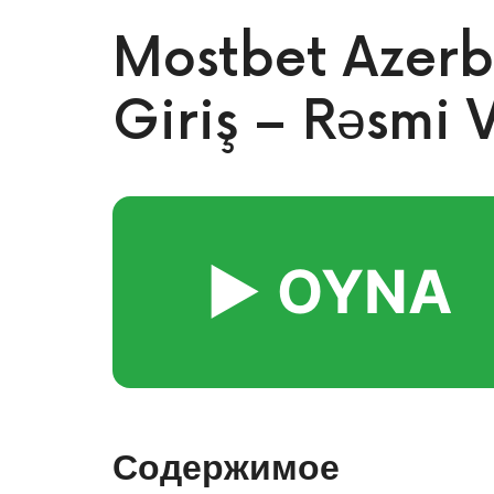
Mostbet Azerb
Giriş – Rəsmi 
▶️ OYNA
Содержимое