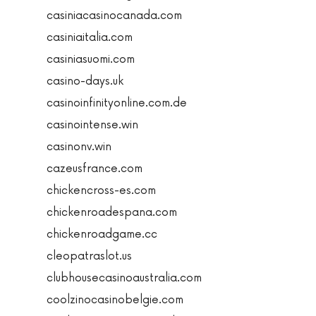
casiniacasinocanada.com
casiniaitalia.com
casiniasuomi.com
casino-days.uk
casinoinfinityonline.com.de
casinointense.win
casinonv.win
cazeusfrance.com
chickencross-es.com
chickenroadespana.com
chickenroadgame.cc
cleopatraslot.us
clubhousecasinoaustralia.com
coolzinocasinobelgie.com