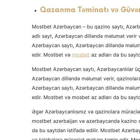
Qazanma Təminatı və Güvən
Mostbet Azerbaycan – bu qazino saytı, Azərba
adlı sayt, Azərbaycan dilləndə məlumat verir
Azerbaycan saytı, Azərbaycan dilləndə məluma
edir. Mostbet və
mosbet
az adları da bu saytda
Mostbet Azerbaycan saytı, Azərbaycanlılar üç
Azərbaycan dilləndə məlumat verir, qazinolar
Azerbaycan saytı, Azərbaycan dilləndə məluma
edir. Mostbet və mosbet az adları da bu saytda
Əgər Azərbaycanlısınız və qazinolara müraciə
mostbet azerbaijan və azerbaycanda kazino sa
da bu saytdan istifadə edilir. Mostbet Azerba
və tələbələrə müraciət məkanı təmin edir. Mo