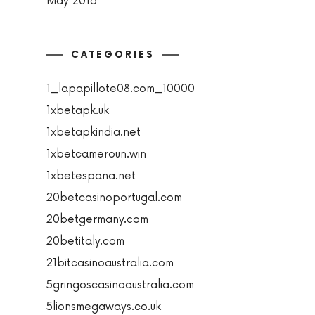
May 2016
CATEGORIES
1_lapapillote08.com_10000
1xbetapk.uk
1xbetapkindia.net
1xbetcameroun.win
1xbetespana.net
20betcasinoportugal.com
20betgermany.com
20betitaly.com
21bitcasinoaustralia.com
5gringoscasinoaustralia.com
5lionsmegaways.co.uk