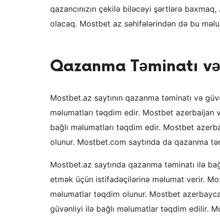
qazancınızın çekilə biləcəyi şərtlərə baxmaq,
olacaq. Mostbet az səhifələrindən də bu məlum
Qazanma Təminatı və
Mostbet.az saytının qazanma təminatı və güvən
məlumatları təqdim edir. Mostbet azerbaijan 
bağlı məlumatları təqdim edir. Mostbet azer
olunur. Mostbet.com saytında da qazanma təmin
Mostbet.az saytında qazanma təminatı ilə bağl
etmək üçün istifadəçilərinə məlumat verir. M
məlumatlar təqdim olunur. Mostbet azerbayca
güvənliyi ilə bağlı məlumatlar təqdim edilir. 