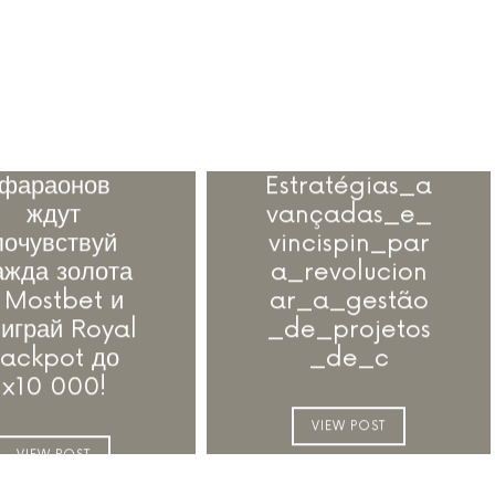
Сокровища
фараонов
Estratégias_a
ждут
vançadas_e_
почувствуй
vincispin_par
ажда золота
a_revolucion
 Mostbet и
ar_a_gestão
играй Royal
_de_projetos
Jackpot до
_de_c
x10 000!
VIEW POST
VIEW POST