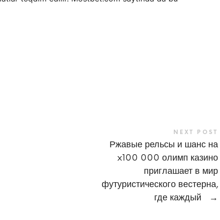
NEXT POST
Ржавые рельсы и шанс на
x100 000 олимп казино
приглашает в мир
футуристического вестерна,
где каждый
→