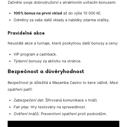
Začněte svoje dobrodružství s atraktivním uvítacím bonusem:
100% bonus na první vklad
až do výše 10 000 Kč.
Odměny za vaše další vklady a nabídky zdarma otáčky.
Pravidelné akce
Neustálé akce a turnaje, které poskytnou další bonusy a ceny:
VIP program a cashback.
Týdenní bonusy za aktivitu na stránce.
Bezpečnost a důvěryhodnost
Bezpečnost je důležitá a Wazamba Casino to bere vážně. Mezi
opatření patří:
Zabezpečení dat:
Šifrovaná komunikace s hráči.
Fair play:
Hry testovány na spravedlnost.
Ověření hráčů:
Preventivní opatření proti podvodům.