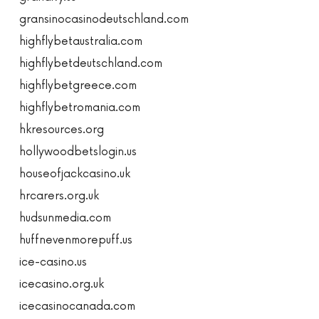
gransinocasinodeutschland.com
highflybetaustralia.com
highflybetdeutschland.com
highflybetgreece.com
highflybetromania.com
hkresources.org
hollywoodbetslogin.us
houseofjackcasino.uk
hrcarers.org.uk
hudsunmedia.com
huffnevenmorepuff.us
ice-casino.us
icecasino.org.uk
icecasinocanada.com