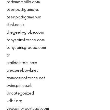
tedxmarseille.com
teenpattigame.us
teenpattigame.win
tfsvl.co.uk
thegeekyglobe.com
tonyspinsfrance.com
tonyspinsgreece.com
tr
traildelsfars.com
treasurebowl.net
twincasinofrance.net
twinspin.co.uk
Uncategorized
vdbf.org
vegasino-portugal.com