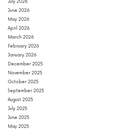
July 2026
June 2026
May 2026
April 2026
March 2026
February 2026
January 2026
December 2025
November 2025
October 2025
September 2025
August 2025
July 2025
June 2025
May 2025