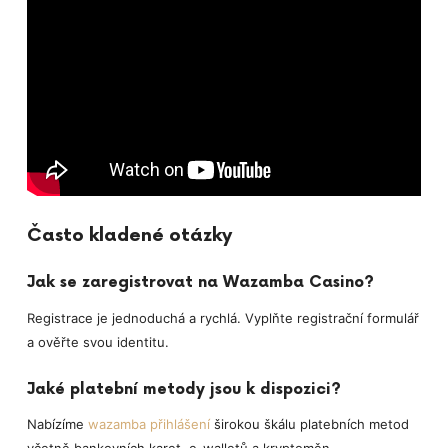
Často kladené otázky
Jak se zaregistrovat na Wazamba Casino?
Registrace je jednoduchá a rychlá. Vyplňte registrační formulář
a ověřte svou identitu.
Jaké platební metody jsou k dispozici?
Nabízíme
wazamba přihlášení
širokou škálu platebních metod