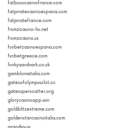
fatbosscasinofrance.com
fatpiratecasinoespana.com
fatpiratefrance.com
frumzicasino-hu.net
frumzicasino.us
funbetcasinoespana.com
funbetgreece.com
funkyaardvark.co.uk
gambloriaitalia.com
gatesofolympusslot.cc
gatesuperscatter.org
glorycasinoapp.win
goldblitzextreme.com
goldenstarcasinoitalia.com
grandivy.us