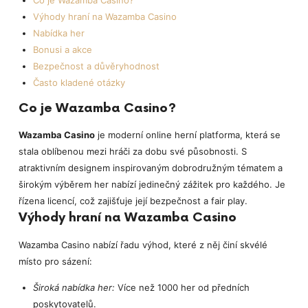
Výhody hraní na Wazamba Casino
Nabídka her
Bonusi a akce
Bezpečnost a důvěryhodnost
Často kladené otázky
Co je Wazamba Casino?
Wazamba Casino
je moderní online herní platforma, která se
stala oblíbenou mezi hráči za dobu své působnosti. S
atraktivním designem inspirovaným dobrodružným tématem a
širokým výběrem her nabízí jedinečný zážitek pro každého. Je
řízena licencí, což zajišťuje její bezpečnost a fair play.
Výhody hraní na Wazamba Casino
Wazamba Casino nabízí řadu výhod, které z něj činí skvélé
místo pro sázení:
Široká nabídka her:
Více než 1000 her od předních
poskytovatelů.