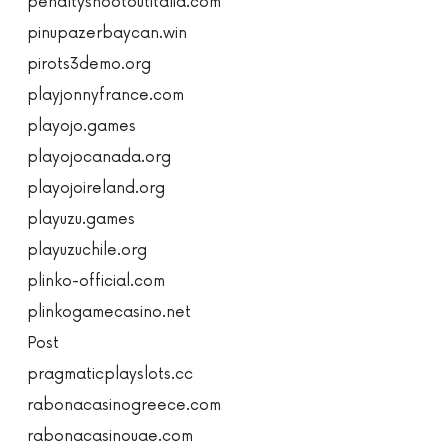
penaltyshootoutitalia.com
pinupazerbaycan.win
pirots3demo.org
playjonnyfrance.com
playojo.games
playojocanada.org
playojoireland.org
playuzu.games
playuzuchile.org
plinko-official.com
plinkogamecasino.net
Post
pragmaticplayslots.cc
rabonacasinogreece.com
rabonacasinouae.com