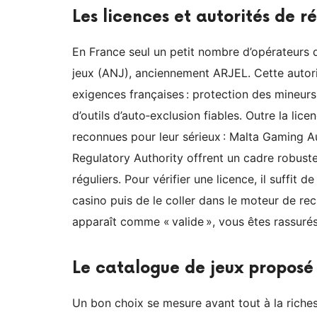
Les licences et autorités de r
En France seul un petit nombre d’opérateurs dé
jeux (ANJ), anciennement ARJEL. Cette autoris
exigences françaises : protection des mineurs
d’outils d’auto‑exclusion fiables. Outre la lice
reconnues pour leur sérieux : Malta Gaming 
Regulatory Authority offrent un cadre robust
réguliers. Pour vérifier une licence, il suffit
casino puis de le coller dans le moteur de rech
apparaît comme « valide », vous êtes rassuré
Le catalogue de jeux proposé
Un bon choix se mesure avant tout à la richess