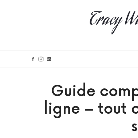
Tracy
Tracy Wa
Waldas
~
Integrati
Guide compl
Nutrition
ligne – tout
Coach