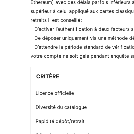
Ethereum) avec des délais parfois inférieurs 
supérieur à celui appliqué aux cartes classiqu
retraits il est conseillé :
– D’activer l’authentification à deux facteurs 
– De déposer uniquement via une méthode déjà
– D’attendre la période standard de vérifica
votre compte ne soit gelé pendant enquête s
CRITÈRE
Licence officielle
Diversité du catalogue
Rapidité dépôt/retrait