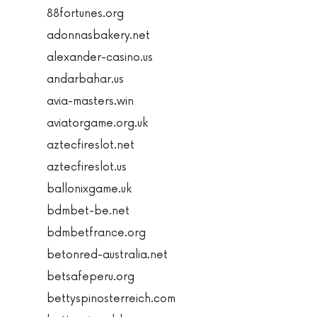
88fortunes.org
adonnasbakery.net
alexander-casino.us
andarbahar.us
avia-masters.win
aviatorgame.org.uk
aztecfireslot.net
aztecfireslot.us
ballonixgame.uk
bdmbet-be.net
bdmbetfrance.org
betonred-australia.net
betsafeperu.org
bettyspinosterreich.com