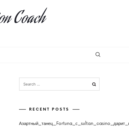
ion Coach
SEARCH
FOR:
RECENT POSTS
Азартный_танец_Fortuna_с_sultan_casino_дарит