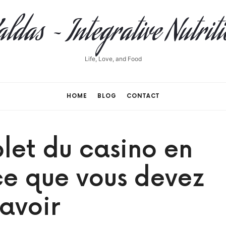
ldas ~ Integrative Nutrit
Life, Love, and Food
HOME
BLOG
CONTACT
ve
et du casino en
 ce que vous devez
savoir