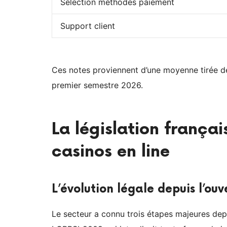
Sélection méthodes paiement
Support client
Ces notes proviennent d’une moyenne tirée d
premier semestre 2026.
La législation françai
casinos en line
L’évolution légale depuis l’ou
Le secteur a connu trois étapes majeures depu