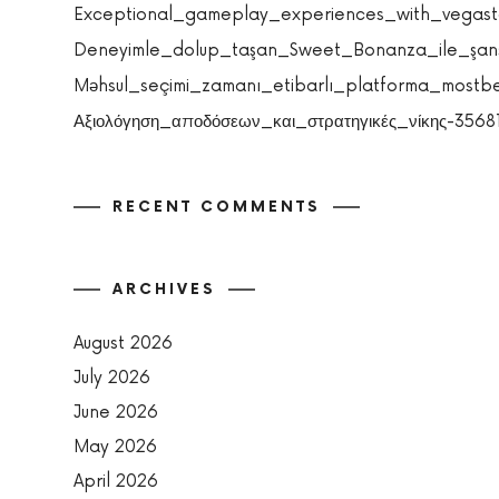
Exceptional_gameplay_experiences_with_vegas
Deneyimle_dolup_taşan_Sweet_Bonanza_ile_şansı
Məhsul_seçimi_zamanı_etibarlı_platforma_mostbe
Αξιολόγηση_αποδόσεων_και_στρατηγικές_νίκης-3568
RECENT COMMENTS
ARCHIVES
August 2026
July 2026
June 2026
May 2026
April 2026