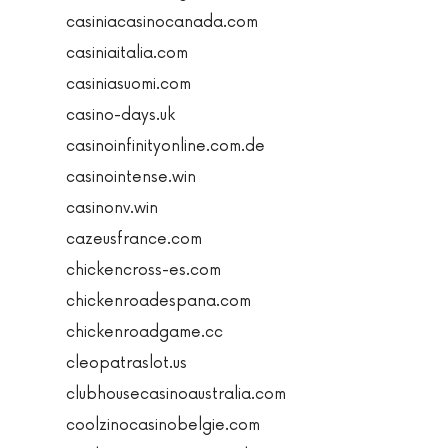
casiniacasinocanada.com
casiniaitalia.com
casiniasuomi.com
casino-days.uk
casinoinfinityonline.com.de
casinointense.win
casinonv.win
cazeusfrance.com
chickencross-es.com
chickenroadespana.com
chickenroadgame.cc
cleopatraslot.us
clubhousecasinoaustralia.com
coolzinocasinobelgie.com