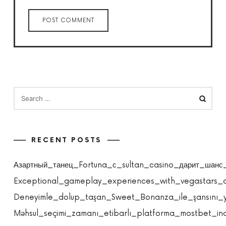
SEARCH
FOR:
RECENT POSTS
Азартный_танец_Fortuna_с_sultan_casino_дарит_шанс
Exceptional_gameplay_experiences_with_vegastars_
Deneyimle_dolup_taşan_Sweet_Bonanza_ile_şansını_ya
Məhsul_seçimi_zamanı_etibarlı_platforma_mostbet_ind