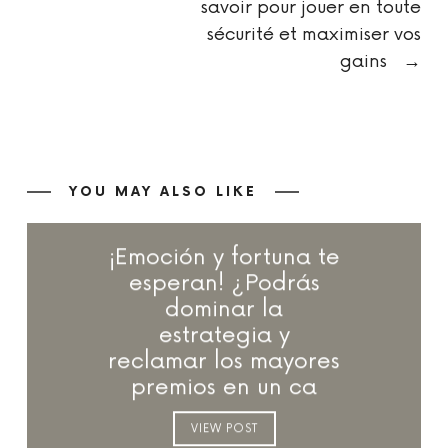
savoir pour jouer en toute
sécurité et maximiser vos
gains
→
YOU MAY ALSO LIKE
¡Emoción y fortuna te
esperan! ¿Podrás
dominar la
estrategia y
reclamar los mayores
premios en un ca
VIEW POST