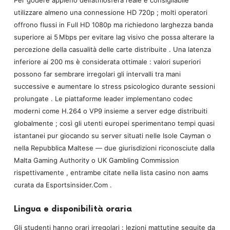
Per godere appieno dell’atmosfera reale è consigliabile
utilizzare almeno una connessione HD 720p ; molti operatori
offrono flussi in Full HD 1080p ma richiedono larghezza banda
superiore ai 5 Mbps per evitare lag visivo che possa alterare la
percezione della casualità delle carte distribuite . Una latenza
inferiore ai 200 ms è considerata ottimale : valori superiori
possono far sembrare irregolari gli intervalli tra mani
successive e aumentare lo stress psicologico durante sessioni
prolungate . Le piattaforme leader implementano codec
moderni come H.264 o VP9 insieme a server edge distribuiti
globalmente ; così gli utenti europei sperimentano tempi quasi
istantanei pur giocando su server situati nelle Isole Cayman o
nella Repubblica Maltese — due giurisdizioni riconosciute dalla
Malta Gaming Authority o UK Gambling Commission
rispettivamente , entrambe citate nella lista casino non aams
curata da Esportsinsider.Com .
Lingua e disponibilità oraria
Gli studenti hanno orari irregolari : lezioni mattutine seguite da