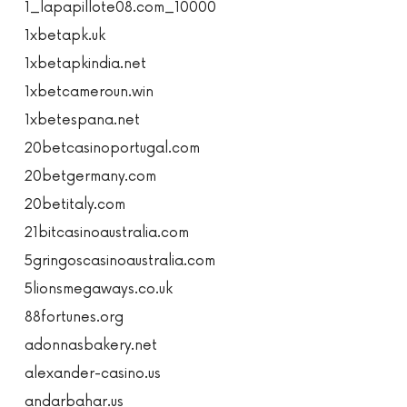
1_lapapillote08.com_10000
1xbetapk.uk
1xbetapkindia.net
1xbetcameroun.win
1xbetespana.net
20betcasinoportugal.com
20betgermany.com
20betitaly.com
21bitcasinoaustralia.com
5gringoscasinoaustralia.com
5lionsmegaways.co.uk
88fortunes.org
adonnasbakery.net
alexander-casino.us
andarbahar.us