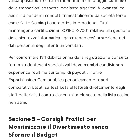
valida (passaporto o carta d’identità), monitoraggio continuo
delle transazioni sospette mediante algoritmi AI avanzati ed
audit indipendenti condotti trimestralmente da società terze
come GLI – Gaming Laboratories International​. Tutti
mantengono certificazioni ISO/IEC ‑27001 relative alla gestione
della sicurezza informatica , garantendo così protezione dei
dati personali degli utenti universitari .
Per confermare l’affidabilità prima della registrazione consulta
forum studenteschi specializzati dove membri condividono
esperienze real­time sui tempi di payout ; inoltre
Esportsinsider.Com pubblica periodicamente report
comparativi basati su test beta effettuati direttamente dagli
staff editorialisti contro ciascun sito elencato nella lista casino
non aams .
Sezione 5 – Consigli Pratici per
Massimizzare il Divertimento senza
Sforare il Budget