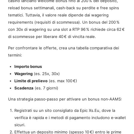
casinò lanciano welcome bonus fino al 200 % del deposito,
reload bonus settimanali, cash‑back su perdite e free spins
tematici. Tuttavia, il valore reale dipende dai wagering
requirements (requisiti di scommessa). Un bonus del 200 %
con 30x di wagering su una slot a RTP 96 % richiede circa 62 €
di scommesse per liberare 40 € di vincita reale.
Per confrontare le offerte, crea una tabella comparativa dei
termini:
Importo bonus
Wagering
(es. 25x, 30x)
Limite di prelievo
(es. max 100 €)
Scadenza
(es. 7 giorni)
Una strategia passo‑passo per attivare un bonus non‑AAMS:
Registrati su un sito consigliato da Epic Xs.Eu, dove la
verifica è rapida e i metodi di pagamento includono e‑wallet
sicuri.
Effettua un deposito minimo (spesso 10 €) entro le prime