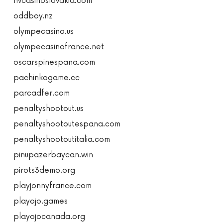
nvcasinoslovakia.com
oddboy.nz
olympecasino.us
olympecasinofrance.net
oscarspinespana.com
pachinkogame.cc
parcadfer.com
penaltyshootout.us
penaltyshootoutespana.com
penaltyshootoutitalia.com
pinupazerbaycan.win
pirots3demo.org
playjonnyfrance.com
playojo.games
playojocanada.org