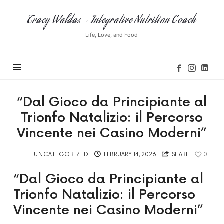
Tracy
Tracy Waldas ~ Integrative Nutrition Coach
Waldas
Life, Love, and Food
~
Integrative
Nutrition
Coach
“Dal Gioco da Principiante al
Trionfo Natalizio: il Percorso
Vincente nei Casino Moderni”
UNCATEGORIZED
FEBRUARY 14, 2026
SHARE
0
“Dal Gioco da Principiante al
Trionfo Natalizio: il Percorso
Vincente nei Casino Moderni”