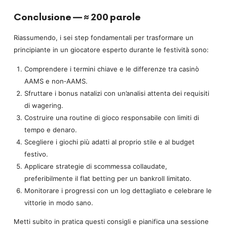
Conclusione — ≈ 200 parole
Riassumendo, i sei step fondamentali per trasformare un
principiante in un giocatore esperto durante le festività sono:
Comprendere i termini chiave e le differenze tra casinò
AAMS e non‑AAMS.
Sfruttare i bonus natalizi con un’analisi attenta dei requisiti
di wagering.
Costruire una routine di gioco responsabile con limiti di
tempo e denaro.
Scegliere i giochi più adatti al proprio stile e al budget
festivo.
Applicare strategie di scommessa collaudate,
preferibilmente il flat betting per un bankroll limitato.
Monitorare i progressi con un log dettagliato e celebrare le
vittorie in modo sano.
Metti subito in pratica questi consigli e pianifica una sessione