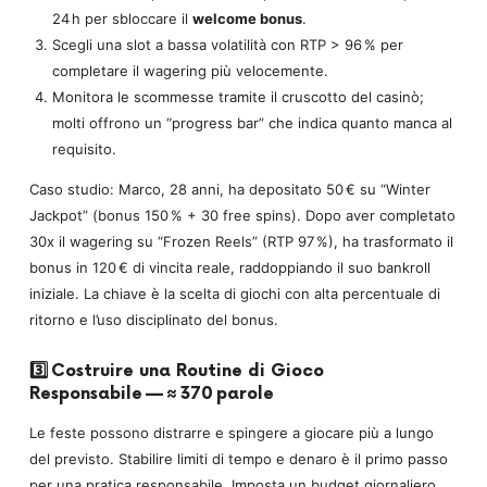
24 h per sbloccare il
welcome bonus
.
Scegli una slot a bassa volatilità con RTP > 96 % per
completare il wagering più velocemente.
Monitora le scommesse tramite il cruscotto del casinò;
molti offrono un “progress bar” che indica quanto manca al
requisito.
Caso studio: Marco, 28 anni, ha depositato 50 € su “Winter
Jackpot” (bonus 150 % + 30 free spins). Dopo aver completato
30x il wagering su “Frozen Reels” (RTP 97 %), ha trasformato il
bonus in 120 € di vincita reale, raddoppiando il suo bankroll
iniziale. La chiave è la scelta di giochi con alta percentuale di
ritorno e l’uso disciplinato del bonus.
3️⃣ Costruire una Routine di Gioco
Responsabile — ≈ 370 parole
Le feste possono distrarre e spingere a giocare più a lungo
del previsto. Stabilire limiti di tempo e denaro è il primo passo
per una pratica responsabile. Imposta un budget giornaliero