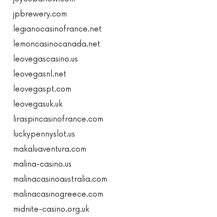
jpbrewery.com
legianocasinofrance.net
lemoncasinocanada.net
leovegascasino.us
leovegasnl.net
leovegaspt.com
leovegasuk.uk
liraspincasinofrance.com
luckypennyslot.us
makaluaventura.com
malina-casino.us
malinacasinoaustralia.com
malinacasinogreece.com
midnite-casino.org.uk