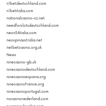
n1betdeutschland.com
n1betitalia.com
nationalcasino-cz.net
needforslotsdeutschland.com
neon54italia.com
neospinaustralia.net
netbetcasino.org.uk
News
ninecasino-gb.uk
ninecasinodeutschland.com
ninecasinoespana.org
ninecasinofrance.org
ninecasinoportugal.com
nvcasinonederland.com