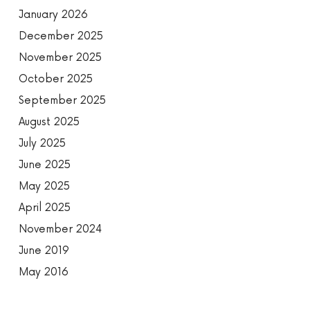
January 2026
December 2025
November 2025
October 2025
September 2025
August 2025
July 2025
June 2025
May 2025
April 2025
November 2024
June 2019
May 2016