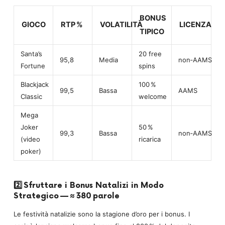
BONUS
GIOCO
RTP %
VOLATILITÀ
LICENZA
TIPICO
Santa’s
20 free
95,8
Media
non‑AAMS
Fortune
spins
Blackjack
100 %
99,5
Bassa
AAMS
Classic
welcome
Mega
Joker
50 %
99,3
Bassa
non‑AAMS
(video
ricarica
poker)
2️⃣ Sfruttare i Bonus Natalizi in Modo
Strategico — ≈ 380 parole
Le festività natalizie sono la stagione d’oro per i bonus. I