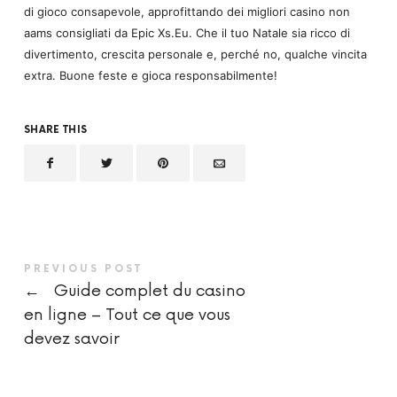
di gioco consapevole, approfittando dei migliori casino non
aams consigliati da Epic Xs.Eu. Che il tuo Natale sia ricco di
divertimento, crescita personale e, perché no, qualche vincita
extra. Buone feste e gioca responsabilmente!
SHARE THIS
PREVIOUS POST
←
Guide complet du casino
en ligne – Tout ce que vous
devez savoir