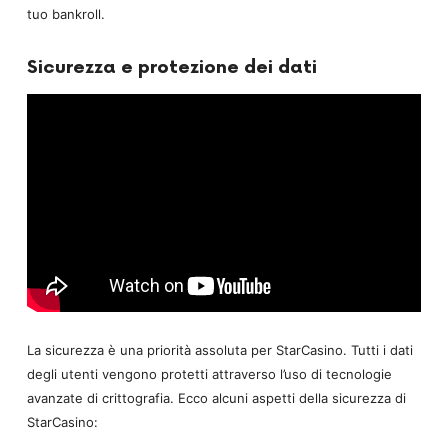
tuo bankroll.
Sicurezza e protezione dei dati
La sicurezza è una priorità assoluta per StarCasino. Tutti i dati
degli utenti vengono protetti attraverso l’uso di tecnologie
avanzate di crittografia. Ecco alcuni aspetti della sicurezza di
StarCasino: