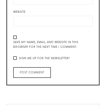
WEBSITE
SAVE MY NAME, EMAIL, AND WEBSITE IN THIS
BROWSER FOR THE NEXT TIME I COMMENT.
SIGN ME UP FOR THE NEWSLETTER!
SEARCH