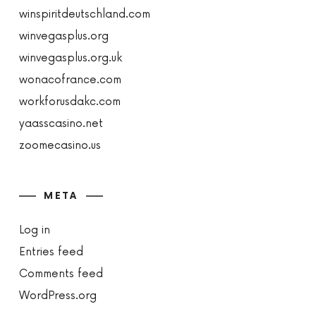
winspiritdeutschland.com
winvegasplus.org
winvegasplus.org.uk
wonacofrance.com
workforusdakc.com
yaasscasino.net
zoomecasino.us
META
Log in
Entries feed
Comments feed
WordPress.org