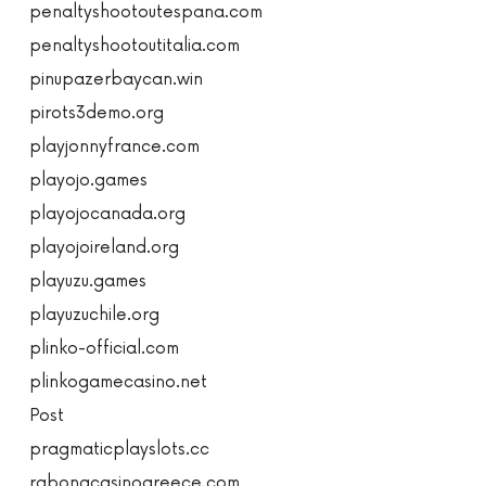
penaltyshootoutespana.com
penaltyshootoutitalia.com
pinupazerbaycan.win
pirots3demo.org
playjonnyfrance.com
playojo.games
playojocanada.org
playojoireland.org
playuzu.games
playuzuchile.org
plinko-official.com
plinkogamecasino.net
Post
pragmaticplayslots.cc
rabonacasinogreece.com