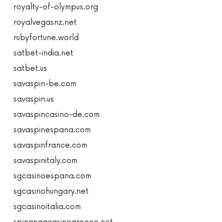
royalty-of-olympus.org
royalvegasnz.net
rubyfortune.world
satbet-india.net
satbet.us
savaspin-be.com
savaspin.us
savaspincasino-de.com
savaspinespana.com
savaspinfrance.com
savaspinitaly.com
sgcasinoespana.com
sgcasinohungary.net
sgcasinoitalia.com