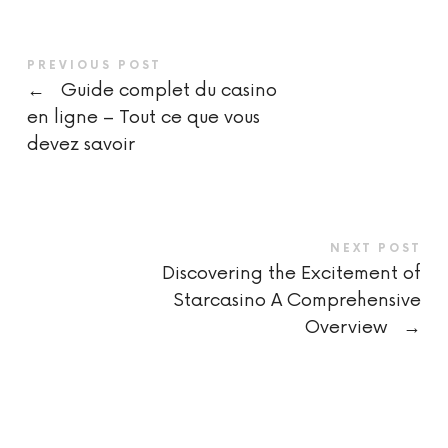
PREVIOUS POST
←
Guide complet du casino
en ligne – Tout ce que vous
devez savoir
NEXT POST
Discovering the Excitement of
Starcasino A Comprehensive
Overview
→