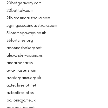
20betgermany.com
20betitaly.com
21bitcasinoaustralia.com
5gringoscasinoaustralia.com
5lionsmegaways.co.uk
88fortunes.org
adonnasbakery.net
alexander-casino.us
andarbahar.us
avia-masters.win
aviatorgame.org.uk
aztecfireslot.net
aztecfireslot.us
ballonixgame.uk
bdmbet-be.net