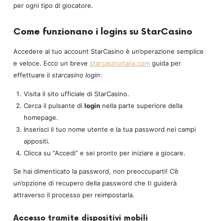
per ogni tipo di giocatore.
Come funzionano i logins su StarCasino
Accedere al tuo account StarCasino è un’operazione semplice
e veloce. Ecco un breve
starcasinoitalia.com
guida per
effettuare il
starcasino login
:
Visita il sito ufficiale di StarCasino.
Cerca il pulsante di
login
nella parte superiore della
homepage.
Inserisci il tuo nome utente e la tua password nei campi
appositi.
Clicca su “Accedi” e sei pronto per iniziare a giocare.
Se hai dimenticato la password, non preoccuparti! C’è
un’opzione di recupero della password che ti guiderà
attraverso il processo per reimpostarla.
Accesso tramite dispositivi mobili