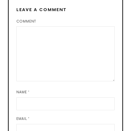
LEAVE A COMMENT
COMMENT
NAME
*
EMAIL
*