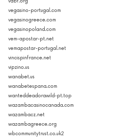
vdbf.org
vegasino-portugal.com
vegasinogreece.com
vegasinopoland.com
vem-apostar-pt.net
vemapostar-portugal.net
vincispinfrance.net
vipzino.us
wanabet.us
wanabetespana.com
wanteddeadorawild-pt.top
wazambacasinocanada.com
wazambacz.net
wazambagreece.org
wbcommunitytrust.co.uk2