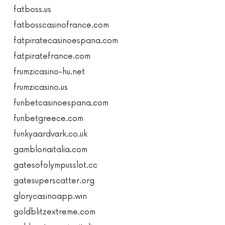
fatboss.us
fatbosscasinofrance.com
fatpiratecasinoespana.com
fatpiratefrance.com
frumzicasino-hu.net
frumzicasino.us
funbetcasinoespana.com
funbetgreece.com
funkyaardvark.co.uk
gambloriaitalia.com
gatesofolympusslot.cc
gatesuperscatter.org
glorycasinoapp.win
goldblitzextreme.com