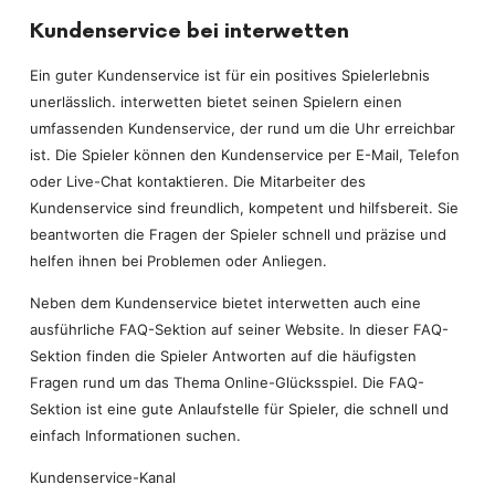
Kundenservice bei interwetten
Ein guter Kundenservice ist für ein positives Spielerlebnis
unerlässlich. interwetten bietet seinen Spielern einen
umfassenden Kundenservice, der rund um die Uhr erreichbar
ist. Die Spieler können den Kundenservice per E-Mail, Telefon
oder Live-Chat kontaktieren. Die Mitarbeiter des
Kundenservice sind freundlich, kompetent und hilfsbereit. Sie
beantworten die Fragen der Spieler schnell und präzise und
helfen ihnen bei Problemen oder Anliegen.
Neben dem Kundenservice bietet interwetten auch eine
ausführliche FAQ-Sektion auf seiner Website. In dieser FAQ-
Sektion finden die Spieler Antworten auf die häufigsten
Fragen rund um das Thema Online-Glücksspiel. Die FAQ-
Sektion ist eine gute Anlaufstelle für Spieler, die schnell und
einfach Informationen suchen.
Kundenservice-Kanal