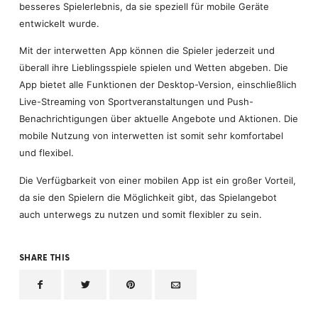
besseres Spielerlebnis, da sie speziell für mobile Geräte
entwickelt wurde.
Mit der interwetten App können die Spieler jederzeit und
überall ihre Lieblingsspiele spielen und Wetten abgeben. Die
App bietet alle Funktionen der Desktop-Version, einschließlich
Live-Streaming von Sportveranstaltungen und Push-
Benachrichtigungen über aktuelle Angebote und Aktionen. Die
mobile Nutzung von interwetten ist somit sehr komfortabel
und flexibel.
Die Verfügbarkeit von einer mobilen App ist ein großer Vorteil,
da sie den Spielern die Möglichkeit gibt, das Spielangebot
auch unterwegs zu nutzen und somit flexibler zu sein.
SHARE THIS