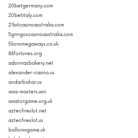
20betgermany.com
20betitaly.com
21bitcasinoaustralia.com
5gringoscasinoaustralia.com
5lionsmegaways.co.uk
88fortunes.org
adonnasbakery.net
alexander-casino.us
andarbahar.us
avia-masters.win
aviatorgame.org.uk
aztecfireslot.net
aztecfireslot.us
ballonixgame.uk