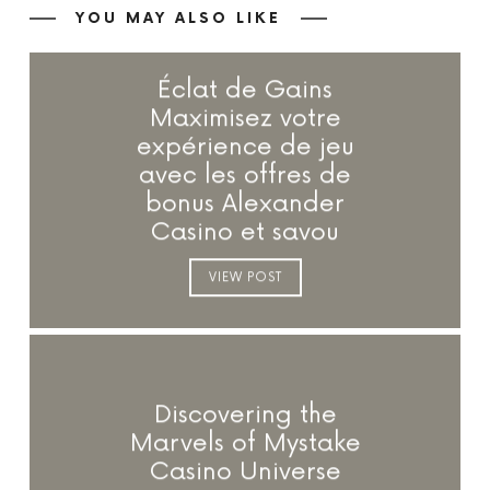
YOU MAY ALSO LIKE
Éclat de Gains
Maximisez votre
expérience de jeu
avec les offres de
bonus Alexander
Casino et savou
VIEW POST
Discovering the
Marvels of Mystake
Casino Universe