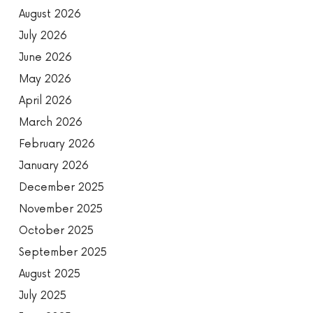
August 2026
July 2026
June 2026
May 2026
April 2026
March 2026
February 2026
January 2026
December 2025
November 2025
October 2025
September 2025
August 2025
July 2025