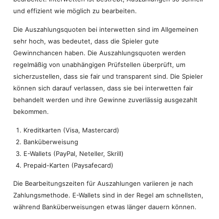
und effizient wie möglich zu bearbeiten.
Die Auszahlungsquoten bei interwetten sind im Allgemeinen
sehr hoch, was bedeutet, dass die Spieler gute
Gewinnchancen haben. Die Auszahlungsquoten werden
regelmäßig von unabhängigen Prüfstellen überprüft, um
sicherzustellen, dass sie fair und transparent sind. Die Spieler
können sich darauf verlassen, dass sie bei interwetten fair
behandelt werden und ihre Gewinne zuverlässig ausgezahlt
bekommen.
Kreditkarten (Visa, Mastercard)
Banküberweisung
E-Wallets (PayPal, Neteller, Skrill)
Prepaid-Karten (Paysafecard)
Die Bearbeitungszeiten für Auszahlungen variieren je nach
Zahlungsmethode. E-Wallets sind in der Regel am schnellsten,
während Banküberweisungen etwas länger dauern können.