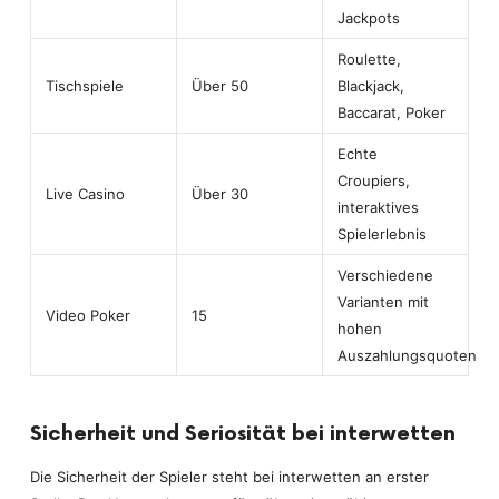
Jackpots
Roulette,
Tischspiele
Über 50
Blackjack,
Baccarat, Poker
Echte
Croupiers,
Live Casino
Über 30
interaktives
Spielerlebnis
Verschiedene
Varianten mit
Video Poker
15
hohen
Auszahlungsquoten
Sicherheit und Seriosität bei interwetten
Die Sicherheit der Spieler steht bei interwetten an erster