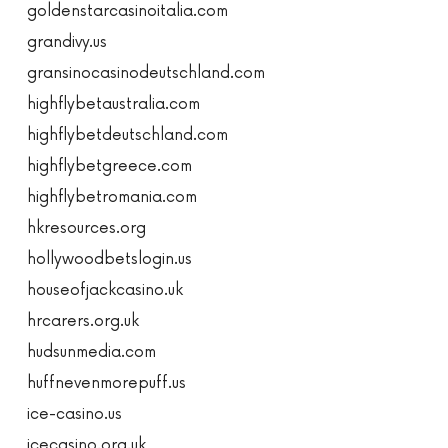
goldenstarcasinoitalia.com
grandivy.us
gransinocasinodeutschland.com
highflybetaustralia.com
highflybetdeutschland.com
highflybetgreece.com
highflybetromania.com
hkresources.org
hollywoodbetslogin.us
houseofjackcasino.uk
hrcarers.org.uk
hudsunmedia.com
huffnevenmorepuff.us
ice-casino.us
icecasino.org.uk