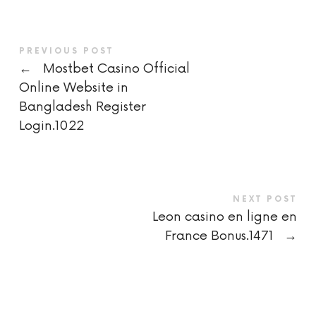
PREVIOUS POST
←
Mostbet Casino Official
Online Website in
Bangladesh Register
Login.1022
NEXT POST
Leon casino en ligne en
France Bonus.1471
→