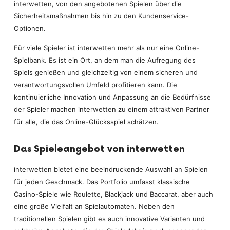
interwetten, von den angebotenen Spielen über die
Sicherheitsmaßnahmen bis hin zu den Kundenservice-
Optionen.
Für viele Spieler ist interwetten mehr als nur eine Online-
Spielbank. Es ist ein Ort, an dem man die Aufregung des
Spiels genießen und gleichzeitig von einem sicheren und
verantwortungsvollen Umfeld profitieren kann. Die
kontinuierliche Innovation und Anpassung an die Bedürfnisse
der Spieler machen interwetten zu einem attraktiven Partner
für alle, die das Online-Glücksspiel schätzen.
Das Spieleangebot von interwetten
interwetten bietet eine beeindruckende Auswahl an Spielen
für jeden Geschmack. Das Portfolio umfasst klassische
Casino-Spiele wie Roulette, Blackjack und Baccarat, aber auch
eine große Vielfalt an Spielautomaten. Neben den
traditionellen Spielen gibt es auch innovative Varianten und