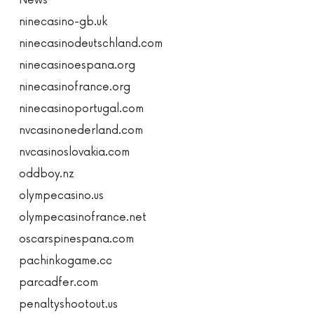
News
ninecasino-gb.uk
ninecasinodeutschland.com
ninecasinoespana.org
ninecasinofrance.org
ninecasinoportugal.com
nvcasinonederland.com
nvcasinoslovakia.com
oddboy.nz
olympecasino.us
olympecasinofrance.net
oscarspinespana.com
pachinkogame.cc
parcadfer.com
penaltyshootout.us