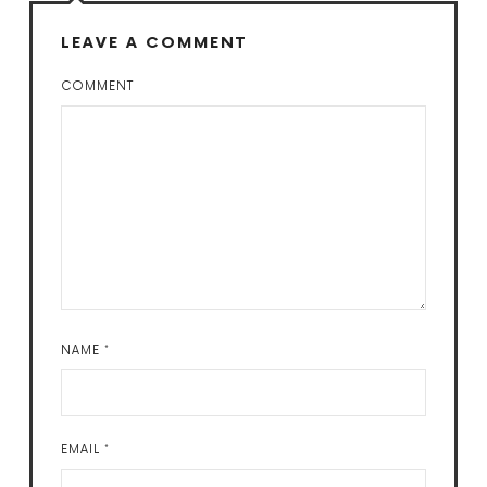
LEAVE A COMMENT
COMMENT
NAME
*
EMAIL
*