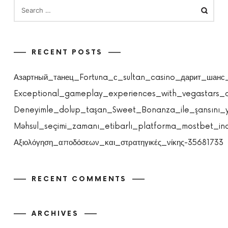
SEARCH
FOR:
RECENT POSTS
Азартный_танец_Fortuna_с_sultan_casino_дарит_шанс
Exceptional_gameplay_experiences_with_vegastars_
Deneyimle_dolup_taşan_Sweet_Bonanza_ile_şansını_ya
Məhsul_seçimi_zamanı_etibarlı_platforma_mostbet_ind
Αξιολόγηση_αποδόσεων_και_στρατηγικές_νίκης-35681733
RECENT COMMENTS
ARCHIVES