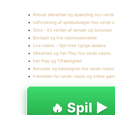
Robust sikkerhed og spænding hos verde
Udforskning af spilleudvalget hos verde c
Slots – En verden af temaer og bonusser
Bordspil og live casinooplevelser
Live casino – Spil med rigtige dealere
Sikkerhed og Fair Play hos verde casino
Fair Play og Tilfældighed
Bonusser og kampagner hos verde casino
Fremtiden for verde casino og online gam
🔥 Spil ▶️