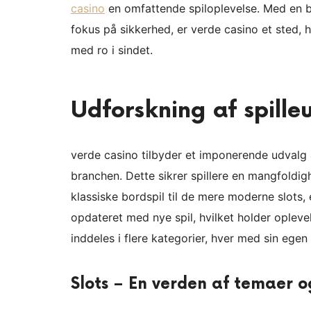
casino
en omfattende spiloplevelse. Med en b
fokus på sikkerhed, er verde casino et sted,
med ro i sindet.
Udforskning af spille
verde casino tilbyder et imponerende udvalg a
branchen. Dette sikrer spillere en mangfoldig
klassiske bordspil til de mere moderne slots,
opdateret med nye spil, hvilket holder opleve
inddeles i flere kategorier, hver med sin ege
Slots – En verden af temaer o