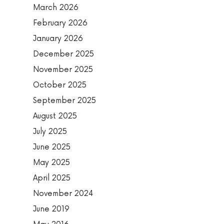
March 2026
February 2026
January 2026
December 2025
November 2025
October 2025
September 2025
August 2025
July 2025
June 2025
May 2025
April 2025
November 2024
June 2019