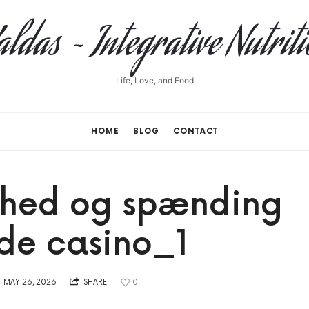
ldas ~ Integrative Nutrit
Life, Love, and Food
HOME
BLOG
CONTACT
ve
rhed og spænding
de casino_1
MAY 26, 2026
SHARE
0