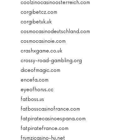
coolzinocasinoosterreich.com
corgibetcz.com
corgibetuk.uk
cosmocasinodeutschland.com
cosmocasinoie.com
crashxgame.co.uk
crossy-road-gambling.org
diceofmagic.com
encefa.com
eyeofhorus.cc
fatboss.us
fatbosscasinofrance.com
fatpiratecasinoespana.com
fatpiratefrance.com
frumzicasino-hu.net