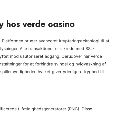
y hos verde casino
. Platformen bruger avanceret krypteringsteknologi til at
plysninger. Alle transaktioner er sikrede med SSL-
eskyttet mod uautoriseret adgang. Derudover har verde
taltninger for at forhindre svindel og hvidvaskning af
pillemyndigheder, hvilket giver yderligere tryghed til
tificerede tilfældighedsgeneratorer (RNG). Disse