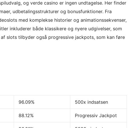
piludvalg, og verde casino er ingen undtagelse. Her finder
emaer, udbetalingsstrukturer og bonusfunktioner. Fra
videoslots med komplekse historier og animationssekvenser,
itler inkluderer både klassikere og nyere udgivelser, som
af slots tilbyder også progressive jackpots, som kan føre
96.09%
500x indsatsen
88.12%
Progressiv Jackpot