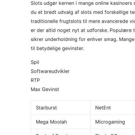
Slots udgør kernen i mange online kasinoers s
du et bredt udvalg af slots med forskellige t
traditionelle frugtslots til mere avancerede 
er der altid noget nyt at udforske. Populære t
sikrer underholdning for enhver smag. Mange 
til betydelige gevinster.
Spil
Softwareudvikler
RTP
Max Gevinst
Starburst
NetEnt
Mega Moolah
Microgaming