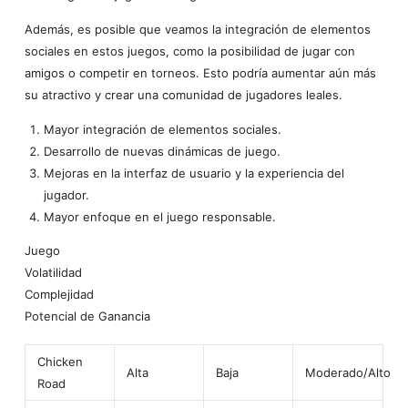
Además, es posible que veamos la integración de elementos
sociales en estos juegos, como la posibilidad de jugar con
amigos o competir en torneos. Esto podría aumentar aún más
su atractivo y crear una comunidad de jugadores leales.
Mayor integración de elementos sociales.
Desarrollo de nuevas dinámicas de juego.
Mejoras en la interfaz de usuario y la experiencia del
jugador.
Mayor enfoque en el juego responsable.
Juego
Volatilidad
Complejidad
Potencial de Ganancia
Chicken
Alta
Baja
Moderado/Alto
Road