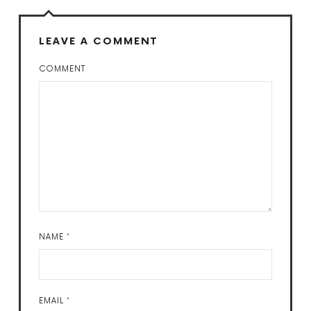
LEAVE A COMMENT
COMMENT
NAME
*
EMAIL
*