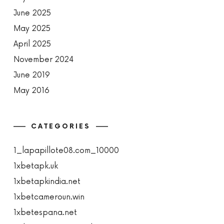
June 2025
May 2025
April 2025
November 2024
June 2019
May 2016
CATEGORIES
1_lapapillote08.com_10000
1xbetapk.uk
1xbetapkindia.net
1xbetcameroun.win
1xbetespana.net