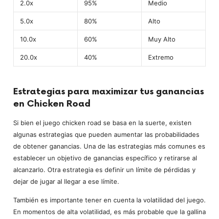
2.0x
95%
Medio
5.0x
80%
Alto
10.0x
60%
Muy Alto
20.0x
40%
Extremo
Estrategias para maximizar tus ganancias
en Chicken Road
Si bien el juego chicken road se basa en la suerte, existen
algunas estrategias que pueden aumentar las probabilidades
de obtener ganancias. Una de las estrategias más comunes es
establecer un objetivo de ganancias específico y retirarse al
alcanzarlo. Otra estrategia es definir un límite de pérdidas y
dejar de jugar al llegar a ese límite.
También es importante tener en cuenta la volatilidad del juego.
En momentos de alta volatilidad, es más probable que la gallina