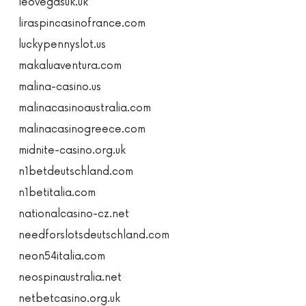
leovegasuk.uk
liraspincasinofrance.com
luckypennyslot.us
makaluaventura.com
malina-casino.us
malinacasinoaustralia.com
malinacasinogreece.com
midnite-casino.org.uk
n1betdeutschland.com
n1betitalia.com
nationalcasino-cz.net
needforslotsdeutschland.com
neon54italia.com
neospinaustralia.net
netbetcasino.org.uk