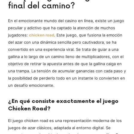
final del camino?
En el emocionante mundo del casino en línea, existe un juego
peculiar y adictivo que ha captado la atención de muchos
jugadores:
chicken road
. Este juego, que fusiona la emoción
del azar con una dinámica sencilla pero cautivadora, se ha
convertido en una experiencia viral. Se trata de guiar a una
gallina a lo largo de un camino lleno de multiplicadores, con el
objetivo de retirar la apuesta antes de que la gallina caiga en
una trampa. La tensión de acumular ganancias con cada paso y
la posibilidad de perderlo todo en un instante lo convierten en
un desafío emocionante.
¿En qué consiste exactamente el juego
Chicken Road?
El juego chicken road es una representación moderna de los
juegos de azar clásicos, adaptada al entorno digital. Se