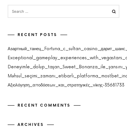
SEARCH
FOR:
RECENT POSTS
Азартный_танец_Fortuna_с_sultan_casino_дарит_шанс
Exceptional_gameplay_experiences_with_vegastars_
Deneyimle_dolup_taşan_Sweet_Bonanza_ile_şansını_ya
Məhsul_seçimi_zamanı_etibarlı_platforma_mostbet_ind
Αξιολόγηση_αποδόσεων_και_στρατηγικές_νίκης-35681733
RECENT COMMENTS
ARCHIVES