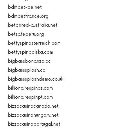
bdmbet-be.net
bdmbetfrance.org
betonred-australia.net
betsafeperu.org
bettyspinosterreich.com
bettyspinpolska.com
bigbassbonanza.cc
bigbasssplash.cc
bigbasssplashdemo.co.uk
billionairespincz.com
billionairespinpt.com
bizzocasinocanada.net
bizzocasinohungary.net
bizzocasinoportugal.net