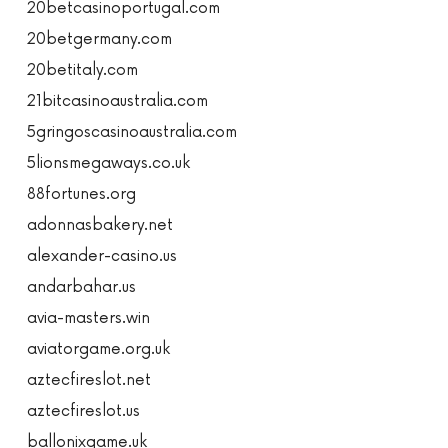
20betcasinoportugal.com
20betgermany.com
20betitaly.com
21bitcasinoaustralia.com
5gringoscasinoaustralia.com
5lionsmegaways.co.uk
88fortunes.org
adonnasbakery.net
alexander-casino.us
andarbahar.us
avia-masters.win
aviatorgame.org.uk
aztecfireslot.net
aztecfireslot.us
ballonixgame.uk