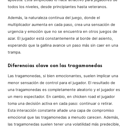
todos los niveles, desde principiantes hasta veteranos.
Además, la naturaleza continua del juego, donde el
multiplicador aumenta en cada paso, crea una sensación de
urgencia y emoción que no se encuentra en otros juegos de
azar. El jugador está constantemente al borde del asiento,
esperando que la gallina avance un paso más sin caer en una
trampa.
Diferencias clave con las tragamonedas
Las tragamonedas, si bien emocionantes, suelen implicar una
menor sensación de control para el jugador. El resultado de
una tragamonedas es completamente aleatorio y el jugador es
un mero espectador. En cambio, en chicken road el jugador
toma una decisión activa en cada paso: continuar o retirar.
Esta interacción constante añade una capa de compromiso
emocional que las tragamonedas a menudo carecen. Además,
las tragamonedas suelen tener una volatilidad más predecible,