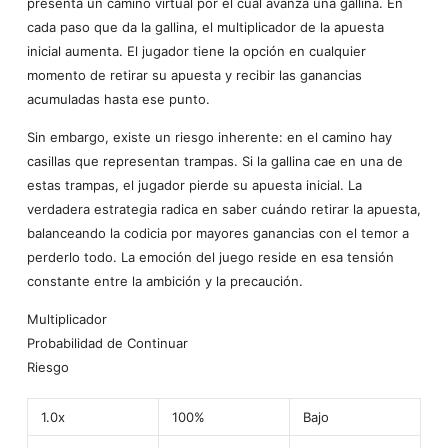
presenta un camino virtual por el cual avanza una gallina. En
cada paso que da la gallina, el multiplicador de la apuesta
inicial aumenta. El jugador tiene la opción en cualquier
momento de retirar su apuesta y recibir las ganancias
acumuladas hasta ese punto.
Sin embargo, existe un riesgo inherente: en el camino hay
casillas que representan trampas. Si la gallina cae en una de
estas trampas, el jugador pierde su apuesta inicial. La
verdadera estrategia radica en saber cuándo retirar la apuesta,
balanceando la codicia por mayores ganancias con el temor a
perderlo todo. La emoción del juego reside en esa tensión
constante entre la ambición y la precaución.
Multiplicador
Probabilidad de Continuar
Riesgo
1.0x
100%
Bajo