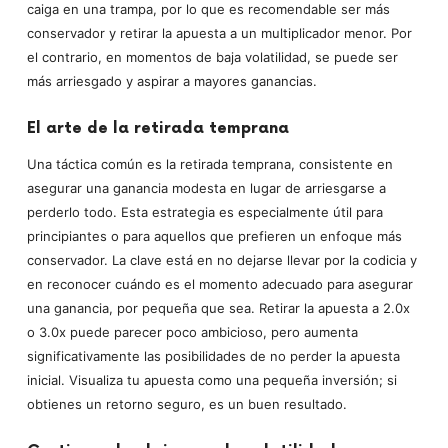
caiga en una trampa, por lo que es recomendable ser más
conservador y retirar la apuesta a un multiplicador menor. Por
el contrario, en momentos de baja volatilidad, se puede ser
más arriesgado y aspirar a mayores ganancias.
El arte de la retirada temprana
Una táctica común es la retirada temprana, consistente en
asegurar una ganancia modesta en lugar de arriesgarse a
perderlo todo. Esta estrategia es especialmente útil para
principiantes o para aquellos que prefieren un enfoque más
conservador. La clave está en no dejarse llevar por la codicia y
en reconocer cuándo es el momento adecuado para asegurar
una ganancia, por pequeña que sea. Retirar la apuesta a 2.0x
o 3.0x puede parecer poco ambicioso, pero aumenta
significativamente las posibilidades de no perder la apuesta
inicial. Visualiza tu apuesta como una pequeña inversión; si
obtienes un retorno seguro, es un buen resultado.