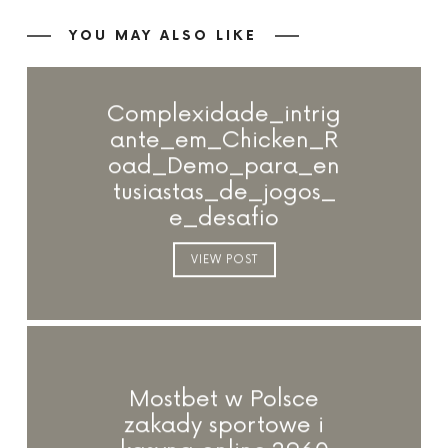
YOU MAY ALSO LIKE
Complexidade_intrig
ante_em_Chicken_R
oad_Demo_para_en
tusiastas_de_jogos_
e_desafio
VIEW POST
Mostbet w Polsce
zakady sportowe i