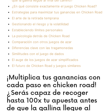
que la gallina llegue al final del camino?
¿En qué consiste exactamente el juego Chicken Road?
Estrategias para maximizar tus ganancias en Chicken Road
El arte de la retirada temprana
Gestionando el riesgo y la volatilidad
Estableciendo límites personales
La psicología detrás de Chicken Road
Comparación con otros juegos de azar
Diferencias clave con las tragamonedas
Similitudes con el juego de dados
El auge de los juegos de azar simplificados
El futuro de Chicken Road y juegos similares
¡Multiplica tus ganancias con
cada paso en chicken road!
¿Serás capaz de recoger
hasta 100x tu apuesta antes
de que la gallina llegue al