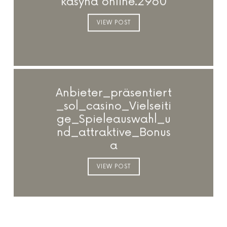
kasyna online.2960
VIEW POST
Anbieter_präsentiert
_sol_casino_Vielseiti
ge_Spieleauswahl_u
nd_attraktive_Bonus
a
VIEW POST