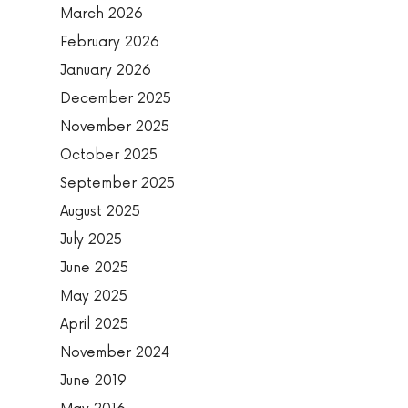
March 2026
February 2026
January 2026
December 2025
November 2025
October 2025
September 2025
August 2025
July 2025
June 2025
May 2025
April 2025
November 2024
June 2019