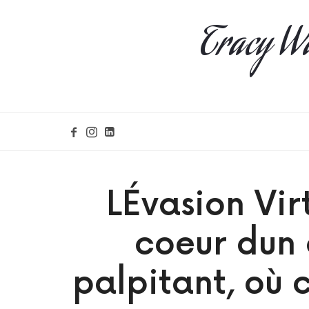
Tracy
Tracy Wa
Waldas
~
Integrati
LÉvasion Vir
Nutrition
coeur dun 
Coach
palpitant, où 