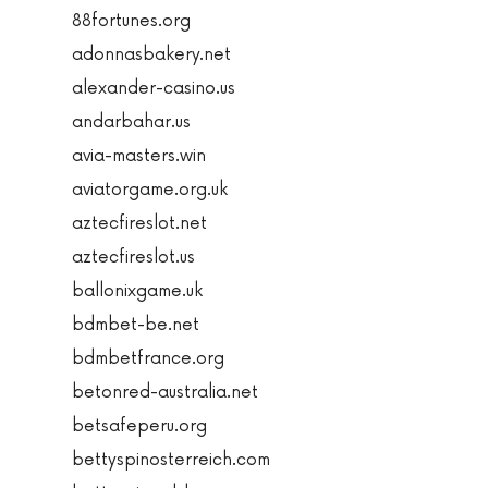
88fortunes.org
adonnasbakery.net
alexander-casino.us
andarbahar.us
avia-masters.win
aviatorgame.org.uk
aztecfireslot.net
aztecfireslot.us
ballonixgame.uk
bdmbet-be.net
bdmbetfrance.org
betonred-australia.net
betsafeperu.org
bettyspinosterreich.com