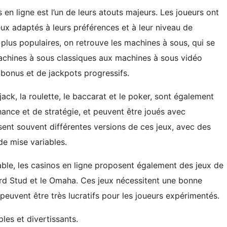
 en ligne est l’un de leurs atouts majeurs. Les joueurs ont
eux adaptés à leurs préférences et à leur niveau de
plus populaires, on retrouve les machines à sous, qui se
achines à sous classiques aux machines à sous vidéo
bonus et de jackpots progressifs.
jack, la roulette, le baccarat et le poker, sont également
hance et de stratégie, et peuvent être joués avec
sent souvent différentes versions de ces jeux, avec des
de mise variables.
able, les casinos en ligne proposent également des jeux de
ard Stud et le Omaha. Ces jeux nécessitent une bonne
peuvent être très lucratifs pour les joueurs expérimentés.
es et divertissants.