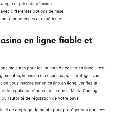
atégie et prise de décision.
vec différentes options de mise.
tant compétences et expérience.
sino en ligne fiable et
ions majeures pour les joueurs de casino en ligne. Il est
réglementée, licenciée et sécurisée pour protéger vos
 de vous inscrire sur un casino en ligne, vérifiez la
ité de régulation réputée, telle que la Malta Gaming
u l’autorité de régulation de votre pays.
ogiciel de cryptage de pointe pour protéger vos données