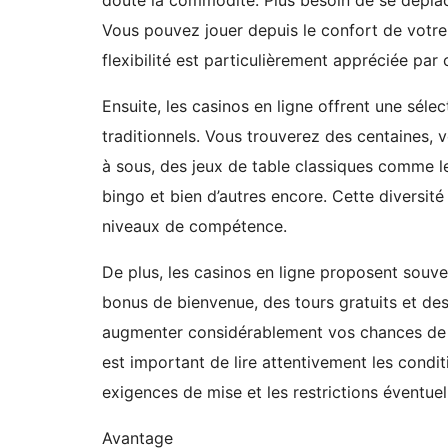
Vous pouvez jouer depuis le confort de votre 
flexibilité est particulièrement appréciée pa
Ensuite, les casinos en ligne offrent une sél
traditionnels. Vous trouverez des centaines, v
à sous, des jeux de table classiques comme le 
bingo et bien d’autres encore. Cette diversité 
niveaux de compétence.
De plus, les casinos en ligne proposent souve
bonus de bienvenue, des tours gratuits et d
augmenter considérablement vos chances de g
est important de lire attentivement les condi
exigences de mise et les restrictions éventuel
Avantage