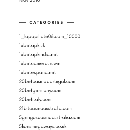
May 2016
CATEGORIES
1_lapapillote08.com_10000
1xbetapk.uk
1xbetapkindia.net
1xbetcameroun.win
1xbetespana.net
20betcasinoportugal.com
20betgermany.com
20betitaly.com
21bitcasinoaustralia.com
5gringoscasinoaustralia.com
5lionsmegaways.co.uk