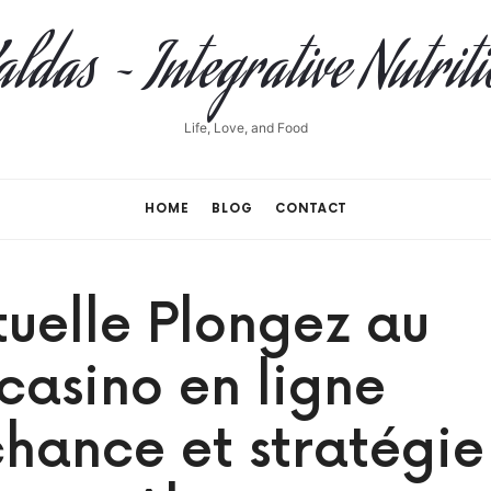
ldas ~ Integrative Nutrit
Life, Love, and Food
HOME
BLOG
CONTACT
ve
tuelle Plongez au
casino en ligne
chance et stratégie