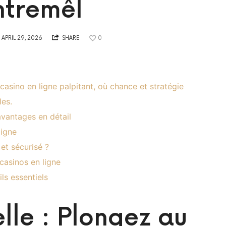
ntremêl
APRIL 29, 2026
SHARE
0
casino en ligne palpitant, où chance et stratégie
es.
avantages en détail
ligne
et sécurisé ?
casinos en ligne
ls essentiels
elle : Plongez au