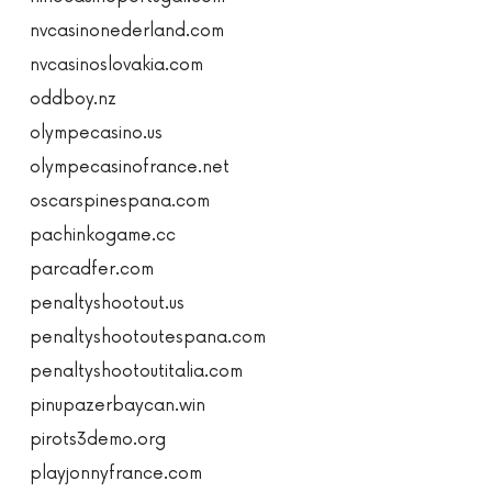
nvcasinonederland.com
nvcasinoslovakia.com
oddboy.nz
olympecasino.us
olympecasinofrance.net
oscarspinespana.com
pachinkogame.cc
parcadfer.com
penaltyshootout.us
penaltyshootoutespana.com
penaltyshootoutitalia.com
pinupazerbaycan.win
pirots3demo.org
playjonnyfrance.com