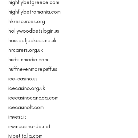
highflybetgreece.com
highflybetromania.com
hkresources.org
hollywoodbetslogin.us
houseofjackcasino.uk
hrcarers.org.uk
hudsunmedia.com
huffnevenmorepuff.us
ice-casino.us
icecasino.org.uk
icecasinocanada.com
icecasinolt.com
imvest.it
irwincasino-de.net
ivibetitalia.com