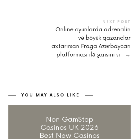
NEXT POST
Online oyunlarda adrenalin
və böyük qazanclar
axtarırsan Fraga Azərbaycan
platforması ilə şansını sı
→
YOU MAY ALSO LIKE
Non GamStop
Casinos UK 2026
Best New Casinos