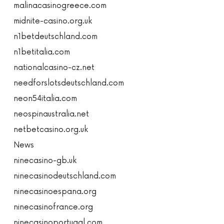
malinacasinogreece.com
midnite-casino.org.uk
n1betdeutschland.com
n1betitalia.com
nationalcasino-cz.net
needforslotsdeutschland.com
neon54italia.com
neospinaustralia.net
netbetcasino.org.uk
News
ninecasino-gb.uk
ninecasinodeutschland.com
ninecasinoespana.org
ninecasinofrance.org
ninecasinoportugal.com