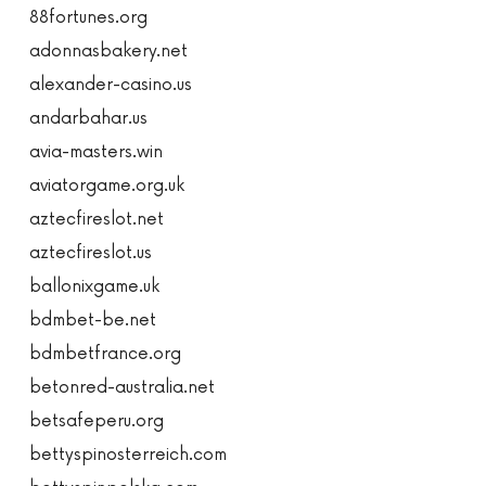
88fortunes.org
adonnasbakery.net
alexander-casino.us
andarbahar.us
avia-masters.win
aviatorgame.org.uk
aztecfireslot.net
aztecfireslot.us
ballonixgame.uk
bdmbet-be.net
bdmbetfrance.org
betonred-australia.net
betsafeperu.org
bettyspinosterreich.com