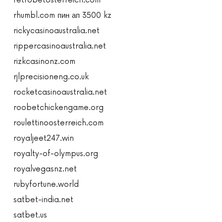
retrobetosterreich.com
rhumbl.com пин ап 3500 kz
rickycasinoaustralia.net
rippercasinoaustralia.net
rizkcasinonz.com
rjlprecisioneng.co.uk
rocketcasinoaustralia.net
roobetchickengame.org
roulettinoosterreich.com
royaljeet247.win
royalty-of-olympus.org
royalvegasnz.net
rubyfortune.world
satbet-india.net
satbet.us