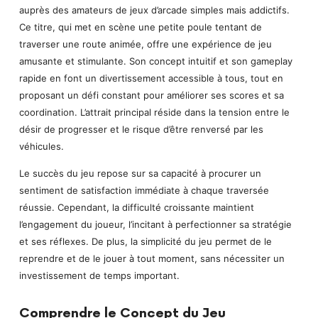
auprès des amateurs de jeux d’arcade simples mais addictifs.
Ce titre, qui met en scène une petite poule tentant de
traverser une route animée, offre une expérience de jeu
amusante et stimulante. Son concept intuitif et son gameplay
rapide en font un divertissement accessible à tous, tout en
proposant un défi constant pour améliorer ses scores et sa
coordination. L’attrait principal réside dans la tension entre le
désir de progresser et le risque d’être renversé par les
véhicules.
Le succès du jeu repose sur sa capacité à procurer un
sentiment de satisfaction immédiate à chaque traversée
réussie. Cependant, la difficulté croissante maintient
l’engagement du joueur, l’incitant à perfectionner sa stratégie
et ses réflexes. De plus, la simplicité du jeu permet de le
reprendre et de le jouer à tout moment, sans nécessiter un
investissement de temps important.
Comprendre le Concept du Jeu