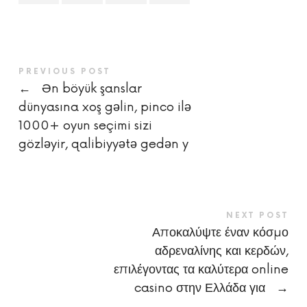
PREVIOUS POST
←
Ən böyük şanslar
dünyasına xoş gəlin, pinco ilə
1000+ oyun seçimi sizi
gözləyir, qalibiyyətə gedən y
NEXT POST
Αποκαλύψτε έναν κόσμο
αδρεναλίνης και κερδών,
επιλέγοντας τα καλύτερα online
casino στην Ελλάδα για
→