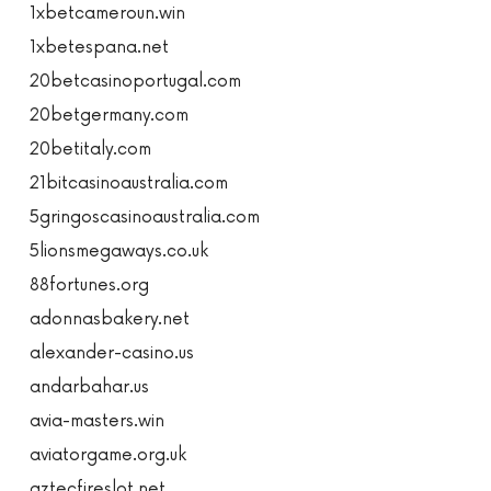
1xbetcameroun.win
1xbetespana.net
20betcasinoportugal.com
20betgermany.com
20betitaly.com
21bitcasinoaustralia.com
5gringoscasinoaustralia.com
5lionsmegaways.co.uk
88fortunes.org
adonnasbakery.net
alexander-casino.us
andarbahar.us
avia-masters.win
aviatorgame.org.uk
aztecfireslot.net