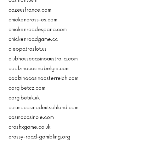
casinonv.win
cazeusfrance.com
chickencross-es.com
chickenroadespana.com
chickenroadgame.cc
cleopatraslot.us
clubhousecasinoaustralia.com
coolzinocasinobelgie.com
coolzinocasinoosterreich.com
corgibetcz.com
corgibetuk.uk
cosmocasinodeutschland.com
cosmocasinoie.com
crashxgame.co.uk
crossy-road-gambling.org