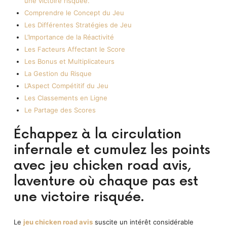
une victoire risquée.
Comprendre le Concept du Jeu
Les Différentes Stratégies de Jeu
L’Importance de la Réactivité
Les Facteurs Affectant le Score
Les Bonus et Multiplicateurs
La Gestion du Risque
L’Aspect Compétitif du Jeu
Les Classements en Ligne
Le Partage des Scores
Échappez à la circulation
infernale et cumulez les points
avec jeu chicken road avis,
laventure où chaque pas est
une victoire risquée.
Le
jeu chicken road avis
suscite un intérêt considérable