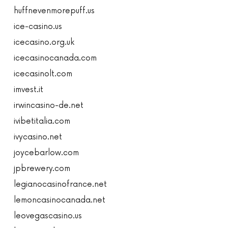
huffnevenmorepuff.us
ice-casino.us
icecasino.org.uk
icecasinocanada.com
icecasinolt.com
imvest.it
irwincasino-de.net
ivibetitalia.com
ivycasino.net
joycebarlow.com
jpbrewery.com
legianocasinofrance.net
lemoncasinocanada.net
leovegascasino.us