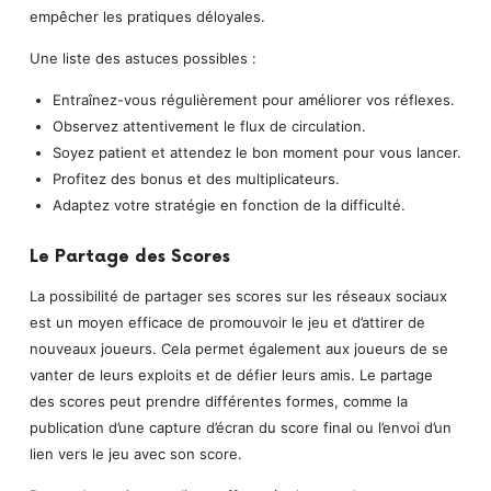
empêcher les pratiques déloyales.
Une liste des astuces possibles :
Entraînez-vous régulièrement pour améliorer vos réflexes.
Observez attentivement le flux de circulation.
Soyez patient et attendez le bon moment pour vous lancer.
Profitez des bonus et des multiplicateurs.
Adaptez votre stratégie en fonction de la difficulté.
Le Partage des Scores
La possibilité de partager ses scores sur les réseaux sociaux
est un moyen efficace de promouvoir le jeu et d’attirer de
nouveaux joueurs. Cela permet également aux joueurs de se
vanter de leurs exploits et de défier leurs amis. Le partage
des scores peut prendre différentes formes, comme la
publication d’une capture d’écran du score final ou l’envoi d’un
lien vers le jeu avec son score.