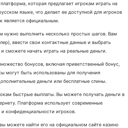
 платформа, которая предлагает игрокам играть на
русском языке, что делает ее доступной для игроков
ык является официальным.
ам нужно выполнить несколько простых шагов. Вам
лер), ввести свои контактные данные и выбрать
 и сможете начать играть на реальные деньги.
множество бонусов, включая приветственный бонус,
усы могут быть использованы для получения
ополнительные деньги или бесплатные спины.
рокам быстрые выплаты. Вы можете получать деньги в
нтернету. Платформа использует современные
 и конфиденциальности игроков.
 вы можете найти его на официальном сайте казино