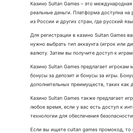
Казино Sultan Games – это международная
реальные деньги. Платформа доступна на 
из России и других стран, где русский яз
Для регистрации в казино Sultan Games в
нужно выбрать тип аккаунта (игрок или ди
валюту. Затем вы получите доступ к играм
Казино Sultan Games предлагает игрокам 
бонусы за депозит и бонусы за игры. Бон
дополнительных преимуществ, таких как д
Казино Sultan Games также предлагает иг
любое время, если у вас есть доступ к и
технологии для обеспечения безопасности
Если вы ищете сultan games промокод, то