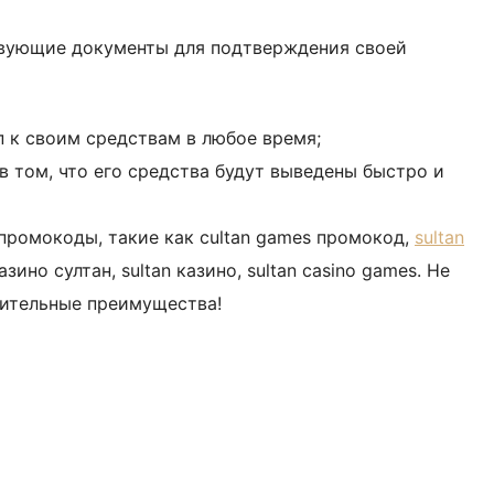
твующие документы для подтверждения своей
п к своим средствам в любое время;
в том, что его средства будут выведены быстро и
 промокоды, такие как сultan games промокод,
sultan
казино султан, sultan казино, sultan casino games. Не
нительные преимущества!