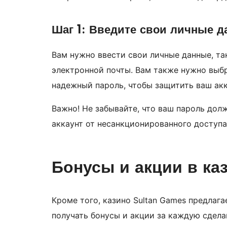
Шаг 1: Введите свои личные 
Вам нужно ввести свои личные данные, та
электронной почты. Вам также нужно выбр
надежный пароль, чтобы защитить ваш акк
Важно! Не забывайте, что ваш пароль до
аккаунт от несанкционированного доступа
Бонусы и акции в ка
Кроме того, казино Sultan Games предлаг
получать бонусы и акции за каждую сдела