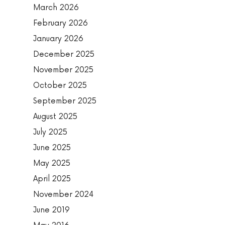
March 2026
February 2026
January 2026
December 2025
November 2025
October 2025
September 2025
August 2025
July 2025
June 2025
May 2025
April 2025
November 2024
June 2019