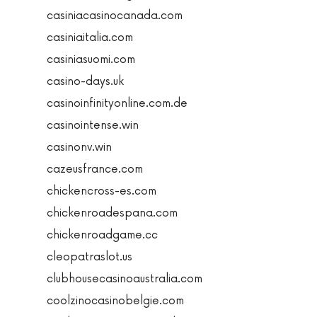
casiniacasinocanada.com
casiniaitalia.com
casiniasuomi.com
casino-days.uk
casinoinfinityonline.com.de
casinointense.win
casinonv.win
cazeusfrance.com
chickencross-es.com
chickenroadespana.com
chickenroadgame.cc
cleopatraslot.us
clubhousecasinoaustralia.com
coolzinocasinobelgie.com