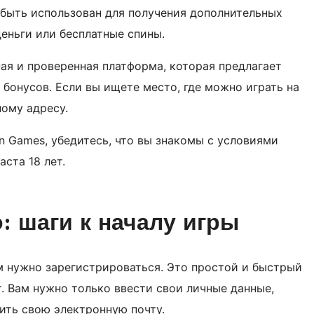
 быть использован для получения дополнительных
еньги или бесплатные спины.
ная и проверенная платформа, которая предлагает
бонусов. Если вы ищете место, где можно играть на
ному адресу.
n Games, убедитесь, что вы знакомы с условиями
ста 18 лет.
: шаги к началу игры
ам нужно зарегистрироваться. Это простой и быстрый
т. Вам нужно только ввести свои личные данные,
дить свою электронную почту.