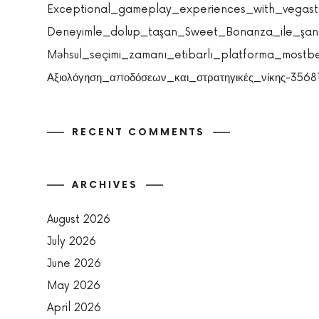
Exceptional_gameplay_experiences_with_vegas
Deneyimle_dolup_taşan_Sweet_Bonanza_ile_şansı
Məhsul_seçimi_zamanı_etibarlı_platforma_mostbe
Αξιολόγηση_αποδόσεων_και_στρατηγικές_νίκης-3568
RECENT COMMENTS
ARCHIVES
August 2026
July 2026
June 2026
May 2026
April 2026