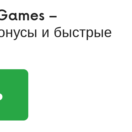
 Games –
бонусы и быстрые
Ь