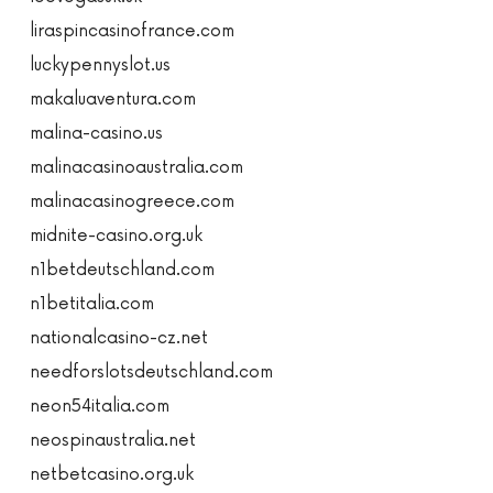
liraspincasinofrance.com
luckypennyslot.us
makaluaventura.com
malina-casino.us
malinacasinoaustralia.com
malinacasinogreece.com
midnite-casino.org.uk
n1betdeutschland.com
n1betitalia.com
nationalcasino-cz.net
needforslotsdeutschland.com
neon54italia.com
neospinaustralia.net
netbetcasino.org.uk