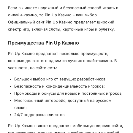
Если вы ищете надежный и безопасный способ играть в
онлайн-казино, то Pin Up Казино – ваш выбор.
Официальный сайт Pin Up Казино предлагает широкий
спектр игр, включая слоты, карточные игры и рулетку.
Преимущества Pin Up Казино
Pin Up Казино предлагает несколько преимуществ,
которые делают его одним из лучших онлайн-казино. В
частности, на сайте есть:
Большой выбор игр от ведущих разработчиков;
Безопасность и конфиденциальность игроков;
Промокоды и бонусы для новых и постоянных игроков;
Многоязычный интерфейс, доступный на русском
языке;
24/7 поддержка клиентов.
Pin Up Казино также предлагает мобильную версию сайта,
что позволяет игрокам играть в любое время и из любой