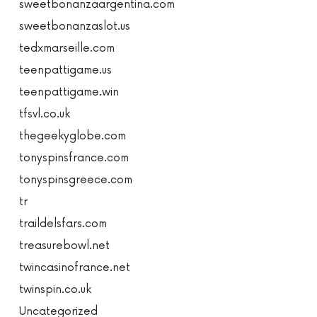
sweetbonanzaargentina.com
sweetbonanzaslot.us
tedxmarseille.com
teenpattigame.us
teenpattigame.win
tfsvl.co.uk
thegeekyglobe.com
tonyspinsfrance.com
tonyspinsgreece.com
tr
traildelsfars.com
treasurebowl.net
twincasinofrance.net
twinspin.co.uk
Uncategorized