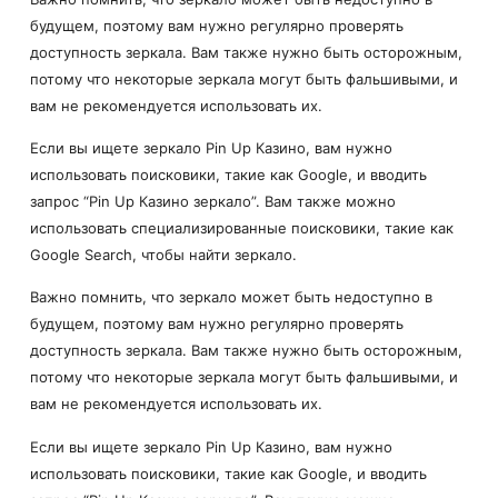
будущем, поэтому вам нужно регулярно проверять
доступность зеркала. Вам также нужно быть осторожным,
потому что некоторые зеркала могут быть фальшивыми, и
вам не рекомендуется использовать их.
Если вы ищете зеркало Pin Up Казино, вам нужно
использовать поисковики, такие как Google, и вводить
запрос “Pin Up Казино зеркало”. Вам также можно
использовать специализированные поисковики, такие как
Google Search, чтобы найти зеркало.
Важно помнить, что зеркало может быть недоступно в
будущем, поэтому вам нужно регулярно проверять
доступность зеркала. Вам также нужно быть осторожным,
потому что некоторые зеркала могут быть фальшивыми, и
вам не рекомендуется использовать их.
Если вы ищете зеркало Pin Up Казино, вам нужно
использовать поисковики, такие как Google, и вводить