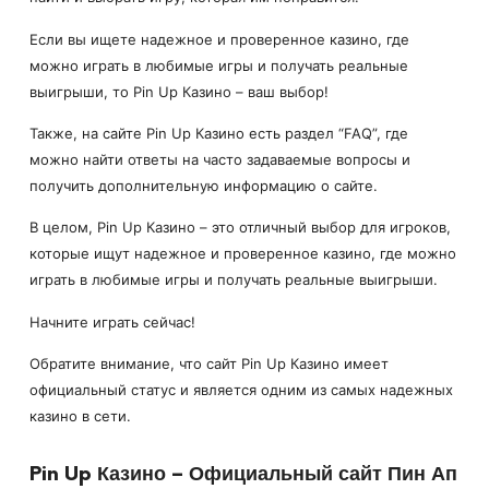
Если вы ищете надежное и проверенное казино, где
можно играть в любимые игры и получать реальные
выигрыши, то Pin Up Казино – ваш выбор!
Также, на сайте Pin Up Казино есть раздел “FAQ”, где
можно найти ответы на часто задаваемые вопросы и
получить дополнительную информацию о сайте.
В целом, Pin Up Казино – это отличный выбор для игроков,
которые ищут надежное и проверенное казино, где можно
играть в любимые игры и получать реальные выигрыши.
Начните играть сейчас!
Обратите внимание, что сайт Pin Up Казино имеет
официальный статус и является одним из самых надежных
казино в сети.
Pin Up Казино – Официальный сайт Пин Ап