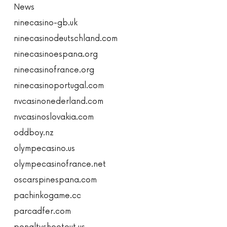
News
ninecasino-gb.uk
ninecasinodeutschland.com
ninecasinoespana.org
ninecasinofrance.org
ninecasinoportugal.com
nvcasinonederland.com
nvcasinoslovakia.com
oddboy.nz
olympecasino.us
olympecasinofrance.net
oscarspinespana.com
pachinkogame.cc
parcadfer.com