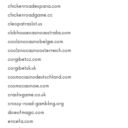
chickenroadespana.com
chickenroadgame.cc
cleopatraslot.us
clubhousecasinoaustralia.com
coolzinocasinobelgie.com
coolzinocasinoosterreich.com
corgibetcz.com
corgibetuk.uk
cosmocasinodeutschland.com
cosmocasinoie.com
crashxgame.co.uk
crossy-road-gambling.org
diceofmagic.com
encefa.com