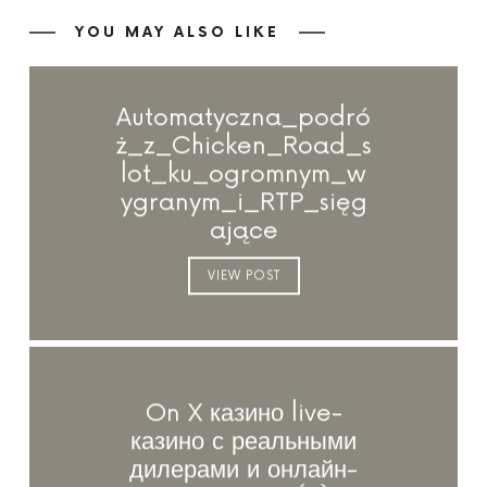
YOU MAY ALSO LIKE
Automatyczna_podró
ż_z_Chicken_Road_s
lot_ku_ogromnym_w
ygranym_i_RTP_sięg
ające
VIEW POST
On X казино live-
казино с реальными
дилерами и онлайн-