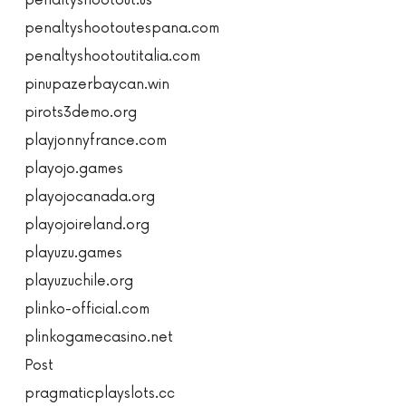
penaltyshootout.us
penaltyshootoutespana.com
penaltyshootoutitalia.com
pinupazerbaycan.win
pirots3demo.org
playjonnyfrance.com
playojo.games
playojocanada.org
playojoireland.org
playuzu.games
playuzuchile.org
plinko-official.com
plinkogamecasino.net
Post
pragmaticplayslots.cc