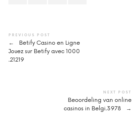
PREVIOUS POST
←
Betify Casino en Ligne
Jouez sur Betify avec 1000
.21219
NEXT POST
Beoordeling van online
casinos in Belgi.3978
→