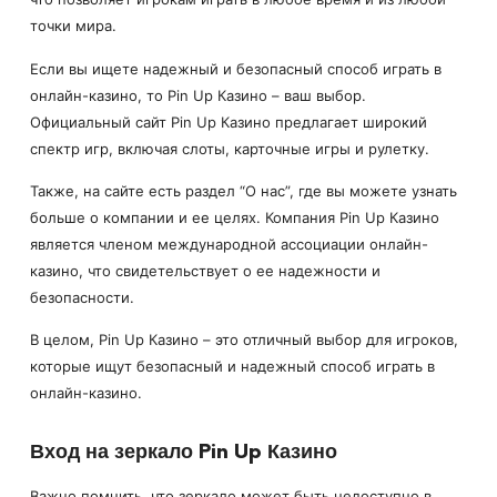
точки мира.
Если вы ищете надежный и безопасный способ играть в
онлайн-казино, то Pin Up Казино – ваш выбор.
Официальный сайт Pin Up Казино предлагает широкий
спектр игр, включая слоты, карточные игры и рулетку.
Также, на сайте есть раздел “О нас”, где вы можете узнать
больше о компании и ее целях. Компания Pin Up Казино
является членом международной ассоциации онлайн-
казино, что свидетельствует о ее надежности и
безопасности.
В целом, Pin Up Казино – это отличный выбор для игроков,
которые ищут безопасный и надежный способ играть в
онлайн-казино.
Вход на зеркало Pin Up Казино
Важно помнить, что зеркало может быть недоступно в