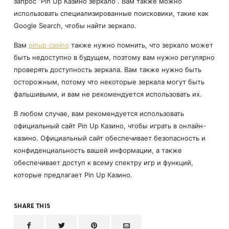
запрос “Pin Up Казино зеркало”. Вам также можно
использовать специализированные поисковики, такие как
Google Search, чтобы найти зеркало.
Вам
pinup casino
также нужно помнить, что зеркало может
быть недоступно в будущем, поэтому вам нужно регулярно
проверять доступность зеркала. Вам также нужно быть
осторожным, потому что некоторые зеркала могут быть
фальшивыми, и вам не рекомендуется использовать их.
В любом случае, вам рекомендуется использовать
официальный сайт Pin Up Казино, чтобы играть в онлайн-
казино. Официальный сайт обеспечивает безопасность и
конфиденциальность вашей информации, а также
обеспечивает доступ к всему спектру игр и функций,
которые предлагает Pin Up Казино.
SHARE THIS