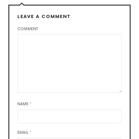
LEAVE A COMMENT
COMMENT
NAME
*
EMAIL
*