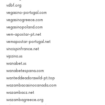
vdbf.org
vegasino-portugal.com
vegasinogreece.com
vegasinopoland.com
vem-apostar-pt.net
vemapostar-portugal.net
vincispinfrance.net
vipzino.us
wanabet.us
wanabetespana.com
wanteddeadorawild-pt.top
wazambacasinocanada.com
wazambacz.net
wazambagreece.org