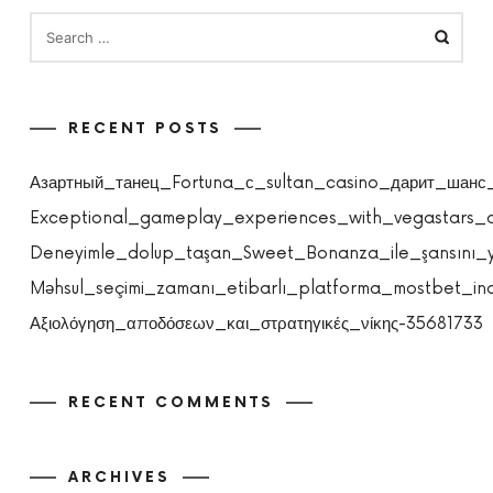
SEARCH
FOR:
RECENT POSTS
Азартный_танец_Fortuna_с_sultan_casino_дарит_шанс
Exceptional_gameplay_experiences_with_vegastars_
Deneyimle_dolup_taşan_Sweet_Bonanza_ile_şansını_ya
Məhsul_seçimi_zamanı_etibarlı_platforma_mostbet_ind
Αξιολόγηση_αποδόσεων_και_στρατηγικές_νίκης-35681733
RECENT COMMENTS
ARCHIVES