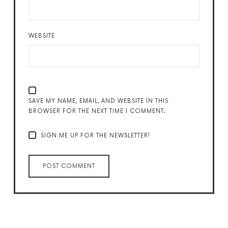
WEBSITE
SAVE MY NAME, EMAIL, AND WEBSITE IN THIS
BROWSER FOR THE NEXT TIME I COMMENT.
SIGN ME UP FOR THE NEWSLETTER!