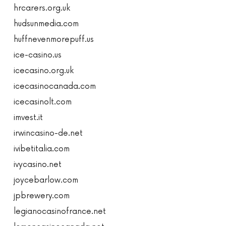
hrcarers.org.uk
hudsunmedia.com
huffnevenmorepuff.us
ice-casino.us
icecasino.org.uk
icecasinocanada.com
icecasinolt.com
imvest.it
irwincasino-de.net
ivibetitalia.com
ivycasino.net
joycebarlow.com
jpbrewery.com
legianocasinofrance.net