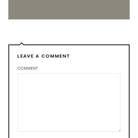
LEAVE A COMMENT
COMMENT