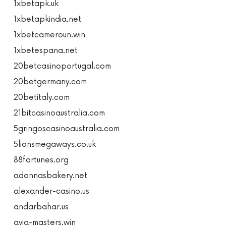
1xbetapk.uk
1xbetapkindia.net
1xbetcameroun.win
1xbetespana.net
20betcasinoportugal.com
20betgermany.com
20betitaly.com
21bitcasinoaustralia.com
5gringoscasinoaustralia.com
5lionsmegaways.co.uk
88fortunes.org
adonnasbakery.net
alexander-casino.us
andarbahar.us
avia-masters.win