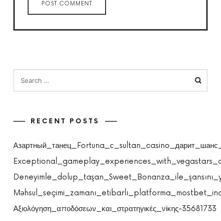
SEARCH
FOR:
RECENT POSTS
Азартный_танец_Fortuna_с_sultan_casino_дарит_шанс
Exceptional_gameplay_experiences_with_vegastars_
Deneyimle_dolup_taşan_Sweet_Bonanza_ile_şansını_ya
Məhsul_seçimi_zamanı_etibarlı_platforma_mostbet_ind
Αξιολόγηση_αποδόσεων_και_στρατηγικές_νίκης-35681733