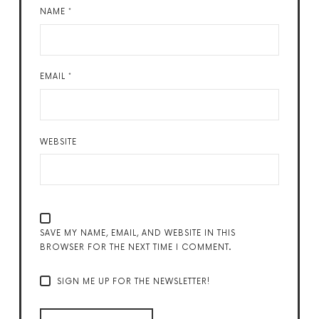
NAME
*
EMAIL
*
WEBSITE
SAVE MY NAME, EMAIL, AND WEBSITE IN THIS
BROWSER FOR THE NEXT TIME I COMMENT.
SIGN ME UP FOR THE NEWSLETTER!