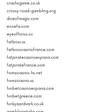
crashxgame.co.uk
crossy-road-gambling.org
diceofmagic.com
encefa.com
eyeofhorus.cc
fatboss.us
fatbosscasinofrance.com
fatpiratecasinoespana.com
fatpiratefrance.com
frumzicasino-hu.net
frumzicasino.us
funbetcasinoespana.com
funbetgreece.com
funkyaardvark.co.uk
gambloriaitalia.com