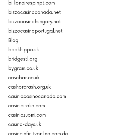
billionairespinpt.com
bizzocasinocanada.net
bizzocasinohungary.net
bizzocasinoportugal.net
Blog
bookhippo.uk
bridgestl.org
bygram.co.uk
cascbar.co.uk
cashorcrash.org.uk
casiniacasinocanada.com
casiniaitalia.com
casiniasuomi.com
casino-days.uk
casinoinfinityonline.com.de