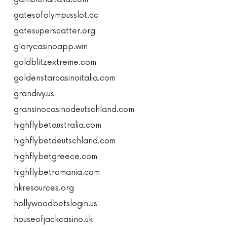
gatesofolympusslot.cc
gatesuperscatter.org
glorycasinoapp.win
goldblitzextreme.com
goldenstarcasinoitalia.com
grandivy.us
gransinocasinodeutschland.com
highflybetaustralia.com
highflybetdeutschland.com
highflybetgreece.com
highflybetromania.com
hkresources.org
hollywoodbetslogin.us
houseofjackcasino.uk