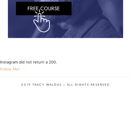
Instagram did not return a 200.
Follow Me!
2019 TRACY WALDAS – ALL RIGHTS RESERVED
SHARE THIS SELECTION
Tweet
LinkedIn