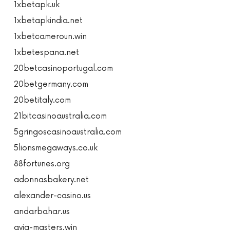
1xbetapk.uk
1xbetapkindia.net
1xbetcameroun.win
1xbetespana.net
20betcasinoportugal.com
20betgermany.com
20betitaly.com
21bitcasinoaustralia.com
5gringoscasinoaustralia.com
5lionsmegaways.co.uk
88fortunes.org
adonnasbakery.net
alexander-casino.us
andarbahar.us
avia-masters.win