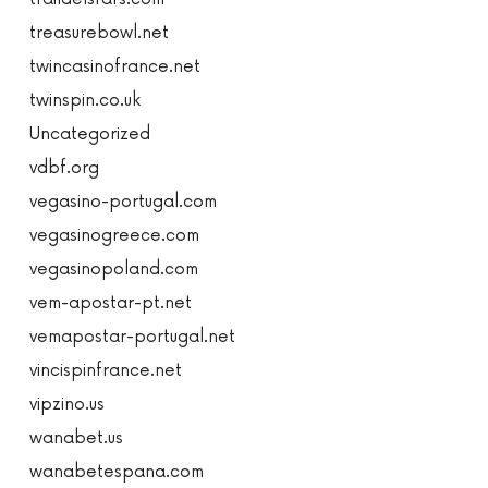
treasurebowl.net
twincasinofrance.net
twinspin.co.uk
Uncategorized
vdbf.org
vegasino-portugal.com
vegasinogreece.com
vegasinopoland.com
vem-apostar-pt.net
vemapostar-portugal.net
vincispinfrance.net
vipzino.us
wanabet.us
wanabetespana.com