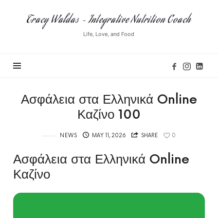
Tracy
Tracy Waldas ~ Integrative Nutrition Coach
Waldas
Life, Love, and Food
~
Integrative
Nutrition
Coach
Ασφάλεια στα Ελληνικά Online
Καζίνο 100
NEWS
MAY 11, 2026
SHARE
0
Ασφάλεια στα Ελληνικά Online
Καζίνο