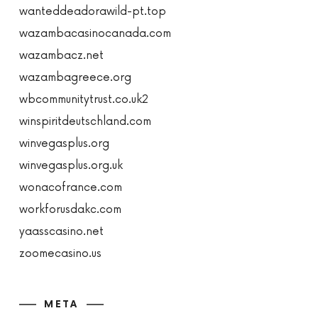
wanteddeadorawild-pt.top
wazambacasinocanada.com
wazambacz.net
wazambagreece.org
wbcommunitytrust.co.uk2
winspiritdeutschland.com
winvegasplus.org
winvegasplus.org.uk
wonacofrance.com
workforusdakc.com
yaasscasino.net
zoomecasino.us
META