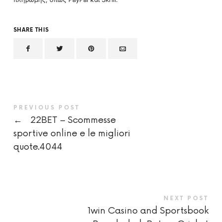
SHARE THIS
PREVIOUS POST
←
22BET – Scommesse
sportive online e le migliori
quote.4044
NEXT POST
1win Casino and Sportsbook