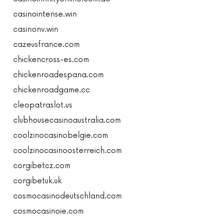
casinointense.win
casinonv.win
cazeusfrance.com
chickencross-es.com
chickenroadespana.com
chickenroadgame.cc
cleopatraslot.us
clubhousecasinoaustralia.com
coolzinocasinobelgie.com
coolzinocasinoosterreich.com
corgibetcz.com
corgibetuk.uk
cosmocasinodeutschland.com
cosmocasinoie.com