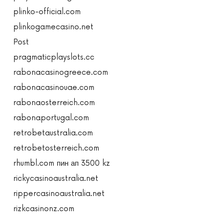
plinko-official.com
plinkogamecasino.net
Post
pragmaticplayslots.cc
rabonacasinogreece.com
rabonacasinouae.com
rabonaosterreich.com
rabonaportugal.com
retrobetaustralia.com
retrobetosterreich.com
rhumbl.com пин ап 3500 kz
rickycasinoaustralia.net
rippercasinoaustralia.net
rizkcasinonz.com