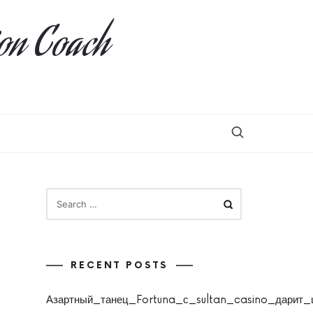
ion Coach
SEARCH
FOR:
RECENT POSTS
Азартный_танец_Fortuna_с_sultan_casino_дарит