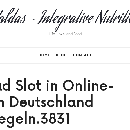
ldas ~ Integrative Nutrit
Life, Love, and Food
HOME
BLOG
CONTACT
ve
 Slot in Online-
n Deutschland
regeln.3831