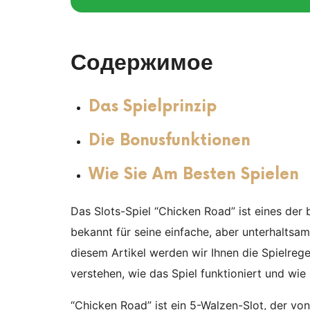
Содержимое
Das Spielprinzip
Die Bonusfunktionen
Wie Sie Am Besten Spielen
Das Slots-Spiel “Chicken Road” ist eines der b
bekannt für seine einfache, aber unterhalts
diesem Artikel werden wir Ihnen die Spielrege
verstehen, wie das Spiel funktioniert und wie
“Chicken Road” ist ein 5-Walzen-Slot, der vo