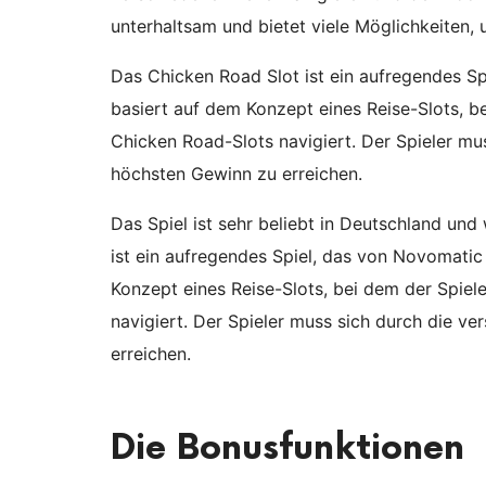
unterhaltsam und bietet viele Möglichkeiten,
Das Chicken Road Slot ist ein aufregendes Sp
basiert auf dem Konzept eines Reise-Slots, b
Chicken Road-Slots navigiert. Der Spieler mu
höchsten Gewinn zu erreichen.
Das Spiel ist sehr beliebt in Deutschland und
ist ein aufregendes Spiel, das von Novomatic
Konzept eines Reise-Slots, bei dem der Spiel
navigiert. Der Spieler muss sich durch die v
erreichen.
Die Bonusfunktionen