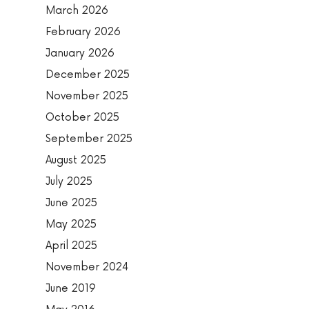
March 2026
February 2026
January 2026
December 2025
November 2025
October 2025
September 2025
August 2025
July 2025
June 2025
May 2025
April 2025
November 2024
June 2019