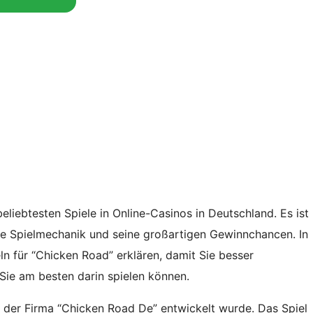
eliebtesten Spiele in Online-Casinos in Deutschland. Es ist
ame Spielmechanik und seine großartigen Gewinnchancen. In
ln für “Chicken Road” erklären, damit Sie besser
 Sie am besten darin spielen können.
n der Firma “Chicken Road De” entwickelt wurde. Das Spiel