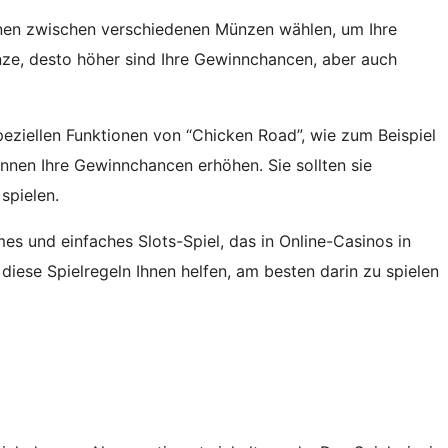
nnen zwischen verschiedenen Münzen wählen, um Ihre
ze, desto höher sind Ihre Gewinnchancen, aber auch
peziellen Funktionen von “Chicken Road”, wie zum Beispiel
nnen Ihre Gewinnchancen erhöhen. Sie sollten sie
spielen.
es und einfaches Slots-Spiel, das in Online-Casinos in
 diese Spielregeln Ihnen helfen, am besten darin zu spielen