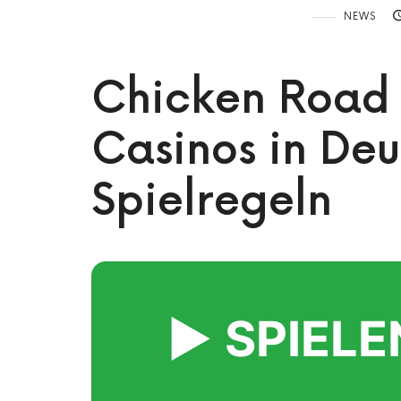
NEWS
Chicken Road S
Casinos in Deu
Spielregeln
▶️ SPIELE