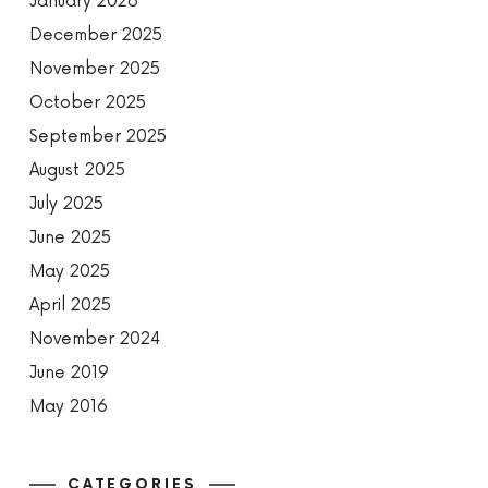
January 2026
December 2025
November 2025
October 2025
September 2025
August 2025
July 2025
June 2025
May 2025
April 2025
November 2024
June 2019
May 2016
CATEGORIES