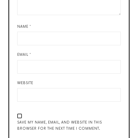
NAME
*
EMAIL
*
WEBSITE
SAVE MY NAME, EMAIL, AND WEBSITE IN THIS
BROWSER FOR THE NEXT TIME I COMMENT.