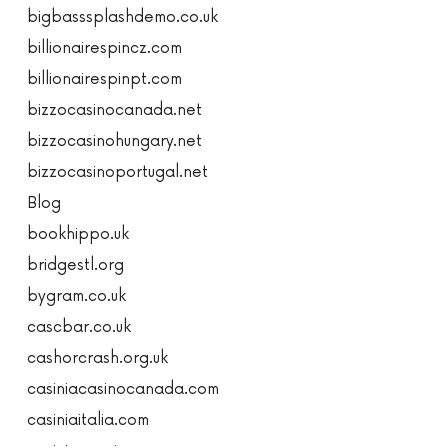
bigbasssplashdemo.co.uk
billionairespincz.com
billionairespinpt.com
bizzocasinocanada.net
bizzocasinohungary.net
bizzocasinoportugal.net
Blog
bookhippo.uk
bridgestl.org
bygram.co.uk
cascbar.co.uk
cashorcrash.org.uk
casiniacasinocanada.com
casiniaitalia.com