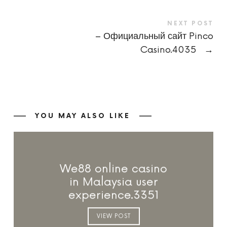
NEXT POST
– Официальный сайт Pinco
Casino.4035
→
YOU MAY ALSO LIKE
We88 online casino
in Malaysia user
experience.3351
VIEW POST