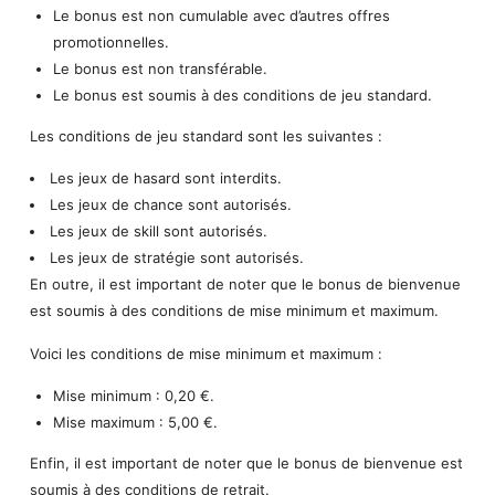
Le bonus est non cumulable avec d’autres offres
promotionnelles.
Le bonus est non transférable.
Le bonus est soumis à des conditions de jeu standard.
Les conditions de jeu standard sont les suivantes :
Les jeux de hasard sont interdits.
Les jeux de chance sont autorisés.
Les jeux de skill sont autorisés.
Les jeux de stratégie sont autorisés.
En outre, il est important de noter que le bonus de bienvenue
est soumis à des conditions de mise minimum et maximum.
Voici les conditions de mise minimum et maximum :
Mise minimum : 0,20 €.
Mise maximum : 5,00 €.
Enfin, il est important de noter que le bonus de bienvenue est
soumis à des conditions de retrait.