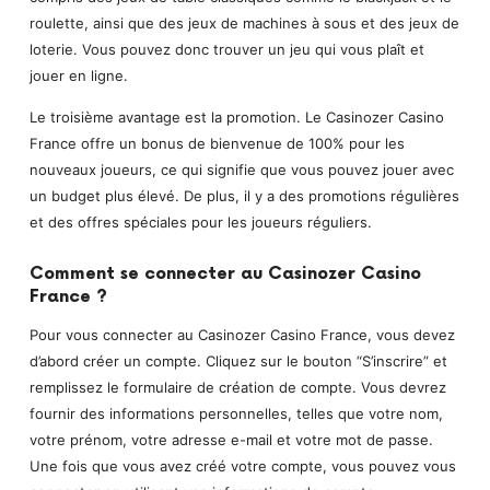
roulette, ainsi que des jeux de machines à sous et des jeux de
loterie. Vous pouvez donc trouver un jeu qui vous plaît et
jouer en ligne.
Le troisième avantage est la promotion. Le Casinozer Casino
France offre un bonus de bienvenue de 100% pour les
nouveaux joueurs, ce qui signifie que vous pouvez jouer avec
un budget plus élevé. De plus, il y a des promotions régulières
et des offres spéciales pour les joueurs réguliers.
Comment se connecter au Casinozer Casino
France ?
Pour vous connecter au Casinozer Casino France, vous devez
d’abord créer un compte. Cliquez sur le bouton “S’inscrire” et
remplissez le formulaire de création de compte. Vous devrez
fournir des informations personnelles, telles que votre nom,
votre prénom, votre adresse e-mail et votre mot de passe.
Une fois que vous avez créé votre compte, vous pouvez vous