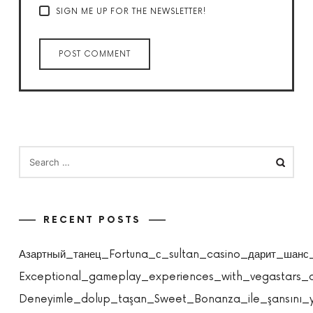
SIGN ME UP FOR THE NEWSLETTER!
SEARCH
FOR:
RECENT POSTS
Азартный_танец_Fortuna_с_sultan_casino_дарит_шанс
Exceptional_gameplay_experiences_with_vegastars_
Deneyimle_dolup_taşan_Sweet_Bonanza_ile_şansını_ya