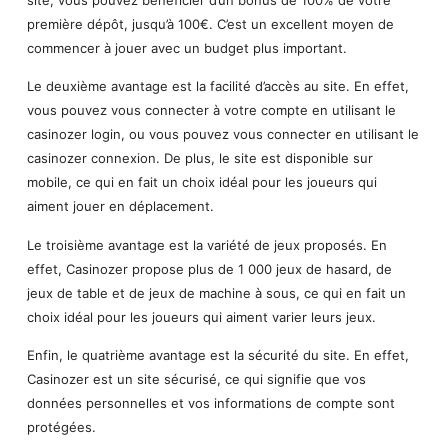
site, vous pouvez bénéficier d’un bonus de 100% de votre
première dépôt, jusqu’à 100€. C’est un excellent moyen de
commencer à jouer avec un budget plus important.
Le deuxième avantage est la facilité d’accès au site. En effet,
vous pouvez vous connecter à votre compte en utilisant le
casinozer login, ou vous pouvez vous connecter en utilisant le
casinozer connexion. De plus, le site est disponible sur
mobile, ce qui en fait un choix idéal pour les joueurs qui
aiment jouer en déplacement.
Le troisième avantage est la variété de jeux proposés. En
effet, Casinozer propose plus de 1 000 jeux de hasard, de
jeux de table et de jeux de machine à sous, ce qui en fait un
choix idéal pour les joueurs qui aiment varier leurs jeux.
Enfin, le quatrième avantage est la sécurité du site. En effet,
Casinozer est un site sécurisé, ce qui signifie que vos
données personnelles et vos informations de compte sont
protégées.