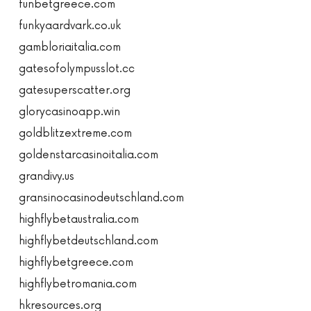
funbetgreece.com
funkyaardvark.co.uk
gambloriaitalia.com
gatesofolympusslot.cc
gatesuperscatter.org
glorycasinoapp.win
goldblitzextreme.com
goldenstarcasinoitalia.com
grandivy.us
gransinocasinodeutschland.com
highflybetaustralia.com
highflybetdeutschland.com
highflybetgreece.com
highflybetromania.com
hkresources.org