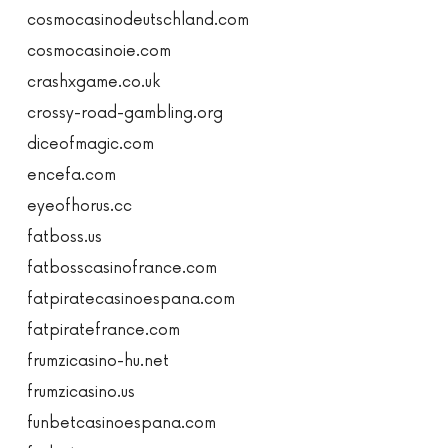
cosmocasinodeutschland.com
cosmocasinoie.com
crashxgame.co.uk
crossy-road-gambling.org
diceofmagic.com
encefa.com
eyeofhorus.cc
fatboss.us
fatbosscasinofrance.com
fatpiratecasinoespana.com
fatpiratefrance.com
frumzicasino-hu.net
frumzicasino.us
funbetcasinoespana.com