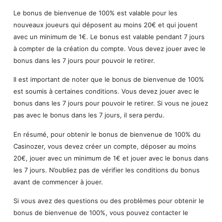
Le bonus de bienvenue de 100% est valable pour les
nouveaux joueurs qui déposent au moins 20€ et qui jouent
avec un minimum de 1€. Le bonus est valable pendant 7 jours
à compter de la création du compte. Vous devez jouer avec le
bonus dans les 7 jours pour pouvoir le retirer.
Il est important de noter que le bonus de bienvenue de 100%
est soumis à certaines conditions. Vous devez jouer avec le
bonus dans les 7 jours pour pouvoir le retirer. Si vous ne jouez
pas avec le bonus dans les 7 jours, il sera perdu.
En résumé, pour obtenir le bonus de bienvenue de 100% du
Casinozer, vous devez créer un compte, déposer au moins
20€, jouer avec un minimum de 1€ et jouer avec le bonus dans
les 7 jours. N’oubliez pas de vérifier les conditions du bonus
avant de commencer à jouer.
Si vous avez des questions ou des problèmes pour obtenir le
bonus de bienvenue de 100%, vous pouvez contacter le