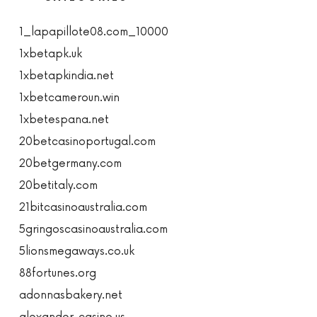
1_lapapillote08.com_10000
1xbetapk.uk
1xbetapkindia.net
1xbetcameroun.win
1xbetespana.net
20betcasinoportugal.com
20betgermany.com
20betitaly.com
21bitcasinoaustralia.com
5gringoscasinoaustralia.com
5lionsmegaways.co.uk
88fortunes.org
adonnasbakery.net