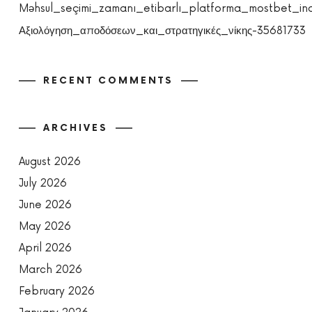
Məhsul_seçimi_zamanı_etibarlı_platforma_mostbet_ind
Αξιολόγηση_αποδόσεων_και_στρατηγικές_νίκης-35681733
RECENT COMMENTS
ARCHIVES
August 2026
July 2026
June 2026
May 2026
April 2026
March 2026
February 2026