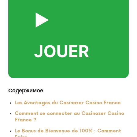
▶️
JOUER
Содержимое
Les Avantages du Casinozer Casino France
Comment se connecter au Casinozer Casino
France ?
Le Bonus de Bienvenue de 100% : Comment