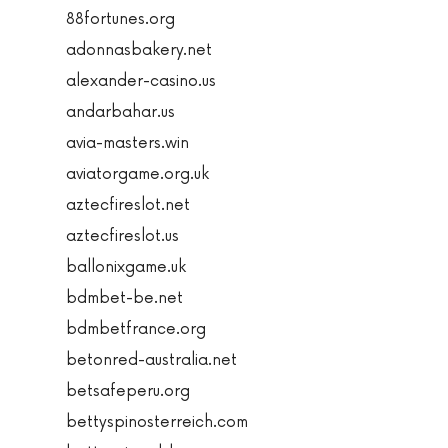
88fortunes.org
adonnasbakery.net
alexander-casino.us
andarbahar.us
avia-masters.win
aviatorgame.org.uk
aztecfireslot.net
aztecfireslot.us
ballonixgame.uk
bdmbet-be.net
bdmbetfrance.org
betonred-australia.net
betsafeperu.org
bettyspinosterreich.com