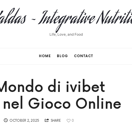
ldas ~ Integrative Nutrit
Life, Love, and Food
HOME
BLOG
CONTACT
ve
Mondo di ivibet
 nel Gioco Online
OCTOBER 2, 2025
SHARE
0