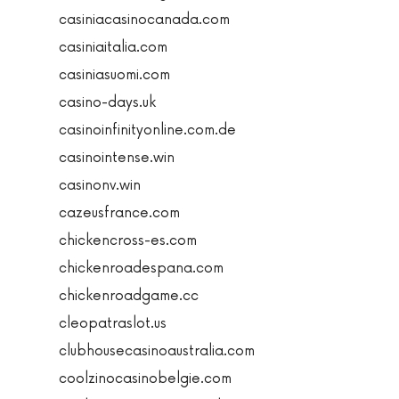
casiniacasinocanada.com
casiniaitalia.com
casiniasuomi.com
casino-days.uk
casinoinfinityonline.com.de
casinointense.win
casinonv.win
cazeusfrance.com
chickencross-es.com
chickenroadespana.com
chickenroadgame.cc
cleopatraslot.us
clubhousecasinoaustralia.com
coolzinocasinobelgie.com