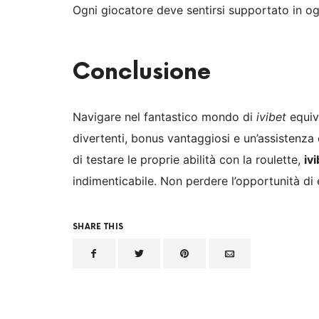
Ogni giocatore deve sentirsi supportato in og
Conclusione
Navigare nel fantastico mondo di
ivibet
equiv
divertenti, bonus vantaggiosi e un’assistenza c
di testare le proprie abilità con la roulette,
iv
indimenticabile. Non perdere l’opportunità di 
SHARE THIS