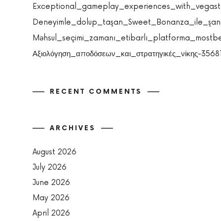
Exceptional_gameplay_experiences_with_vegas
Deneyimle_dolup_taşan_Sweet_Bonanza_ile_şansı
Məhsul_seçimi_zamanı_etibarlı_platforma_mostbe
Αξιολόγηση_αποδόσεων_και_στρατηγικές_νίκης-3568
RECENT COMMENTS
ARCHIVES
August 2026
July 2026
June 2026
May 2026
April 2026