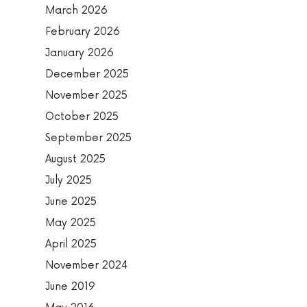
March 2026
February 2026
January 2026
December 2025
November 2025
October 2025
September 2025
August 2025
July 2025
June 2025
May 2025
April 2025
November 2024
June 2019