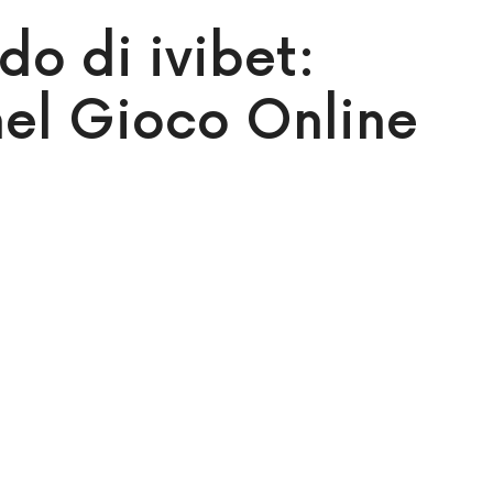
o di ivibet:
nel Gioco Online