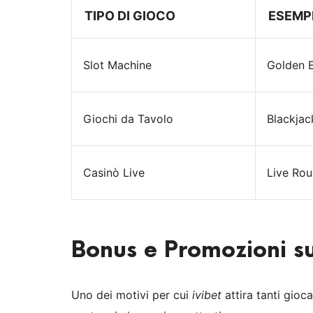
TIPO DI GIOCO
ESEMP
Slot Machine
Golden E
Giochi da Tavolo
Blackjac
Casinò Live
Live Rou
Bonus e Promozioni su
Uno dei motivi per cui
ivibet
attira tanti gioc