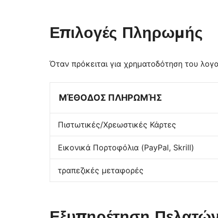
Επιλογές Πληρωμής
Όταν πρόκειται για χρηματοδότηση του λογ
ΜΈΘΟΔΟΣ ΠΛΗΡΩΜΉΣ
Πιστωτικές/Χρεωστικές Κάρτες
Εικονικά Πορτοφόλια (PayPal, Skrill)
τραπεζικές μεταφορές
Εξυπηρέτηση Πελατώ