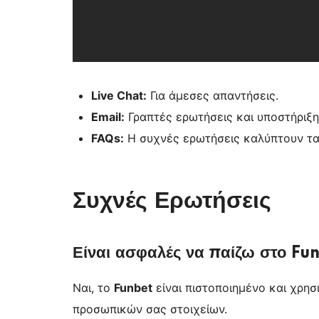
Live Chat:
Για άμεσες απαντήσεις.
Email:
Γραπτές ερωτήσεις και υποστήριξη
FAQs:
Η συχνές ερωτήσεις καλύπτουν τα 
Συχνές Ερωτήσεις
Είναι ασφαλές να παίζω στο Fu
Ναι, το
Funbet
είναι πιστοποιημένο και χρησ
προσωπικών σας στοιχείων.