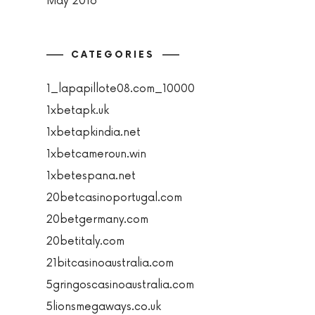
May 2016
CATEGORIES
1_lapapillote08.com_10000
1xbetapk.uk
1xbetapkindia.net
1xbetcameroun.win
1xbetespana.net
20betcasinoportugal.com
20betgermany.com
20betitaly.com
21bitcasinoaustralia.com
5gringoscasinoaustralia.com
5lionsmegaways.co.uk