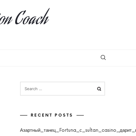
ion Coach
SEARCH
FOR:
RECENT POSTS
Азартный_танец_Fortuna_с_sultan_casino_дарит