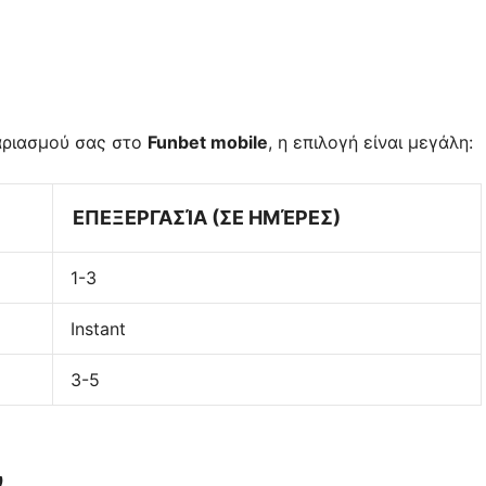
αριασμού σας στο
Funbet mobile
, η επιλογή είναι μεγάλη:
ΕΠΕΞΕΡΓΑΣΊΑ (ΣΕ ΗΜΈΡΕΣ)
1-3
Instant
3-5
ν