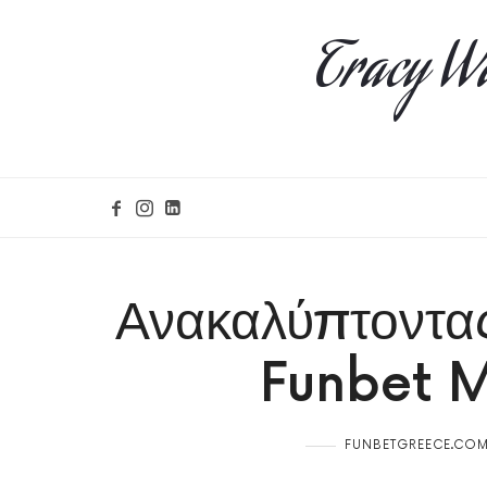
Tracy
Tracy Wa
Waldas
~
Integrati
Ανακαλύπτοντας
Nutrition
Funbet M
Coach
FUNBETGREECE.CO