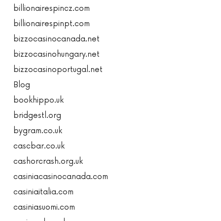
billionairespincz.com
billionairespinpt.com
bizzocasinocanada.net
bizzocasinohungary.net
bizzocasinoportugal.net
Blog
bookhippo.uk
bridgestl.org
bygram.co.uk
cascbar.co.uk
cashorcrash.org.uk
casiniacasinocanada.com
casiniaitalia.com
casiniasuomi.com