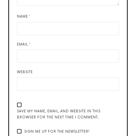
NAME
*
EMAIL
*
WEBSITE
SAVE MY NAME, EMAIL, AND WEBSITE IN THIS
BROWSER FOR THE NEXT TIME I COMMENT.
SIGN ME UP FOR THE NEWSLETTER!