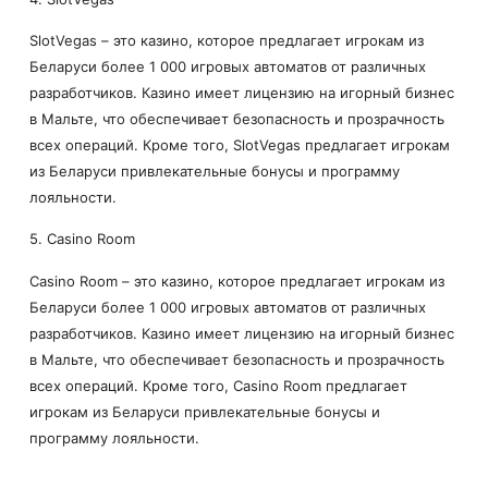
SlotVegas – это казино, которое предлагает игрокам из
Беларуси более 1 000 игровых автоматов от различных
разработчиков. Казино имеет лицензию на игорный бизнес
в Мальте, что обеспечивает безопасность и прозрачность
всех операций. Кроме того, SlotVegas предлагает игрокам
из Беларуси привлекательные бонусы и программу
лояльности.
5. Casino Room
Casino Room – это казино, которое предлагает игрокам из
Беларуси более 1 000 игровых автоматов от различных
разработчиков. Казино имеет лицензию на игорный бизнес
в Мальте, что обеспечивает безопасность и прозрачность
всех операций. Кроме того, Casino Room предлагает
игрокам из Беларуси привлекательные бонусы и
программу лояльности.