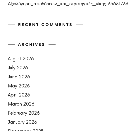
Αξιολόγηση_αποδόσεων_και_στρατηγικές_νίκης-35681733
RECENT COMMENTS
ARCHIVES
August 2026
July 2026
June 2026
May 2026
April 2026
March 2026
February 2026
January 2026