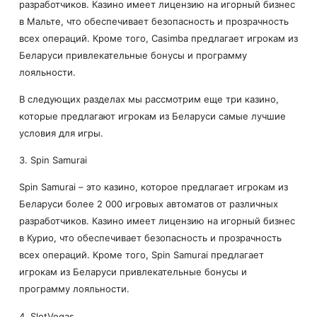
разработчиков. Казино имеет лицензию на игорный бизнес
в Мальте, что обеспечивает безопасность и прозрачность
всех операций. Кроме того, Casimba предлагает игрокам из
Беларуси привлекательные бонусы и программу
лояльности.
В следующих разделах мы рассмотрим еще три казино,
которые предлагают игрокам из Беларуси самые лучшие
условия для игры.
3. Spin Samurai
Spin Samurai – это казино, которое предлагает игрокам из
Беларуси более 2 000 игровых автоматов от различных
разработчиков. Казино имеет лицензию на игорный бизнес
в Курио, что обеспечивает безопасность и прозрачность
всех операций. Кроме того, Spin Samurai предлагает
игрокам из Беларуси привлекательные бонусы и
программу лояльности.
4. SlotVegas