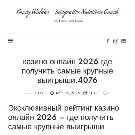
Tracy
Tracy Waldas ~ Integrative Nutrition Coach
Waldas
Life, Love, and Food
~
Integrative
Nutrition
Coach
казино онлайн 2026 где
получить самые крупные
выигрыши.4076
BLOG
APRIL 28, 2026
SHARE
0
Эксклюзивный рейтинг казино
онлайн 2026 – где получить
самые крупные выигрыши