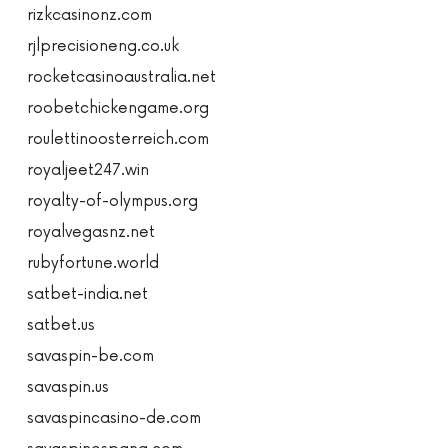
rizkcasinonz.com
rjlprecisioneng.co.uk
rocketcasinoaustralia.net
roobetchickengame.org
roulettinoosterreich.com
royaljeet247.win
royalty-of-olympus.org
royalvegasnz.net
rubyfortune.world
satbet-india.net
satbet.us
savaspin-be.com
savaspin.us
savaspincasino-de.com