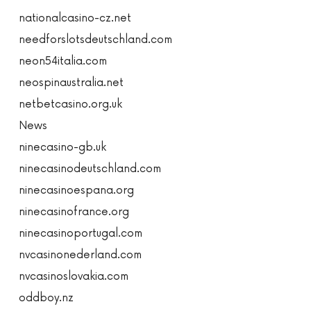
nationalcasino-cz.net
needforslotsdeutschland.com
neon54italia.com
neospinaustralia.net
netbetcasino.org.uk
News
ninecasino-gb.uk
ninecasinodeutschland.com
ninecasinoespana.org
ninecasinofrance.org
ninecasinoportugal.com
nvcasinonederland.com
nvcasinoslovakia.com
oddboy.nz