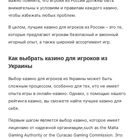
Важно помнить, что игроки из России должны быть
внимательны к условиям и правилам каждого казино,
чтобы избежать любых проблем.
В целом, лучшие казино для игроков из России – это те,
которые предлагают игрокам безопасный и законный
игорный опыт, а также широкий ассортимент игр.
Как выбрать казино для игроков из
Украины
Выбор казино для игроков из Украины может быть
сложным процессом, особенно для тех, кто не имеет
опыта игры в онлайн-казино. Однако, с помощью нашего
рейтинга казино, вы сможете найти лучшее казино для
себя.
Первым шагом является выбор казино, которое имеет
лицензию от надежной организации,such as the Malta
Gaming Authority or the Curacao Gaming Commission. Это