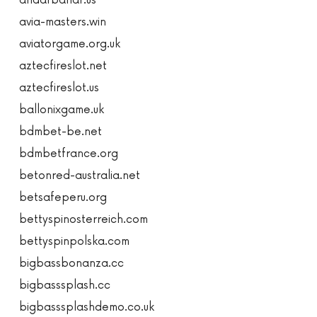
andarbahar.us
avia-masters.win
aviatorgame.org.uk
aztecfireslot.net
aztecfireslot.us
ballonixgame.uk
bdmbet-be.net
bdmbetfrance.org
betonred-australia.net
betsafeperu.org
bettyspinosterreich.com
bettyspinpolska.com
bigbassbonanza.cc
bigbasssplash.cc
bigbasssplashdemo.co.uk