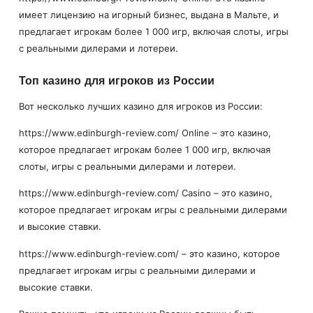
имеет лицензию на игорный бизнес, выдана в Мальте, и
предлагает игрокам более 1 000 игр, включая слоты, игры
с реальными дилерами и лотереи.
Топ казино для игроков из России
Вот несколько лучших казино для игроков из России:
https://www.edinburgh-review.com/ Online – это казино,
которое предлагает игрокам более 1 000 игр, включая
слоты, игры с реальными дилерами и лотереи.
https://www.edinburgh-review.com/ Casino – это казино,
которое предлагает игрокам игры с реальными дилерами
и высокие ставки.
https://www.edinburgh-review.com/ – это казино, которое
предлагает игрокам игры с реальными дилерами и
высокие ставки.