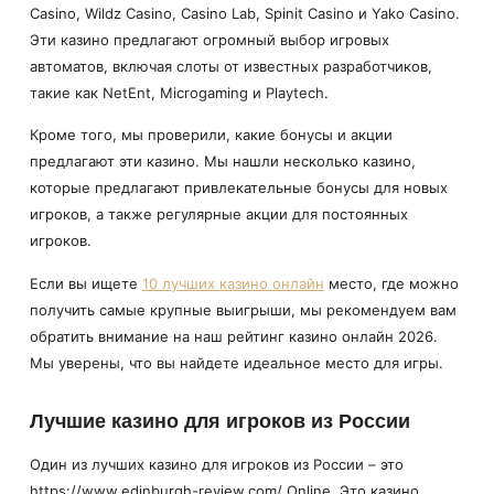
Casino, Wildz Casino, Casino Lab, Spinit Casino и Yako Casino.
Эти казино предлагают огромный выбор игровых
автоматов, включая слоты от известных разработчиков,
такие как NetEnt, Microgaming и Playtech.
Кроме того, мы проверили, какие бонусы и акции
предлагают эти казино. Мы нашли несколько казино,
которые предлагают привлекательные бонусы для новых
игроков, а также регулярные акции для постоянных
игроков.
Если вы ищете
10 лучших казино онлайн
место, где можно
получить самые крупные выигрыши, мы рекомендуем вам
обратить внимание на наш рейтинг казино онлайн 2026.
Мы уверены, что вы найдете идеальное место для игры.
Лучшие казино для игроков из России
Один из лучших казино для игроков из России – это
https://www.edinburgh-review.com/ Online. Это казино