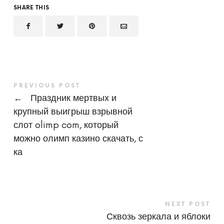
SHARE THIS
PREVIOUS POST
←
Праздник мертвых и
крупный выигрыш взрывной
слот olimp com, который
можно олимп казино скачать, с
ка
NEXT POST
Сквозь зеркала и яблоки