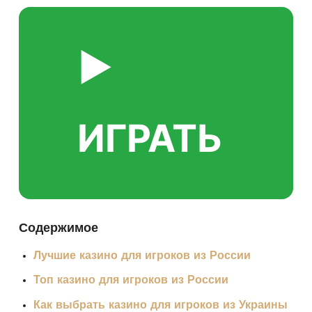
▶️
ИГРАТЬ
Содержимое
Лучшие казино для игроков из России
Топ казино для игроков из России
Как выбрать казино для игроков из Украины