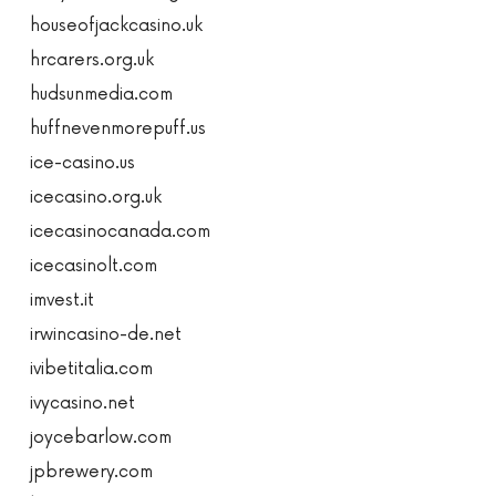
houseofjackcasino.uk
hrcarers.org.uk
hudsunmedia.com
huffnevenmorepuff.us
ice-casino.us
icecasino.org.uk
icecasinocanada.com
icecasinolt.com
imvest.it
irwincasino-de.net
ivibetitalia.com
ivycasino.net
joycebarlow.com
jpbrewery.com