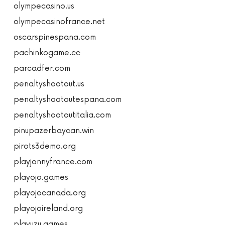
olympecasino.us
olympecasinofrance.net
oscarspinespana.com
pachinkogame.cc
parcadfer.com
penaltyshootout.us
penaltyshootoutespana.com
penaltyshootoutitalia.com
pinupazerbaycan.win
pirots3demo.org
playjonnyfrance.com
playojo.games
playojocanada.org
playojoireland.org
playuzu.games