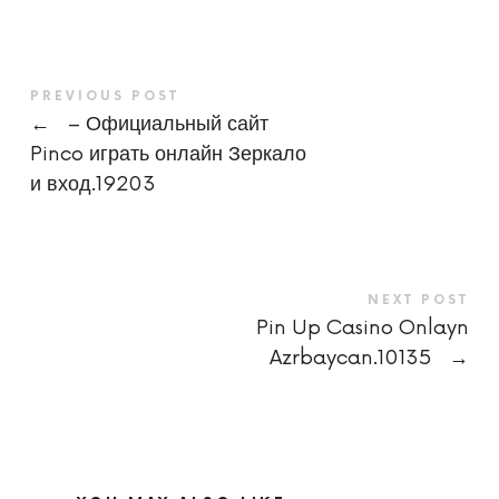
PREVIOUS POST
←
– Официальный сайт
Pinco играть онлайн Зеркало
и вход.19203
NEXT POST
Pin Up Casino Onlayn
Azrbaycan.10135
→