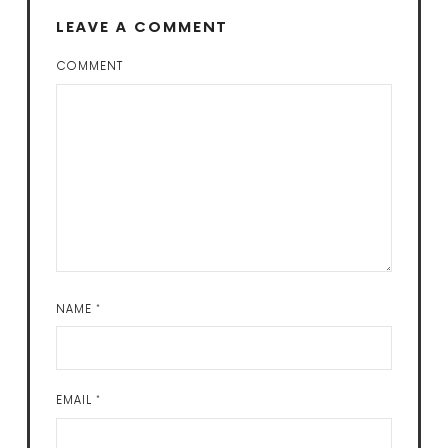
LEAVE A COMMENT
COMMENT
NAME
*
EMAIL
*