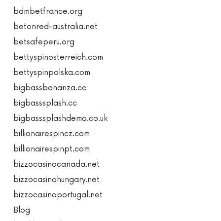
bdmbetfrance.org
betonred-australia.net
betsafeperu.org
bettyspinosterreich.com
bettyspinpolska.com
bigbassbonanza.cc
bigbasssplash.cc
bigbasssplashdemo.co.uk
billionairespincz.com
billionairespinpt.com
bizzocasinocanada.net
bizzocasinohungary.net
bizzocasinoportugal.net
Blog