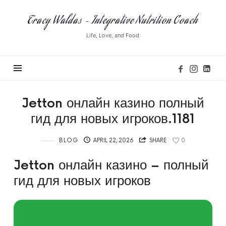
Tracy
Tracy Waldas ~ Integrative Nutrition Coach
Waldas
Life, Love, and Food
~
Integrative
Nutrition
Coach
Jetton онлайн казино полный
гид для новых игроков.1181
BLOG
APRIL 22, 2026
SHARE
0
Jetton онлайн казино – полный
гид для новых игроков