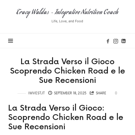
Tracy
Tracy Waldas ~ Integrative Nutrition Coach
Waldas
Life, Love, and Food
~
Integrative
Nutrition
Coach
La Strada Verso il Gioco
Scoprendo Chicken Road e le
Sue Recensioni
IMVEST.IT
SEPTEMBER 18, 2025
SHARE
0
La Strada Verso il Gioco:
Scoprendo Chicken Road e le
Sue Recensioni