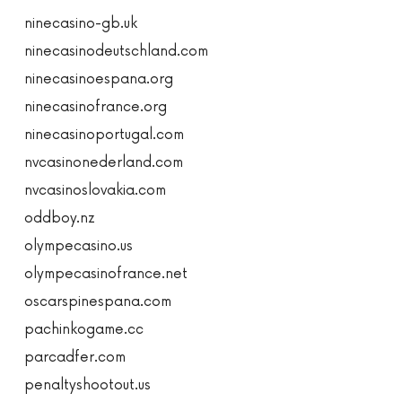
ninecasino-gb.uk
ninecasinodeutschland.com
ninecasinoespana.org
ninecasinofrance.org
ninecasinoportugal.com
nvcasinonederland.com
nvcasinoslovakia.com
oddboy.nz
olympecasino.us
olympecasinofrance.net
oscarspinespana.com
pachinkogame.cc
parcadfer.com
penaltyshootout.us