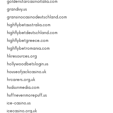
goldenstarcasinoitalia.com
grandivy.us
gransinocasinodeutschland.com
highflybetaustralia.com
highflybetdeutschland.com
highflybetgreece.com
highflybetromania.com
hkresources.org
hollywoodbetslogin.us
houseofjackcasino.uk
hrcarers.org.uk
hudsunmedia.com
huffnevenmorepuff.us
ice-casino.us
icecasino.org.uk