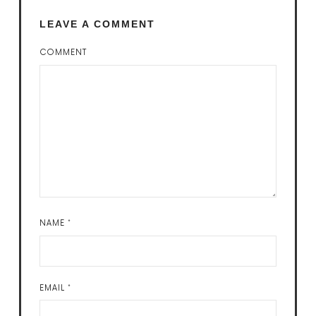
LEAVE A COMMENT
COMMENT
NAME
*
EMAIL
*