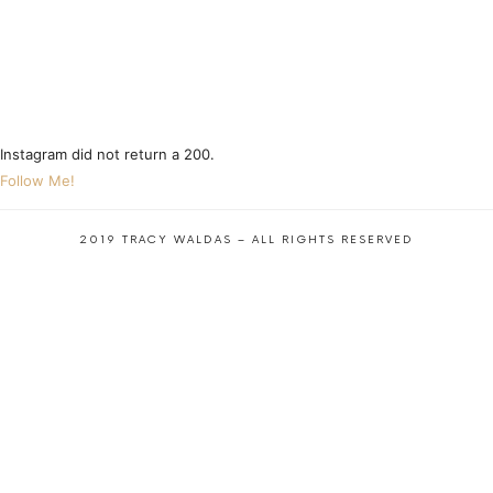
Instagram did not return a 200.
Follow Me!
2019 TRACY WALDAS – ALL RIGHTS RESERVED
SHARE THIS SELECTION
Tweet
LinkedIn