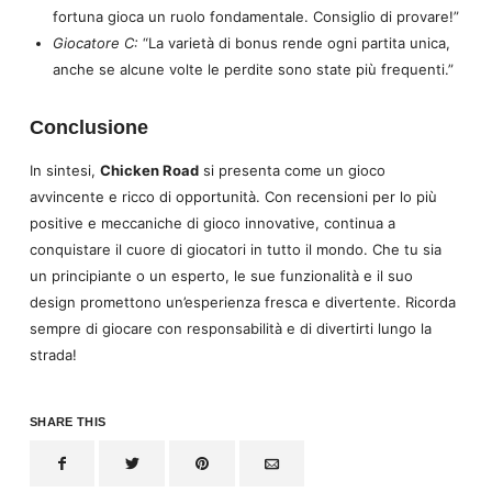
fortuna gioca un ruolo fondamentale. Consiglio di provare!”
Giocatore C:
“La varietà di bonus rende ogni partita unica,
anche se alcune volte le perdite sono state più frequenti.”
Conclusione
In sintesi,
Chicken Road
si presenta come un gioco
avvincente e ricco di opportunità. Con recensioni per lo più
positive e meccaniche di gioco innovative, continua a
conquistare il cuore di giocatori in tutto il mondo. Che tu sia
un principiante o un esperto, le sue funzionalità e il suo
design promettono un’esperienza fresca e divertente. Ricorda
sempre di giocare con responsabilità e di divertirti lungo la
strada!
SHARE THIS