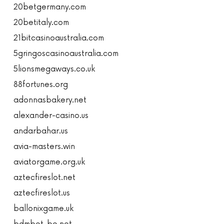
20betgermany.com
20betitaly.com
21bitcasinoaustralia.com
5gringoscasinoaustralia.com
5lionsmegaways.co.uk
88fortunes.org
adonnasbakery.net
alexander-casino.us
andarbahar.us
avia-masters.win
aviatorgame.org.uk
aztecfireslot.net
aztecfireslot.us
ballonixgame.uk