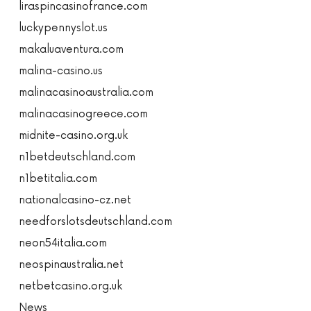
liraspincasinofrance.com
luckypennyslot.us
makaluaventura.com
malina-casino.us
malinacasinoaustralia.com
malinacasinogreece.com
midnite-casino.org.uk
n1betdeutschland.com
n1betitalia.com
nationalcasino-cz.net
needforslotsdeutschland.com
neon54italia.com
neospinaustralia.net
netbetcasino.org.uk
News