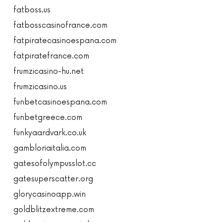
fatboss.us
fatbosscasinofrance.com
fatpiratecasinoespana.com
fatpiratefrance.com
frumzicasino-hu.net
frumzicasino.us
funbetcasinoespana.com
funbetgreece.com
funkyaardvark.co.uk
gambloriaitalia.com
gatesofolympusslot.cc
gatesuperscatter.org
glorycasinoapp.win
goldblitzextreme.com