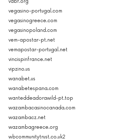
vdbf.org
vegasino-portugal.com
vegasinogreece.com
vegasinopoland.com
vem-apostar-pt.net
vemapostar-portugal.net
vincispinfrance.net
vipzino.us
wanabet.us
wanabetespana.com
wanteddeadorawild-pt.top
wazambacasinocanada.com
wazambacz.net
wazambagreece.org
wbcommunitytrust.co.uk2