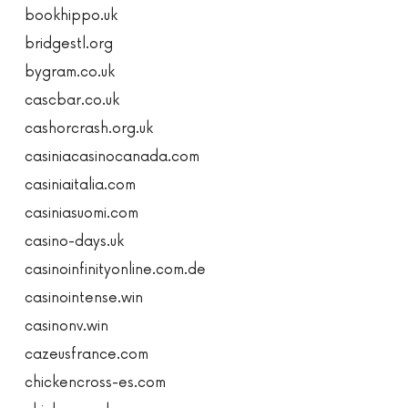
bookhippo.uk
bridgestl.org
bygram.co.uk
cascbar.co.uk
cashorcrash.org.uk
casiniacasinocanada.com
casiniaitalia.com
casiniasuomi.com
casino-days.uk
casinoinfinityonline.com.de
casinointense.win
casinonv.win
cazeusfrance.com
chickencross-es.com