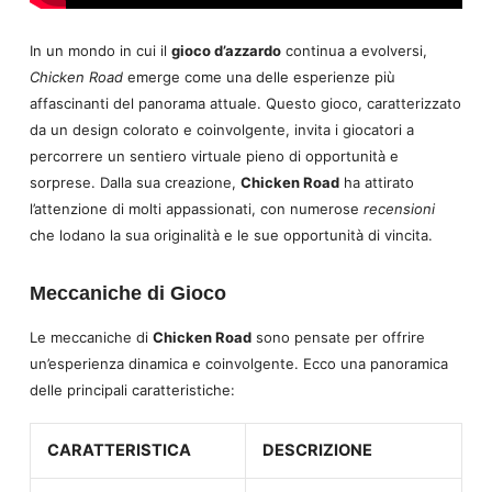
In un mondo in cui il
gioco d’azzardo
continua a evolversi,
Chicken Road
emerge come una delle esperienze più
affascinanti del panorama attuale. Questo gioco, caratterizzato
da un design colorato e coinvolgente, invita i giocatori a
percorrere un sentiero virtuale pieno di opportunità e
sorprese. Dalla sua creazione,
Chicken Road
ha attirato
l’attenzione di molti appassionati, con numerose
recensioni
che lodano la sua originalità e le sue opportunità di vincita.
Meccaniche di Gioco
Le meccaniche di
Chicken Road
sono pensate per offrire
un’esperienza dinamica e coinvolgente. Ecco una panoramica
delle principali caratteristiche:
CARATTERISTICA
DESCRIZIONE