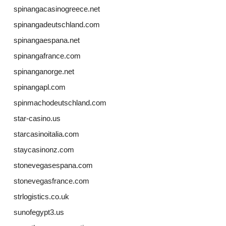
spinangacasinogreece.net
spinangadeutschland.com
spinangaespana.net
spinangafrance.com
spinanganorge.net
spinangapl.com
spinmachodeutschland.com
star-casino.us
starcasinoitalia.com
staycasinonz.com
stonevegasespana.com
stonevegasfrance.com
strlogistics.co.uk
sunofegypt3.us