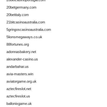
20betgermany.com
20betitaly.com
21bitcasinoaustralia.com
5gringoscasinoaustralia.com
5lionsmegaways.co.uk
88fortunes.org
adonnasbakery.net
alexander-casino.us
andarbahar.us
avia-masters.win
aviatorgame.org.uk
aztecfireslot.net
aztecfireslot.us
ballonixgame.uk