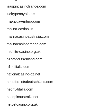
liraspincasinofrance.com
luckypennyslot.us
makaluaventura.com
malina-casino.us
malinacasinoaustralia.com
malinacasinogreece.com
midnite-casino.org.uk
n1betdeutschland.com
n1betitalia.com
nationalcasino-cz.net
needforslotsdeutschland.com
neon54italia.com
neospinaustralia.net
netbetcasino.org.uk