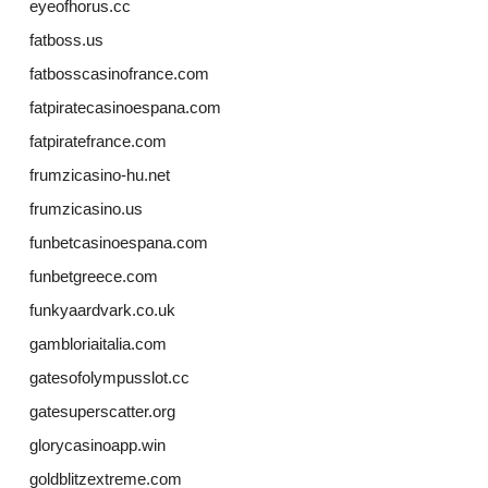
eyeofhorus.cc
fatboss.us
fatbosscasinofrance.com
fatpiratecasinoespana.com
fatpiratefrance.com
frumzicasino-hu.net
frumzicasino.us
funbetcasinoespana.com
funbetgreece.com
funkyaardvark.co.uk
gambloriaitalia.com
gatesofolympusslot.cc
gatesuperscatter.org
glorycasinoapp.win
goldblitzextreme.com