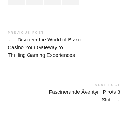
PREVIOUS POST
←
Discover the World of Bizzo
Casino Your Gateway to
Thrilling Gaming Experiences
NEXT POST
Fascinerande Äventyr i Pirots 3
Slot
→