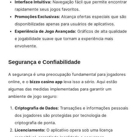
Interface Intuitiva:
Navegação fácil que permite encontrar
rapidamente seus jogos favoritos.
Promoções Exclusivas:
Alcança ofertas especiais que são
disponibilizadas apenas para usuários de aplicativos.
Experiência de Jogo Avançada:
Gráficos de alta qualidade
e jogabilidade suave que tornam a experiência mais
envolvente.
Segurança e Confiabilidade
A segurança é uma preocupação fundamental para jogadores
online, e o
bizzo casino app
leva isso a sério. Aqui estão
algumas das medidas implementadas para garantir um
ambiente de jogo seguro:
Criptografia de Dados:
Transações e informações pessoais
dos jogadores são protegidas por tecnologia de
criptografia de ponta.
Licenciamento:
O aplicativo opera sob uma licença