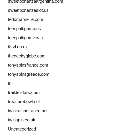
sweetbonanzaargentina.com
sweetbonanzaslot.us
tedxmarseille.com
teenpattigame.us
teenpattigame.win
tfsvl.co.uk
thegeekyglobe.com
tonyspinsfrance.com
tonyspinsgreece.com
tr
traildelsfars.com
treasurebowl.net
twincasinofrance.net
twinspin.co.uk
Uncategorized