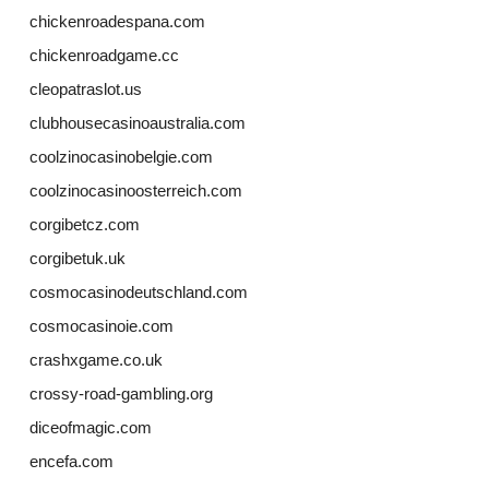
chickenroadespana.com
chickenroadgame.cc
cleopatraslot.us
clubhousecasinoaustralia.com
coolzinocasinobelgie.com
coolzinocasinoosterreich.com
corgibetcz.com
corgibetuk.uk
cosmocasinodeutschland.com
cosmocasinoie.com
crashxgame.co.uk
crossy-road-gambling.org
diceofmagic.com
encefa.com