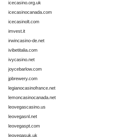
icecasino.org.uk
icecasinocanada.com
icecasinolt.com
imvest.it
irwincasino-de.net
ivibetitalia.com
ivycasino.net
joycebarlow.com
jpbrewery.com
legianocasinofrance.net
lemoncasinocanada.net
leovegascasino.us
leovegasnl.net
leovegaspt.com
leovegasuk.uk