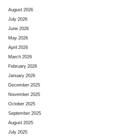
August 2026
July 2026
June 2026
May 2026
April 2026
March 2026
February 2026
January 2026
December 2025
November 2025
October 2025
September 2025
August 2025
July 2025