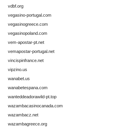
vdbf.org
vegasino-portugal.com
vegasinogreece.com
vegasinopoland.com
vem-apostar-pt.net
vemapostar-portugal.net
vincispinfrance.net
vipzino.us
wanabet.us
wanabetespana.com
wanteddeadorawild-pt.top
wazambacasinocanada.com
wazambacz.net
wazambagreece.org