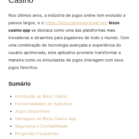
Casino
Nos últimos anos, a indústria de jogos online tem evoluído a
passos largos, e o
https://bizzocasinoportugal.net/
bizzo
casino app
se destaca como uma das plataformas mais
inovadoras e atraentes para jogadores de todo o mundo. Com
uma combinação de tecnologia avançada e experiência do
usuário aprimorada, este aplicativo promete transformar a
maneira como os entusiastas de jogos interagem com seus
jogos favoritos.
Sumário
Introdução ao Bizzo Casino
Funcionalidades do Aplicativo
Jogos Disponíveis
Vantagens do Bizzo Casino App
Segurança e Confiabilidade
Perguntas Frequentes