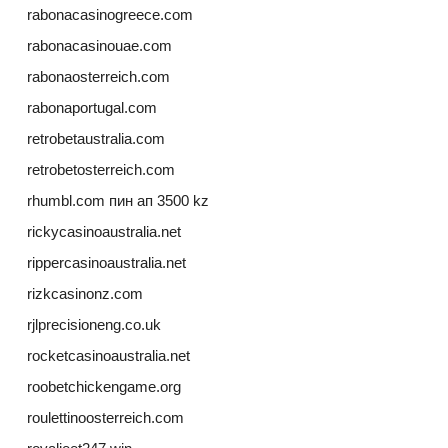
rabonacasinogreece.com
rabonacasinouae.com
rabonaosterreich.com
rabonaportugal.com
retrobetaustralia.com
retrobetosterreich.com
rhumbl.com пин ап 3500 kz
rickycasinoaustralia.net
rippercasinoaustralia.net
rizkcasinonz.com
rjlprecisioneng.co.uk
rocketcasinoaustralia.net
roobetchickengame.org
roulettinoosterreich.com