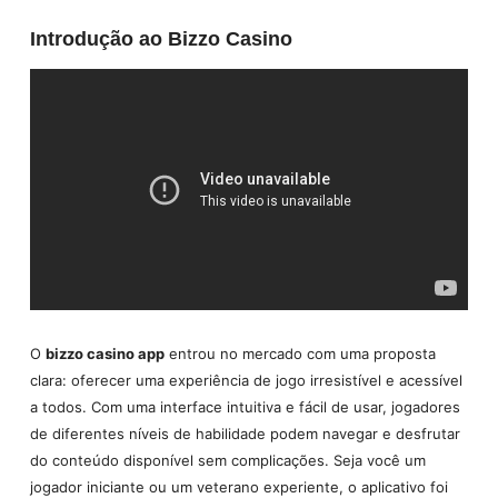
Introdução ao Bizzo Casino
O
bizzo casino app
entrou no mercado com uma proposta
clara: oferecer uma experiência de jogo irresistível e acessível
a todos. Com uma interface intuitiva e fácil de usar, jogadores
de diferentes níveis de habilidade podem navegar e desfrutar
do conteúdo disponível sem complicações. Seja você um
jogador iniciante ou um veterano experiente, o aplicativo foi