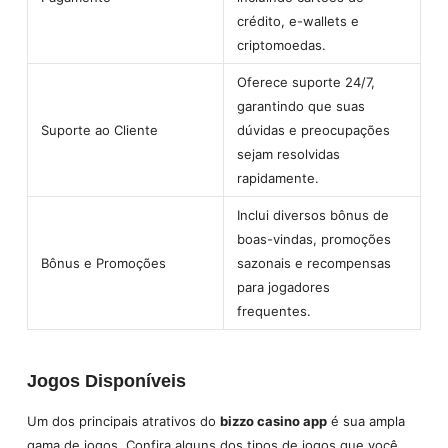
crédito, e-wallets e
criptomoedas.
Oferece suporte 24/7,
garantindo que suas
Suporte ao Cliente
dúvidas e preocupações
sejam resolvidas
rapidamente.
Inclui diversos bônus de
boas-vindas, promoções
Bônus e Promoções
sazonais e recompensas
para jogadores
frequentes.
Jogos Disponíveis
Um dos principais atrativos do
bizzo casino app
é sua ampla
gama de jogos. Confira alguns dos tipos de jogos que você